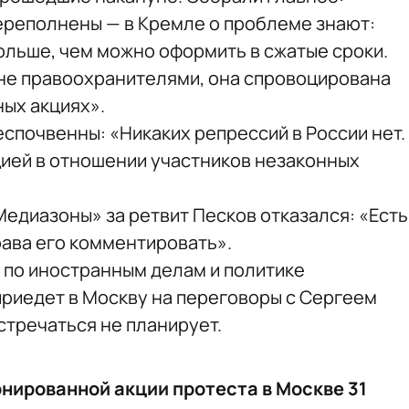
ереполнены — в Кремле о проблеме знают:
ольше, чем можно оформить в сжатые сроки.
не правоохранителями, она спровоцирована
ных акциях»
.
беспочвенны:
«Никаких репрессий в России нет.
ией в отношении участников незаконных
Медиазоны» за ретвит Песков отказался:
«Есть
рава его комментировать»
.
 по иностранным делам и политике
риедет в Москву на переговоры с Сергеем
стречаться не планирует.
нированной акции протеста в Москве 31