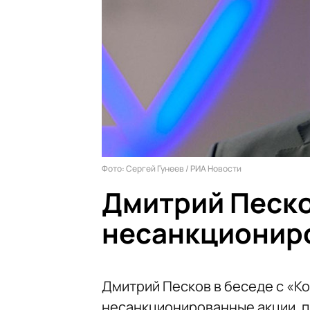
Фото: Сергей Гунеев / РИА Новости
Дмитрий Песк
несанкционир
Дмитрий Песков в беседе с «
несанкционированные акции, 