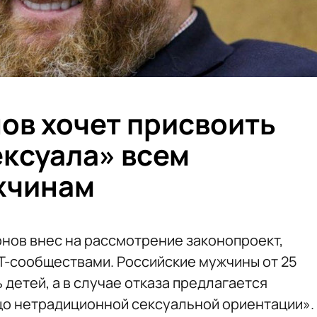
ов хочет присвоить
ексуала» всем
жчинам
нов внес на рассмотрение законопроект,
Т-сообществами. Российские мужчины от 25
 детей, а в случае отказа предлагается
ицо нетрадиционной сексуальной ориентации».