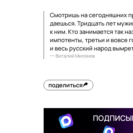
Смотришь на сегодняшних п
даешься. Тридцать лет мужику
к ним. Кто занимается так 
импотенты, третьи и вовсе го
и весь русский народ вымре
一
Виталий Милонов
поделиться
ПОДПИСЫВ