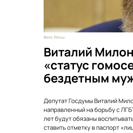
Фото: film.ru
Виталий Милон
«статус гомос
бездетным му
Депутат Госдумы Виталий Мило
направленный на борьбу с ЛГБ
лет будут обязаны воспитывать
ставить отметку в паспорт «л