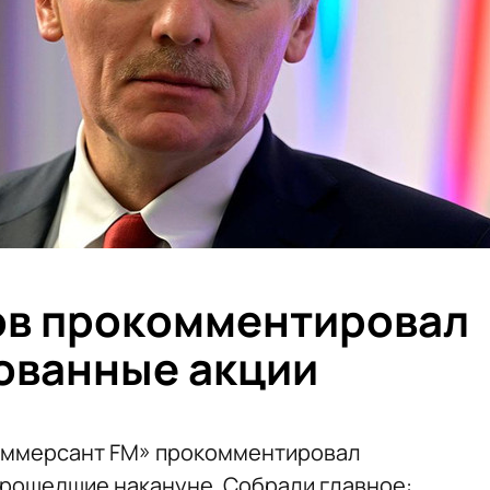
ов прокомментировал
ованные акции
Коммерсант FM» прокомментировал
прошедшие накануне. Собрали главное: