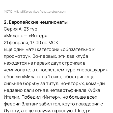
ФОТО: Mikhail Kolesnikov / shutterstock.com
2. Европейские чемпионаты
Серия А. 23 тур
«Милан» — «Интер»
21 февраля, 17:00 по МСК
Еще один матч категории «обязательно к
просмотру». Во-первых, эти два клуба
находятся на первых двух строчках в
чемпионате, а в последнем туре «нерадзурри»
обошли «Милан» на 1 очко, обострив еще
сильнее борьбу за титул. Во-вторых, команды
недавно дали огня в четвертьфинале Кубка
Италии. Победил «Интер», но больше всех
феерил Златан: забил гол, круто повздорил с
Лукаку, а еще получил красную. Швед и