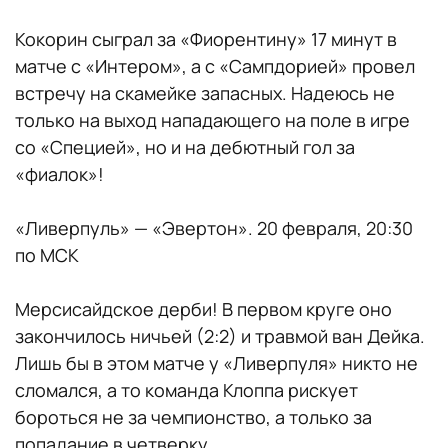
Кокорин сыграл за «Фиорентину» 17 минут в
матче с «Интером», а с «Сампдорией» провел
встречу на скамейке запасных. Надеюсь не
только на выход нападающего на поле в игре
со «Специей», но и на дебютный гол за
«фиалок»!
«Ливерпуль» — «Эвертон». 20 февраля, 20:30
по МСК
Мерсисайдское дерби! В первом круге оно
закончилось ничьей (2:2) и травмой ван Дейка.
Лишь бы в этом матче у «Ливерпуля» никто не
сломался, а то команда Клоппа рискует
бороться не за чемпионство, а только за
попадание в четверку.