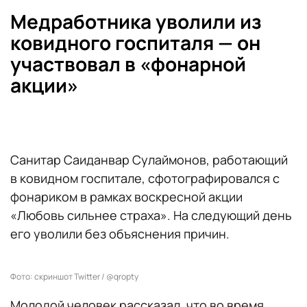
Медработника уволили из
ковидного госпиталя — он
участвовал в «фонарной
акции»
Санитар Саиданвар Сулаймонов, работающий
в ковидном госпитале, сфотографировался с
фонариком в рамках воскресной акции
«Любовь сильнее страха». На следующий день
его уволили без объяснения причин.
Фото: скриншот Twitter / @qropty
Молодой человек рассказал, что во время