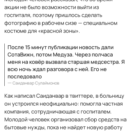
акции не было возможности выйти из
госпиталя, поэтому пришлось сделать
фотографию в рабочем сизе — специальном
костюме для «красной зоны».
После 15 минут публикации новость дали
СотаВижн, потом Медуза. Через полчаса
меня на ковёр вызвала старшая медсестра. Я
всю ночь ждал разговора с ней. Его не
последовало
一
Саиданвар Сулаймонов
Как написал Саиданвар в твиттере, в больницу
он устроился неофициально: помогла частная
компания, сотрудничающая с госпиталем.
Молодой человек организовал сбор средств на
бытовые нужды, пока не найдет новую работу