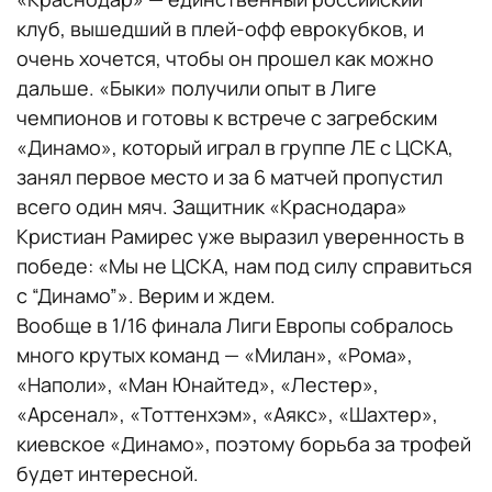
клуб, вышедший в плей-офф еврокубков, и
очень хочется, чтобы он прошел как можно
дальше. «Быки» получили опыт в Лиге
чемпионов и готовы к встрече с загребским
«Динамо», который играл в группе ЛЕ с ЦСКА,
занял первое место и за 6 матчей пропустил
всего один мяч. Защитник «Краснодара»
Кристиан Рамирес уже выразил уверенность в
победе: «Мы не ЦСКА, нам под силу справиться
с “Динамо”». Верим и ждем.
Вообще в 1/16 финала Лиги Европы собралось
много крутых команд — «Милан», «Рома»,
«Наполи», «Ман Юнайтед», «Лестер»,
«Арсенал», «Тоттенхэм», «Аякс», «Шахтер»,
киевское «Динамо», поэтому борьба за трофей
будет интересной.