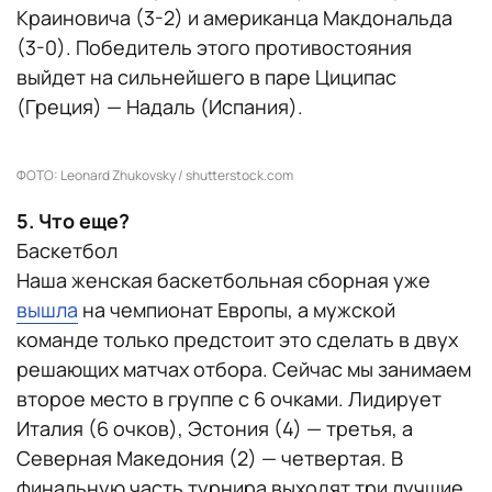
Краиновича (3-2) и американца Макдональда
(3-0). Победитель этого противостояния
выйдет на сильнейшего в паре Циципас
(Греция) — Надаль (Испания).
ФОТО: Leonard Zhukovsky / shutterstock.com
5. Что еще?
Баскетбол
Наша женская баскетбольная сборная уже
вышла
на чемпионат Европы, а мужской
команде только предстоит это сделать в двух
решающих матчах отбора. Сейчас мы занимаем
второе место в группе с 6 очками. Лидирует
Италия (6 очков), Эстония (4) — третья, а
Северная Македония (2) — четвертая. В
финальную часть турнира выходят три лучшие