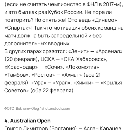
(если не считать чемпионство в ФНЛ в 2017-м),
и это был как раз Кубок России. Не пора ли
повторить? Но опять же! Это ведь «Динамо» —
«Спартак»! Так что мотивация обеих команд на
матч должна быть запредельной и без
дополнительных вводных.
В других парах сразятся: «Зенит» — «Арсенал»
(20 февраля), ЦСКА — «СКА-Хабаровск»,
«Краснодар» — «Сочи», «Локомотив» —
«Тамбов», «Ростов» — «Ахмат» (все 21
февраля), «Уфа» — «Урал», «Химки» — «Крылья
Советов» (оба 22 февраля).
ФОТО: Bukharev Oleg / shutterstock.com
4. Australian Open
Григор Димитров (Болгария) — Аслан Карацев