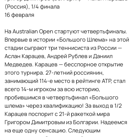
(Россия), 1/4 финала
16 февраля
На Australian Open стартуют четвертьфиналы.
Впервые в истории «Большого Шлема» на этой
стадии сыграют три теннисиста из России —
Аслан Карацев, Андрей Рублев и Даниил
Медведев. Карацев — бесспорное открытие
этого турнира. 27-летний россиянин,
занимающий 114-е место в рейтинге ATP, стал
всего 14-м игроком за всю историю,
пробившимся в четвертьфинал «Большого
шлема» через квалификацию! За выход в 1/2
Карацев поспорит с 21-й ракеткой мира
Григором Димитровым из Болгарии. Надеемся
на еще одну сенсацию. Следующим