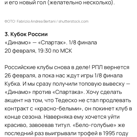
и его новый гол (желательно несколько).
ФОТО: Fabrizio Andrea Bertani / shutterstock.com
3. Кубок России
«Динамо» — «Спартак». 1/8 финала
20 февраля, 19:30 по МСК
Российские клубы снова в деле! РПЛ вернется
26 февраля, а пока нас ждут игры 1/8 финала
Кубка. И мы сразу получили топовую вывеску —
«Динамо» против «Спартака». Хочу сделать
акцент на том, что Тедеско не стал продлевать
контракт с «красно-белыми», он покинет клуб в
конце сезона. Наверняка ему хочется уйти
красиво, завоевав титул. «Бело-голубые» же
последний раз выигрывали трофей в 1995 году