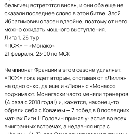
бельгиец встретятся вновь, и они оба еще не
сказали последнее слово в этой битве. Злой
Ибрагимович опасен вдвойне, поэтому от него
можно ожидать мощного выступления.
Лига 1. 26 тур
«ПСЖ» — «Монако»
21 февраля, 23:00 по МСК
Чемпионат Франции в этом сезоне удивляет.
«ПСЖ» пока идет вторым, отставая от «Лилля»
на одно очко, да еще и «Лион» с «Монако»
поджимают. Монегаски часто меняли тренеров
(4 раза с 2018 года!) и, кажется, наконец-то
обрели себя с Ковачем — 7 побед в 8 последних
матчах Лиги 1! Головин принял участие во всех
выигранных встречах, а недавняя игра с