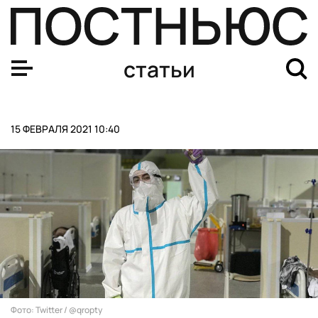
Еврокубки и Australian Open. Рассказываем про главн
статьи
15 ФЕВРАЛЯ 2021 10:40
Фото: Twitter / @qropty