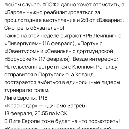
любом случае: «ПСЖ» давно хочет отомстить, а
«Барсе» нужно реабилитироваться за
прошлогоднее выступление и 2:8 от «Баварии».
Смотреть обязательно!
Также на этой неделе сыграют «РБ Лейпциг» с
«Ливерпулем» (16 февраля), «Порту» с
«Ювентусом» и «Севилья» с дортмундской
«Боруссией» (17 февраля). Везде интересно:
Нагельсманн встретится с Клоппом, Роналду
отправится в Португалию, а Холанд
постарается выбиться в единоличные лидеры
турнира по голам.
Лига Европы, 1/16
«Краснодар» — «Динамо Загреб»
18 февраля, 20:55 по МСК
В Лиге Европы тоже будет на что посмотреть!
«Краснодар» — единственный российский