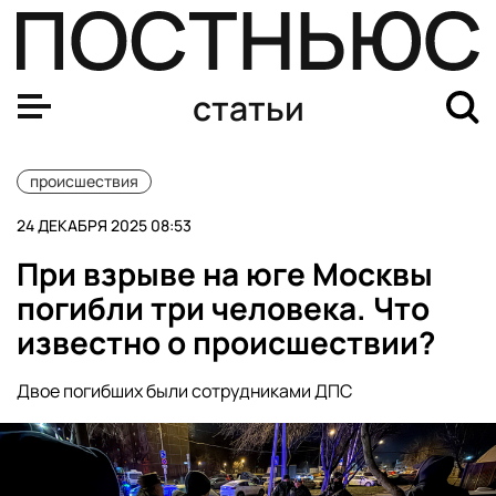
Убийство Фанила Сарварова: кто это, что произошло, 
статьи
происшествия
24 ДЕКАБРЯ 2025 08:53
При взрыве на юге Москвы
погибли три человека. Что
известно о происшествии?
Двое погибших были сотрудниками ДПС