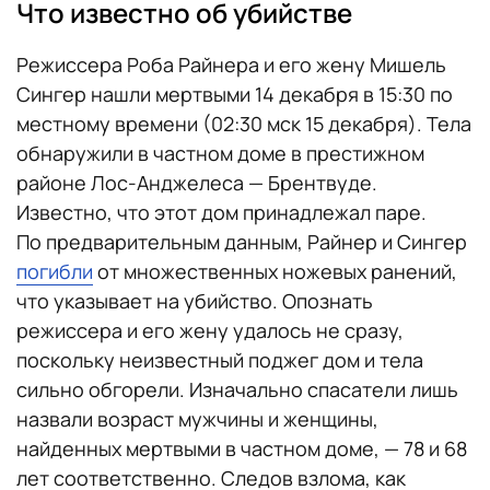
Что известно об убийстве
Режиссера Роба Райнера и его жену Мишель
Сингер нашли мертвыми 14 декабря в 15:30 по
местному времени (02:30 мск 15 декабря). Тела
обнаружили в частном доме в престижном
районе Лос-Анджелеса — Брентвуде.
Известно, что этот дом принадлежал паре.
По предварительным данным, Райнер и Сингер
погибли
от множественных ножевых ранений,
что указывает на убийство. Опознать
режиссера и его жену удалось не сразу,
поскольку неизвестный поджег дом и тела
сильно обгорели. Изначально спасатели лишь
назвали возраст мужчины и женщины,
найденных мертвыми в частном доме, — 78 и 68
лет соответственно. Следов взлома, как