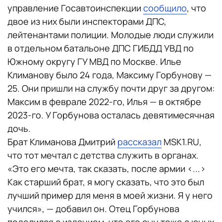
управление Госавтоинспекции
сообщило
, что
двое из них были инспекторами ДПС,
лейтенантами полиции. Молодые люди служили
в отдельном батальоне ДПС ГИБДД УВД по
Южному округу ГУ МВД по Москве. Илье
Климанову было 24 года, Максиму Горбунову —
25. Они пришли на службу почти друг за другом:
Максим в феврале 2022-го, Илья — в октябре
2023-го. У Горбунова осталась девятимесячная
дочь.
Брат Климанова Дмитрий
рассказал
MSK1.RU,
что тот мечтал с детства служить в органах.
«Это его мечта, так сказать, после армии <...>
Как старший брат, я могу сказать, что это был
лучший пример для меня в моей жизни. Я у него
учился», — добавил он. Отец Горбунова