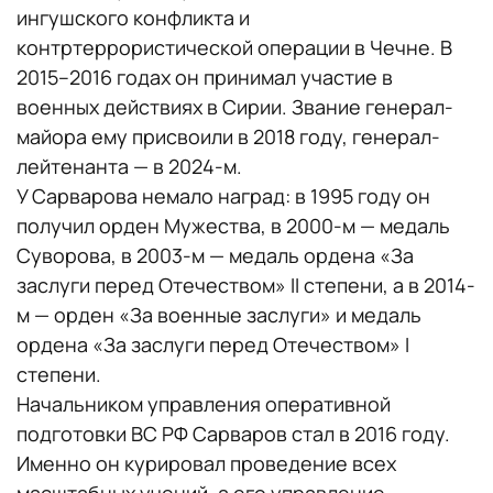
ингушского конфликта и
контртеррористической операции в Чечне. В
2015–2016 годах он принимал участие в
военных действиях в Сирии. Звание генерал-
майора ему присвоили в 2018 году, генерал-
лейтенанта — в 2024-м.
У Сарварова немало наград: в 1995 году он
получил орден Мужества, в 2000-м — медаль
Суворова, в 2003-м — медаль ордена «За
заслуги перед Отечеством» II степени, а в 2014-
м — орден «За военные заслуги» и медаль
ордена «За заслуги перед Отечеством» I
степени.
Начальником управления оперативной
подготовки ВС РФ Сарваров стал в 2016 году.
Именно он курировал проведение всех