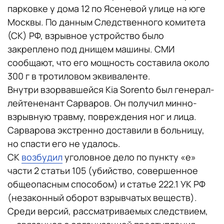
парковке у дома 12 по Ясеневой улице на юге
Москвы. По данным Следственного комитета
(СК) РФ, взрывное устройство было
закреплено под днищем машины. СМИ
сообщают, что его мощность составила около
300 г в тротиловом эквиваленте.
Внутри взорвавшейся Kia Sorento был генерал-
лейтененант Сарваров. Он получил минно-
взрывную травму, повреждения ног и лица.
Сарварова экстренно доставили в больницу,
но спасти его не удалось.
СК
возбудил
уголовное дело по пункту «е»
части 2 статьи 105 (убийство, совершенное
общеопасным способом) и статье 222.1 УК РФ
(незаконный оборот взрывчатых веществ).
Среди версий, рассматриваемых следствием,