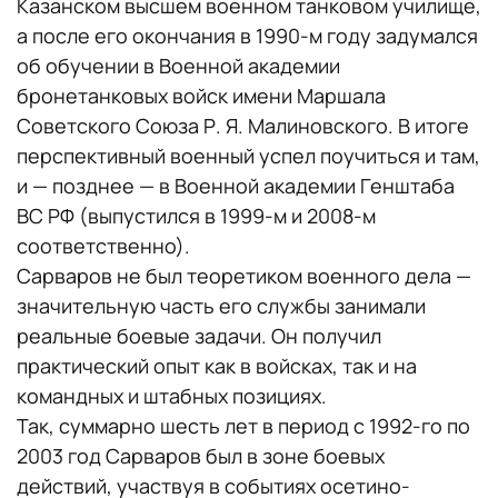
Казанском высшем военном танковом училище,
а после его окончания в 1990-м году задумался
об обучении в Военной академии
бронетанковых войск имени Маршала
Советского Союза Р. Я. Малиновского. В итоге
перспективный военный успел поучиться и там,
и — позднее — в Военной академии Генштаба
ВС РФ (выпустился в 1999-м и 2008-м
соответственно).
Сарваров не был теоретиком военного дела —
значительную часть его службы занимали
реальные боевые задачи. Он получил
практический опыт как в войсках, так и на
командных и штабных позициях.
Так, суммарно шесть лет в период с 1992-го по
2003 год Сарваров был в зоне боевых
действий, участвуя в событиях осетино-