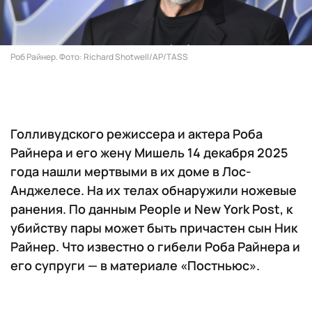
Роб Райнер. Фото: Richard Shotwell/AP/TASS
Голливудского режиссера и актера Роба
Райнера и его жену Мишель 14 декабря 2025
года нашли мертвыми в их доме в Лос-
Анджелесе. На их телах обнаружили ножевые
ранения. По данным People и New York Post, к
убийству пары может быть причастен сын Ник
Райнер. Что известно о гибели Роба Райнера и
его супруги — в материале «Постньюс».