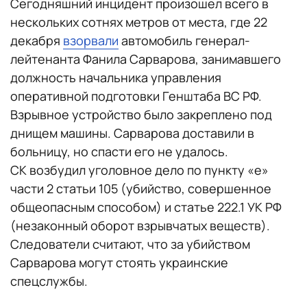
Сегодняшний инцидент произошел всего в
нескольких сотнях метров от места, где 22
декабря
взорвали
автомобиль генерал-
лейтенанта Фанила Сарварова, занимавшего
должность начальника управления
оперативной подготовки Генштаба ВС РФ.
Взрывное устройство было закреплено под
днищем машины. Сарварова доставили в
больницу, но спасти его не удалось.
СК возбудил уголовное дело по пункту «е»
части 2 статьи 105 (убийство, совершенное
общеопасным способом) и статье 222.1 УК РФ
(незаконный оборот взрывчатых веществ).
Следователи считают, что за убийством
Сарварова могут стоять украинские
спецслужбы.