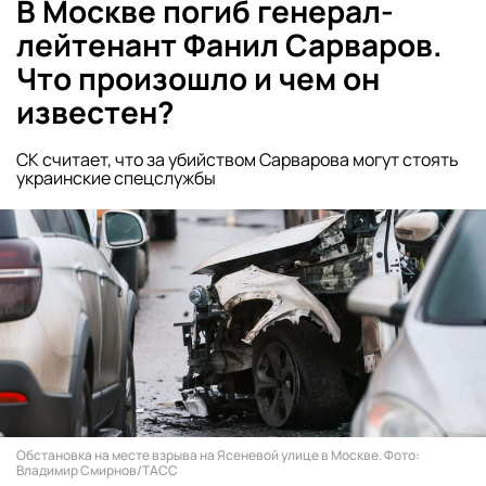
В Москве погиб генерал-
лейтенант Фанил Сарваров.
Что произошло и чем он
известен?
СК считает, что за убийством Сарварова могут стоять
украинские спецслужбы
Обстановка на месте взрыва на Ясеневой улице в Москве. Фото:
Владимир Смирнов/ТАСС