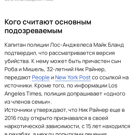
Кого считают основным
подозреваемым
Капитан полиции Лос-Анджелеса Майк Бланд
подтвердил, что рассматривается версия
убийства. К нему может быть причастен сын
Роба и Мишель, 32-летний Ник Райнер,
передают
People
и
New York Post
со ссылкой на
источники. Кроме того, по информации Los
Angeles Times, полиция допрашивает «одного
из членов семьи».
Источники утверждают, что Ник Райнер еще в
2016 году открыто признавался в своей
наркотической зависимости, с 15 лет находился
в рехабах, а между попытками лечения