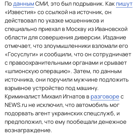
По
данным
СМИ, это был подрывник. Как
пишут
«Известия» со ссылкой на источник, он
действовал по указке мошенников и
специально приехал в Москву из Ивановской
области для совершения диверсии. Издание
отмечает, что злоумышленники взломали его
«Госуслуги» и сообщили, что он сотрудничает
с правоохранительными органами и срывает
«шпионскую операцию». Затем, по данным
источника, они поручили мужчине подложить
взрывное устройство под машину.
Криминалист Михаил Игнатов в
разговоре
с
NEWS.ru не исключил, что автомобиль мог
подорвать агент украинских спецслужб, и
предположил, что ему пообещали денежное
вознаграждение.