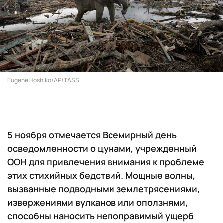
Eugene Hoshiko/AP/TASS
5 ноября отмечается Всемирный день
осведомленности о цунами, учрежденный
ООН для привлечения внимания к проблеме
этих стихийных бедствий. Мощные волны,
вызванные подводными землетрясениями,
извержениями вулканов или оползнями,
способны наносить непоправимый ущерб