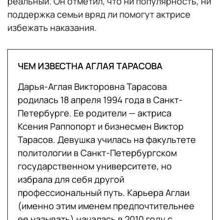
реальный. Он отметил, что ни популярность, ни
поддержка семьи вряд ли помогут актрисе
избежать наказания.
ЧЕМ ИЗВЕСТНА АГЛАЯ ТАРАСОВА
Дарья-Аглая Викторовна Тарасова
родилась 18 апреля 1994 года в Санкт-
Петербурге. Ее родители — актриса
Ксения Раппопорт и бизнесмен Виктор
Тарасов. Девушка училась на факультете
политологии в Санкт-Петербургском
государственном университете, но
избрала для себя другой
профессиональный путь. Карьера Аглаи
(именно этим именем предпочтительнее
ее называть) началась в 2010 году с