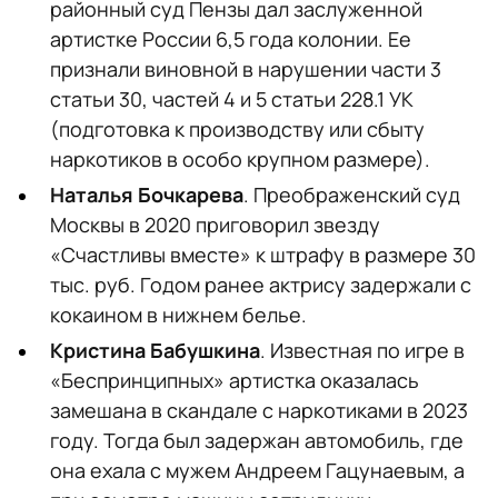
районный суд Пензы дал заслуженной
артистке России 6,5 года колонии. Ее
признали виновной в нарушении части 3
статьи 30, частей 4 и 5 статьи 228.1 УК
(подготовка к производству или сбыту
наркотиков в особо крупном размере).
Наталья Бочкарева
. Преображенский суд
Москвы в 2020 приговорил звезду
«Счастливы вместе» к штрафу в размере 30
тыс. руб. Годом ранее актрису задержали с
кокаином в нижнем белье.
Кристина Бабушкина
. Известная по игре в
«Беспринципных» артистка оказалась
замешана в скандале с наркотиками в 2023
году. Тогда был задержан автомобиль, где
она ехала с мужем Андреем Гацунаевым, а