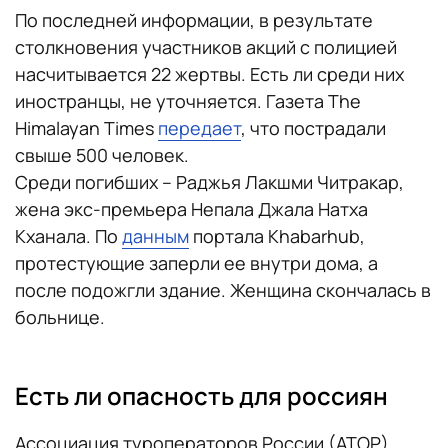
По последней информации, в результате
столкновения участников акций с полицией
насчитывается 22 жертвы. Есть ли среди них
иностранцы, не уточняется. Газета The
Himalayan Times
передает
, что пострадали
свыше 500 человек.
Среди погибших – Раджья Лакшми Читракар,
жена экс-премьера Непала Джала Натха
Кханала. По
данным
портала Khabarhub,
протестующие заперли ее внутри дома, а
после подожгли здание. Женщина скончалась в
больнице.
Есть ли опасность для россиян
Ассоциация туроператоров России (АТОР)