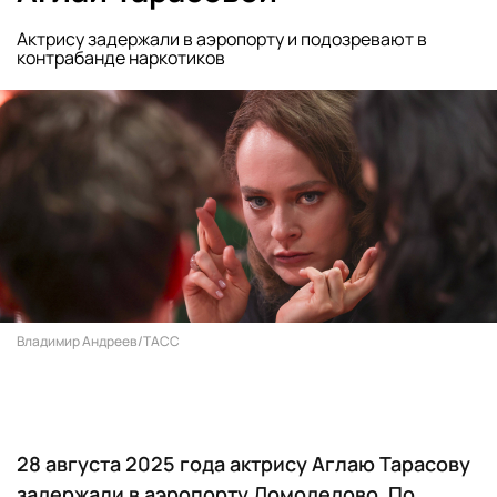
Актрису задержали в аэропорту и подозревают в
контрабанде наркотиков
Владимир Андреев/ТАСС
28 августа 2025 года актрису Аглаю Тарасову
задержали в аэропорту Домодедово. По