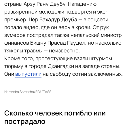
страны Арзу Рану Деубу. Нападению
разъяренной молодежи подвергся и экс-
премьер Шер Бахадур Деуба — в соцсети
попало видео, где он весь в крови. От рук
зумеров пострадал также непальский министр
финансов Бишну Прасад Паудел, но насколько
тяжелы травмы — неизвестно.
Кроме того, протестующие взяли штурмом
тюрьму в городе Дхангадхи на западе страны.
Они
выпустили
на свободу сотни заключенных.
Narendra Shrestha/EPA/TASS
Сколько человек погибло или
пострадало