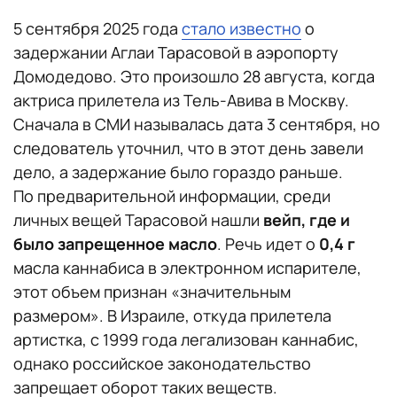
5 сентября 2025 года
стало известно
о
задержании Аглаи Тарасовой в аэропорту
Домодедово. Это произошло 28 августа, когда
актриса прилетела из Тель-Авива в Москву.
Сначала в СМИ называлась дата 3 сентября, но
следователь уточнил, что в этот день завели
дело, а задержание было гораздо раньше.
По предварительной информации, среди
личных вещей Тарасовой нашли
вейп, где и
было запрещенное масло
. Речь идет о
0,4 г
масла каннабиса в электронном испарителе,
этот объем признан «значительным
размером». В Израиле, откуда прилетела
артистка, с 1999 года легализован каннабис,
однако российское законодательство
запрещает оборот таких веществ.