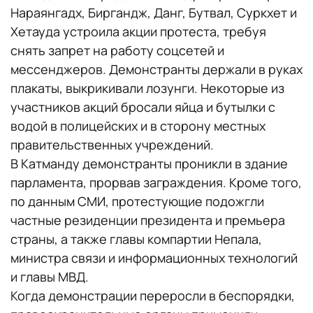
Нараянгадх, Биргандж, Данг, Бутвал, Суркхет и
Хетауда устроила акции протеста, требуя
снять запрет на работу соцсетей и
мессенджеров. Демонстранты держали в руках
плакаты, выкрикивали лозунги. Некоторые из
участников акций бросали яйца и бутылки с
водой в полицейских и в сторону местных
правительственных учреждений.
В Катманду демонстранты проникли в здание
парламента, прорвав заграждения. Кроме того,
по данным СМИ, протестующие подожгли
частные резиденции президента и премьера
страны, а также главы компартии Непала,
министра связи и информационных технологий
и главы МВД.
Когда демонстрации переросли в беспорядки,