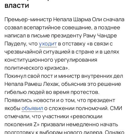
власти
Премьер-министр Непала Шарма Оли сначала
созвал всепартийное совещание, а позднее
написал в письме президенту Раму Чандре
Пауделу, что
уходит
в отставку «в связи с
чрезвычайной ситуацией в стране и в целях
конституционного урегулирования
политического кризиса».
Покинул свой пост и министр внутренних дел
Непала Рамеш Лехак, объяснив это решение
гибелью людей во время протестов.
Появились новости и о том, что президент
якобы
объявил
о сложении полномочий. СМИ
отмечали, что участники «революции
поколения Z» призвали немедленно начать
подготовку к выборам нового лидера. Однако