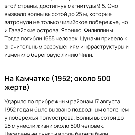
этой страны, достигнув магнитуды 9,5. Оно
вызвало волны высотой до 25 м, которые
затронули не только чилийское побережье, но
и Гавайские острова, Японию, Филиппины.
Тогда погибли 1655 человек. Цунами привело к
значительным разрушениям инфраструктуры и
изменило береговую линию Чили.
На Камчатке (1952; около 500
жертв)
Ударило по прибрежным районам 17 августа
1952 года и было вызвано подводным оползнем
у побережья полуострова. Волны высотой до
25 м унесли жизни около 500 человек.
Населенные пункты вдоль берега были