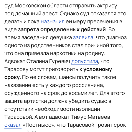
суд Московской области отправить актрису
под домашний арест. Однако суд отказался это
делать и пока
назначил
ей меру пресечения в
виде
запрета определенных действий
. Во
время заседания девушка
заявила
, что диагноз
одного из родственников стал причиной того,
что она привезла наркотики на родину.
Адвокат Сталина Гуревич
допустила
, что
Тарасову могут приговорить к
условному
сроку.
По ее словам, шансы получить такое
наказание есть у каждого россиянина,
осужденного на срок до восьми лет. Для этого
защита артистки должна убедить судью в
отсутствии необходимости изоляции
Тарасовой. А вот адвокат Тимур Матвеев
сказал
«Постньюс», что Тарасовой грозит срок