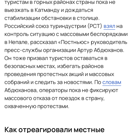
туристам в горных районах страны пока не
выезжать в Катманду и дождаться
стабилизации обстановки в столице.
Российский союз туриндустрии (РСТ)
взял
на
контроль ситуацию с массовыми беспорядками
в Непале, рассказал «Постньюс» руководитель
пресс-службы организации Артур Абдюханов.
Он тоже призвал туристов оставаться в
безопасных местах, избегать районов
проведения протестных акций и массовых
собраний и следить за новостями. По
словам
Абдюханова, операторы пока не фиксируют
массового отказа от поездок в страну,
охваченную протестами.
Как отреагировали местные