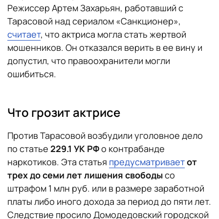
Режиссер Артем Захарьян, работавший с
Тарасовой над сериалом «Санкционер»,
считает
, что актриса могла стать жертвой
мошенников. Он отказался верить в ее вину и
допустил, что правоохранители могли
ошибиться.
Что грозит актрисе
Против Тарасовой возбудили уголовное дело
по статье
229.1 УК РФ
о контрабанде
наркотиков. Эта статья
предусматривает
от
трех до семи лет лишения свободы
со
штрафом 1 млн руб. или в размере заработной
платы либо иного дохода за период до пяти лет.
Следствие просило Домодедовский городской