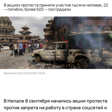
В акциях протеста приняли участие тысячи человек, 22
— погибли, более 500 — пострадали
Narendra Shrestha/EPA/TASS
В Непале 8 сентября начались акции протеста
против запрета на работу в стране соцсетей и