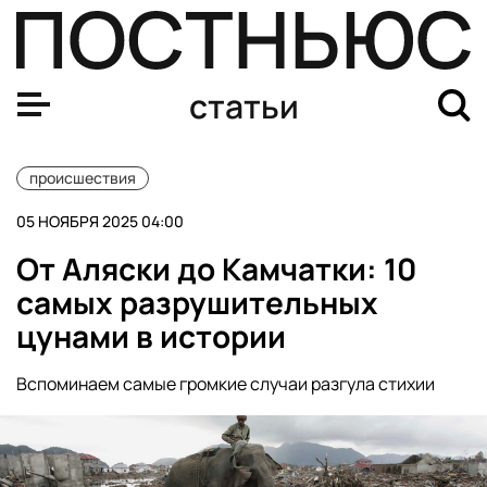
Акции протеста в Непале: что известно, причины, чис
статьи
происшествия
05 НОЯБРЯ 2025 04:00
От Аляски до Камчатки: 10
самых разрушительных
цунами в истории
Вспоминаем самые громкие случаи разгула стихии