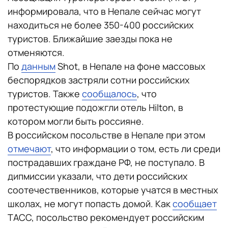
информировала, что в Непале сейчас могут
находиться не более 350-400 российских
туристов. Ближайшие заезды пока не
отменяются.
По
данным
Shot, в Непале на фоне массовых
беспорядков застряли сотни российских
туристов. Также
сообщалось
, что
протестующие подожгли отель Hilton, в
котором могли быть россияне.
В российском посольстве в Непале при этом
отмечают
, что информации о том, есть ли среди
пострадавших граждане РФ, не поступало. В
дипмиссии указали, что дети российских
соотечественников, которые учатся в местных
школах, не могут попасть домой. Как
сообщает
ТАСС, посольство рекомендует российским