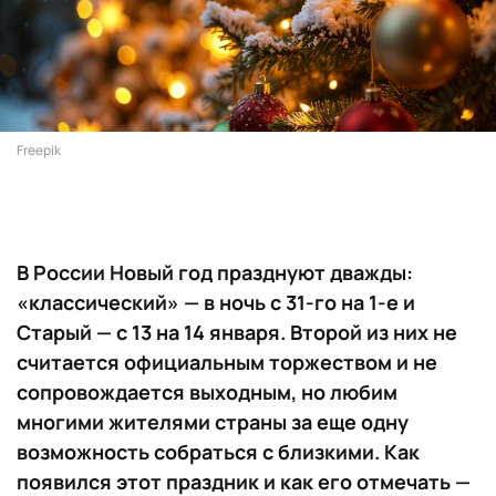
Freepik
В России Новый год празднуют дважды:
«классический» — в ночь с 31-го на 1-е и
Старый — с 13 на 14 января. Второй из них не
считается официальным торжеством и не
сопровождается выходным, но любим
многими жителями страны за еще одну
возможность собраться с близкими. Как
появился этот праздник и как его отмечать —