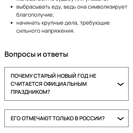
выбрасывать еду, ведь она символизирует
благополучие;
начинать крупные дела, требующие
сильного напряжения.
Вопросы и ответы
ПОЧЕМУ СТАРЫЙ НОВЫЙ ГОД НЕ
СЧИТАЕТСЯ ОФИЦИАЛЬНЫМ
ПРАЗДНИКОМ?
Старый Новый год не закреплен в
государственном календаре и не имеет
ЕГО ОТМЕЧАЮТ ТОЛЬКО В РОССИИ?
статуса выходного дня, поэтому
формально он не считается официальным
Нет, Старый Новый год известен и в других