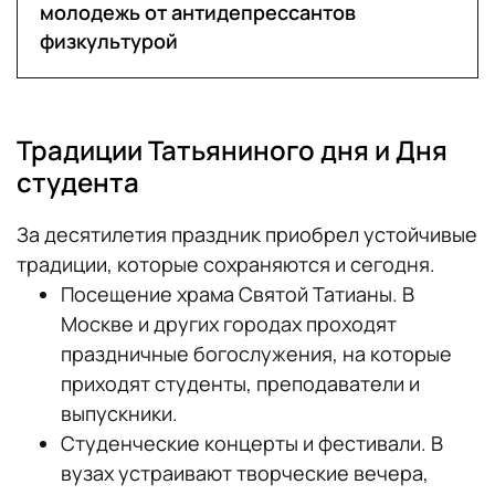
молодежь от антидепрессантов
физкультурой
Традиции Татьяниного дня и Дня
студента
За десятилетия праздник приобрел устойчивые
традиции, которые сохраняются и сегодня.
Посещение храма Святой Татианы. В
Москве и других городах проходят
праздничные богослужения, на которые
приходят студенты, преподаватели и
выпускники.
Студенческие концерты и фестивали. В
вузах устраивают творческие вечера,