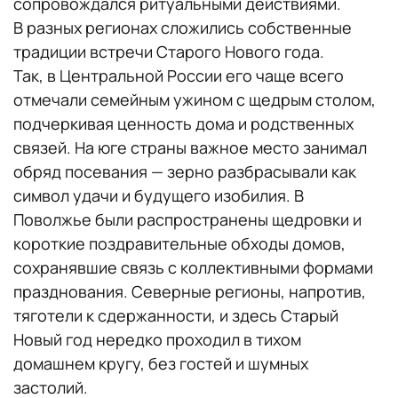
сопровождался ритуальными действиями.
В разных регионах сложились собственные
традиции встречи Старого Нового года.
Так, в Центральной России его чаще всего
отмечали семейным ужином с щедрым столом,
подчеркивая ценность дома и родственных
связей. На юге страны важное место занимал
обряд посевания — зерно разбрасывали как
символ удачи и будущего изобилия. В
Поволжье были распространены щедровки и
короткие поздравительные обходы домов,
сохранявшие связь с коллективными формами
празднования. Северные регионы, напротив,
тяготели к сдержанности, и здесь Старый
Новый год нередко проходил в тихом
домашнем кругу, без гостей и шумных
застолий.