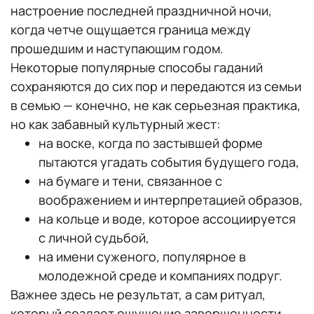
настроение последней праздничной ночи,
когда четче ощущается граница между
прошедшим и наступающим годом.
Некоторые популярные способы гаданий
сохраняются до сих пор и передаются из семьи
в семью — конечно, не как серьезная практика,
но как забавный культурный жест:
на воске, когда по застывшей форме
пытаются угадать события будущего года,
на бумаге и тени, связанное с
воображением и интерпретацией образов,
на кольце и воде, которое ассоциируется
с личной судьбой,
на имени суженого, популярное в
молодежной среде и компаниях подруг.
Важнее здесь не результат, а сам ритуал,
который создает ощущение завершенности