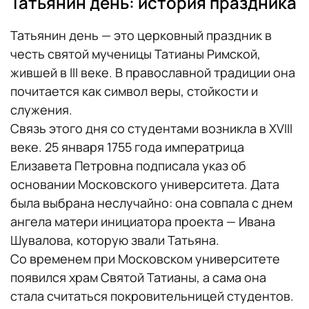
Татьянин день: история праздника
Татьянин день — это церковный праздник в
честь святой мученицы Татианы Римской,
жившей в III веке. В православной традиции она
почитается как символ веры, стойкости и
служения.
Связь этого дня со студентами возникла в XVIII
веке. 25 января 1755 года императрица
Елизавета Петровна подписала указ об
основании Московского университета. Дата
была выбрана неслучайно: она совпала с днем
ангела матери инициатора проекта — Ивана
Шувалова, которую звали Татьяна.
Со временем при Московском университете
появился храм Святой Татианы, а сама она
стала считаться покровительницей студентов.