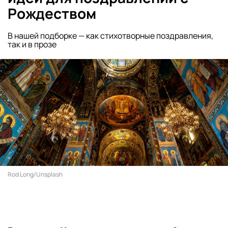
Рождеством
В нашей подборке — как стихотворные поздравления,
так и в прозе
Rod Long/Unsplash