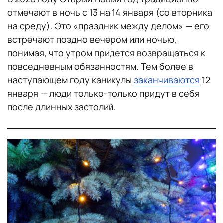
отмечают в ночь с 13 на 14 января (со вторника
на среду). Это «праздник между делом» — его
встречают поздно вечером или ночью,
понимая, что утром придется возвращаться к
повседневным обязанностям. Тем более в
наступающем году каникулы
заканчиваются
12
января — люди только-только придут в себя
после длинных застолий.