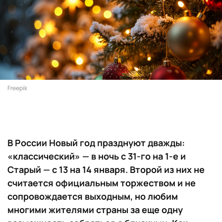
Freepik
В России Новый год празднуют дважды:
«классический» — в ночь с 31-го на 1-е и
Старый — с 13 на 14 января. Второй из них не
считается официальным торжеством и не
сопровождается выходным, но любим
многими жителями страны за еще одну