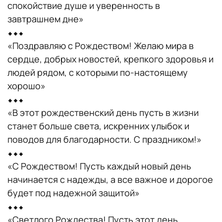
спокойствие душе и уверенность в
завтрашнем дне»
⬥⬥⬥
«Поздравляю с Рождеством! Желаю мира в
сердце, добрых новостей, крепкого здоровья и
людей рядом, с которыми по-настоящему
хорошо»
⬥⬥⬥
«В этот рождественский день пусть в жизни
станет больше света, искренних улыбок и
поводов для благодарности. С праздником!»
⬥⬥⬥
«С Рождеством! Пусть каждый новый день
начинается с надежды, а все важное и дорогое
будет под надежной защитой»
⬥⬥⬥
«Светлого Рождества! Пусть этот день