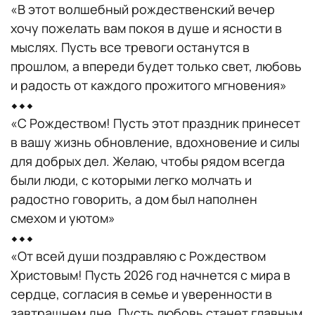
«В этот волшебный рождественский вечер
хочу пожелать вам покоя в душе и ясности в
мыслях. Пусть все тревоги останутся в
прошлом, а впереди будет только свет, любовь
и радость от каждого прожитого мгновения»
⬥⬥⬥
«С Рождеством! Пусть этот праздник принесет
в вашу жизнь обновление, вдохновение и силы
для добрых дел. Желаю, чтобы рядом всегда
были люди, с которыми легко молчать и
радостно говорить, а дом был наполнен
смехом и уютом»
⬥⬥⬥
«От всей души поздравляю с Рождеством
Христовым! Пусть 2026 год начнется с мира в
сердце, согласия в семье и уверенности в
завтрашнем дне. Пусть любовь станет главным