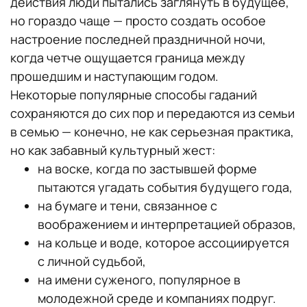
действия люди пытались заглянуть в будущее,
но гораздо чаще — просто создать особое
настроение последней праздничной ночи,
когда четче ощущается граница между
прошедшим и наступающим годом.
Некоторые популярные способы гаданий
сохраняются до сих пор и передаются из семьи
в семью — конечно, не как серьезная практика,
но как забавный культурный жест:
на воске, когда по застывшей форме
пытаются угадать события будущего года,
на бумаге и тени, связанное с
воображением и интерпретацией образов,
на кольце и воде, которое ассоциируется
с личной судьбой,
на имени суженого, популярное в
молодежной среде и компаниях подруг.