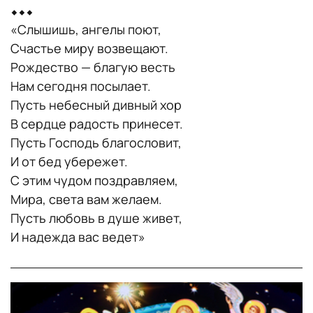
⬥⬥⬥
«Слышишь, ангелы поют,
Счастье миру возвещают.
Рождество —
благую весть
Нам сегодня посылает.
Пусть небесный дивный хор
В сердце радость принесет.
Пусть Господь благословит,
И от бед убережет.
С этим чудом поздравляем,
Мира, света вам желаем.
Пусть любовь в душе живет,
И надежда вас ведет»