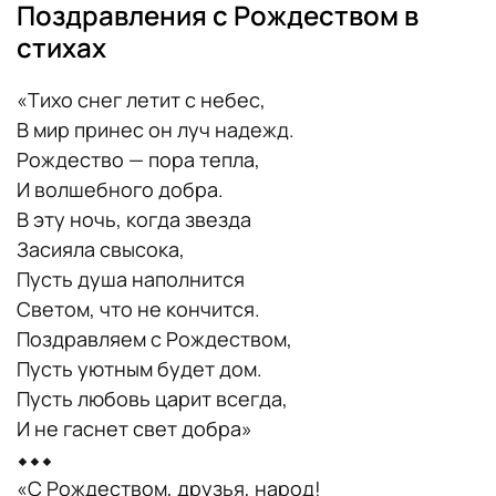
Поздравления с Рождеством в
стихах
«Тихо снег летит с небес,
В мир принес он луч надежд.
Рождество — пора тепла,
И волшебного добра.
В эту ночь, когда звезда
Засияла свысока,
Пусть душа наполнится
Светом, что не кончится.
Поздравляем с Рождеством,
Пусть уютным будет дом.
Пусть любовь царит всегда,
И не гаснет свет добра»
⬥⬥⬥
«С Рождеством, друзья, народ!