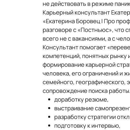
не действовать в режиме паник
Карьерный консультант Екатер
«Екатерина Боровец | Про про
разговоре с «Постньюс», что 
всего не с вакансиями, а с че
Консультант помогает «перевес
компетенций, понятных рынку 
формирование карьерной страт
человека, его ограничений и ж
семейного, географического, 
сопровождение поиска работы.
доработку резюме,
выстраивание самопрезен
разработку стратегии откл
подготовку к интервью,