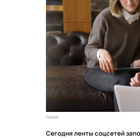
Freepik
Сегодня ленты соцсетей запо