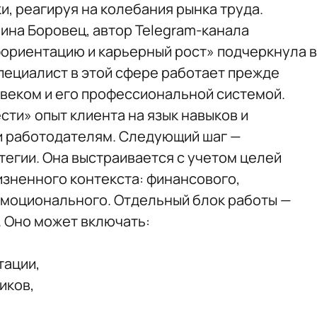
и, реагируя на колебания рынка труда.
ина Боровец, автор Telegram-канала
фориентацию и карьерный рост» подчеркнула в
специалист в этой сфере работает прежде
ловеком и его профессиональной системой.
ти» опыт клиента на язык навыков и
и работодателям. Следующий шаг —
егии. Она выстраивается с учетом целей
изненного контекста: финансового,
эмоционального. Отдельный блок работы —
 Оно может включать:
тации,
иков,