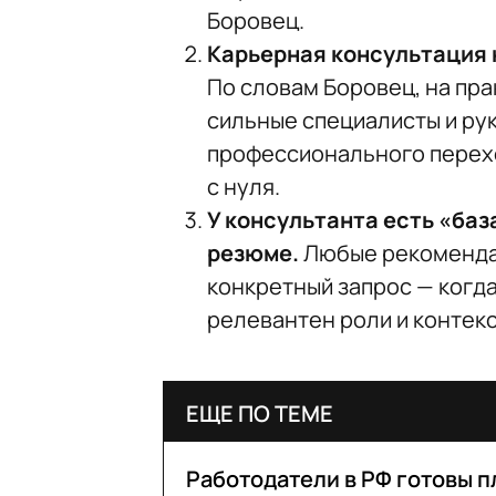
Боровец.
Карьерная консультация н
По словам Боровец, на пр
сильные специалисты и рук
профессионального переход
с нуля.
У консультанта есть «баз
резюме.
Любые рекомендац
конкретный запрос — когд
релевантен роли и контекс
ЕЩЕ ПО ТЕМЕ
Работодатели в РФ готовы пл