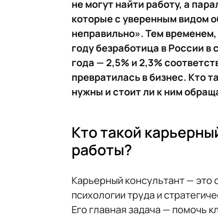
не могут найти работу, а пар
которые с уверенным видом о
неправильно». Тем временем,
году безработица в России в 
года — 2,5% и 2,3% соответст
превратилась в бизнес. Кто т
нужны и стоит ли к ним обращ
Кто такой карьерный
работы?
Карьерный консультант — это 
психологии труда и стратегич
Его главная задача — помочь к