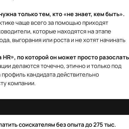
ужна только тем, кто «не знает, кем быть».
актике чаще всего за помощью приходят
оводители, которые находятся на этапе
а, выгорания или роста и не хотят начинать
а HR», по которой он может просто разослать
ии делаются точечно, этично и только под
а профиль кандидата действительно
ту компании.
атить соискателям без опыта до 275 тыс.