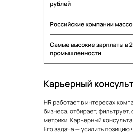
рублей
Российские компании массо
Самые высокие зарплаты в 2
промышленности
Карьерный консульта
HR работает в интересах комп
бизнеса, отбирает, фильтрует, 
метрики. Карьерный консультан
Его задача — усилить позицию 