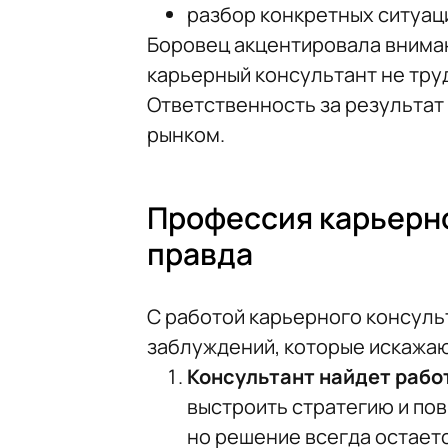
разбор конкретных ситуац
Боровец акцентировала внима
карьерный консультант не тру
Ответственность за результат
рынком.
Профессия карьерно
правда
С работой карьерного консуль
заблуждений, которые искажаю
Консультант найдет работ
выстроить стратегию и по
но решение всегда остаетс