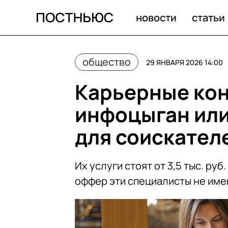
новости
статьи
общество
29 ЯНВАРЯ 2026 14:00
Карьерные кон
инфоцыган ил
для соискател
Их услуги стоят от 3,5 тыс. ру
оффер эти специалисты не име