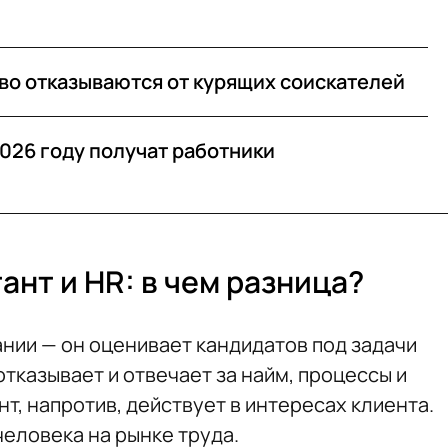
во отказываются от курящих соискателей
026 году получат работники
нт и HR: в чем разница?
ании — он оценивает кандидатов под задачи
отказывает и отвечает за найм, процессы и
т, напротив, действует в интересах клиента.
человека на рынке труда.