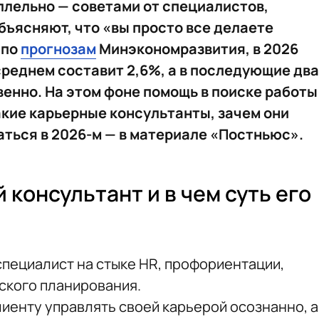
аллельно — советами от специалистов,
бъясняют, что «вы просто все делаете
 по
прогнозам
Минэкономразвития, в 2026
среднем составит 2,6%, а в последующие два
венно. На этом фоне помощь в поиске работы
акие карьерные консультанты, зачем они
аться в 2026-м — в материале «Постньюс».
 консультант и в чем суть его
специалист на стыке HR, профориентации,
еского планирования.
лиенту управлять своей карьерой осознанно, а