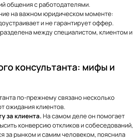
ий общения с работодателями.
ние на важном юридическом моменте:
доустраивает и не гарантирует оффер.
 разделена между специалистом, клиентом и
го консультанта: мифы и
танта по-прежнему связано несколько
т ожидания клиентов.
у за клиента.
На самом деле он помогает
высить конверсию откликов и собеседований,
я за рынком и самим человеком, пояснила