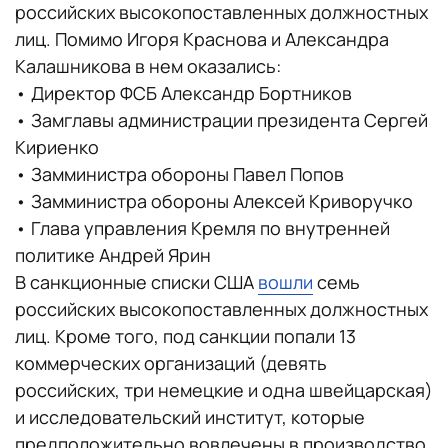
российских высокопоставленных должностных
лиц. Помимо Игоря Краснова и Александра
Калашникова в нем оказались:
• Директор ФСБ Александр Бортников
• Замглавы администрации президента Сергей
Кириенко
• Замминистра обороны Павел Попов
• Замминистра обороны Алексей Криворучко
• Глава управления Кремля по внутренней
политике Андрей Ярин
В санкционные списки США
вошли
семь
российских высокопоставленных должностных
лиц. Кроме того, под санкции попали 13
коммерческих организаций (девять
российских, три немецкие и одна швейцарская)
и исследовательский институт, которые
предположительно вовлечены в производство