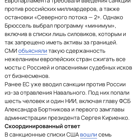
Европарламента требовали введения санкций
против российских миллиардеров, а также
остановки «Северного потока — 2». Однако
Брюссель выбрал программу «минимум»,
включив в списки лишь силовиков, которым и
так запрещено иметь активы за границей.
СМИ
объясняли
такую сдержанность
нежеланием европейских стран сжигать все
мосты с Россией и опасениями судебных исков
от бизнесменов.
Ранее ЕС уже вводил санкции против России
из-за отравления Навального. Под них попали
шесть человек и один НИИ, включая главу ФСБ
Александра Бортникова и первого замглавы
администрации президента Сергея Кириенко.
Скоординированный ответ
В санкционные списки США
вошли
семь