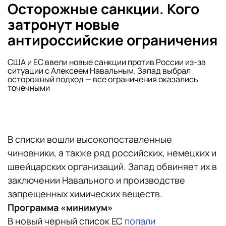
Осторожные санкции. Кого
затронут новые
антироссийские ограничения
США и ЕС ввели новые санкции против России из-за
ситуации с Алексеем Навальным. Запад выбрал
осторожный подход — все ограничения оказались
точечными
В списки вошли высокопоставленные
чиновники, а также ряд российских, немецких и
швейцарских организаций. Запад обвиняет их в
заключении Навального и производстве
запрещенных химических веществ.
Программа «минимум»
В новый черный список ЕС
попали