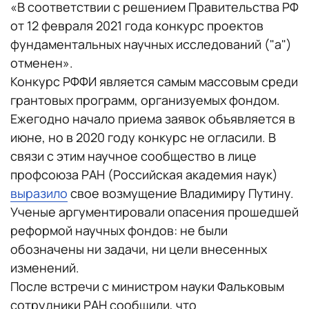
«В соответствии с решением Правительства РФ
от 12 февраля 2021 года конкурс проектов
фундаментальных научных исследований ("а")
отменен».
Конкурс РФФИ является самым массовым среди
грантовых программ, организуемых фондом.
Ежегодно начало приема заявок объявляется в
июне, но в 2020 году конкурс не огласили. В
связи с этим научное сообщество в лице
профсоюза РАН (Российская академия наук)
выразило
свое возмущение Владимиру Путину.
Ученые аргументировали опасения прошедшей
реформой научных фондов: не были
обозначены ни задачи, ни цели внесенных
изменений.
После встречи с министром науки Фальковым
сотрудники РАН сообщили, что