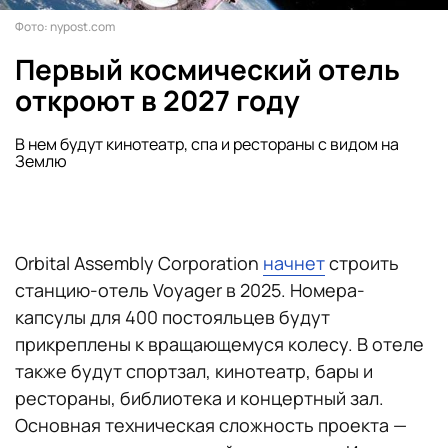
Фото: nypost.com
Первый космический отель
откроют в 2027 году
В нем будут кинотеатр, спа и рестораны с видом на
Землю
Orbital Assembly Corporation
начнет
строить
станцию-отель Voyager в 2025. Номера-
капсулы для 400 постояльцев будут
прикреплены к вращающемуся колесу. В отеле
также будут спортзал, кинотеатр, бары и
рестораны, библиотека и концертный зал.
Основная техническая сложность проекта —