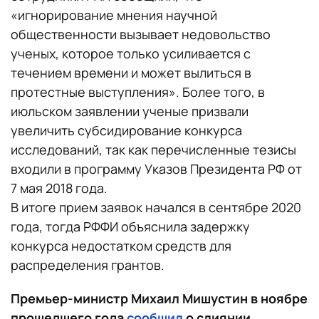
«игнорирование мнения научной
общественности вызывает недовольство
ученых, которое только усиливается с
течением времени и может вылиться в
протестные выступления». Более того, в
июльском заявлении ученые призвали
увеличить субсидирование конкурса
исследований, так как перечисленные тезисы
входили в программу Указов Президента РФ от
7 мая 2018 года.
В итоге прием заявок начался в сентябре 2020
года, тогда РФФИ объяснила задержку
конкурса недостатком средств для
распределения грантов.
Премьер-министр Михаил Мишустин в ноябре
прошедшего года
сообщил
о слиянии