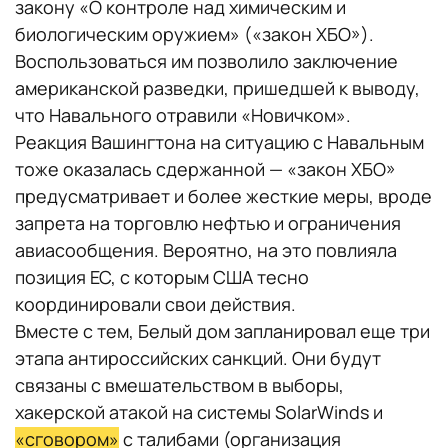
закону «О контроле над химическим и
биологическим оружием» («закон ХБО»).
Воспользоваться им позволило заключение
американской разведки, пришедшей к выводу,
что Навального отравили «Новичком».
Реакция Вашингтона на ситуацию с Навальным
тоже оказалась сдержанной — «закон ХБО»
предусматривает и более жесткие меры, вроде
запрета на торговлю нефтью и ограничения
авиасообщения. Вероятно, на это повлияла
позиция ЕС, с которым США тесно
координировали свои действия.
Вместе с тем, Белый дом запланировал еще три
этапа антироссийских санкций. Они будут
связаны с вмешательством в выборы,
хакерской атакой на системы SolarWinds и
«сговором»
с талибами (организация