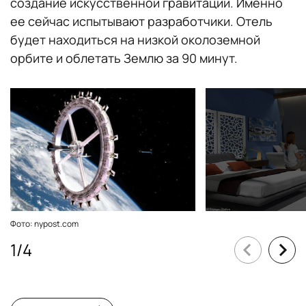
создание искусственной гравитации. Именно
ее сейчас испытывают разработчики. Отель
будет находиться на низкой околоземной
орбите и облетать Землю за 90 минут.
Фото: nypost.com
1
/
4