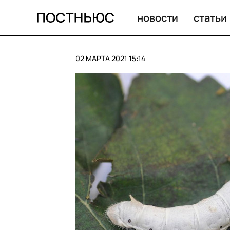
Алтайском крае пассажиров поезда высадили в сугроб
новости
статьи
02 МАРТА 2021 15:14