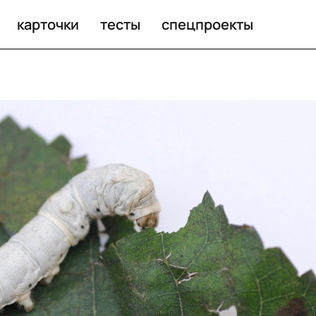
карточки
тесты
спецпроекты