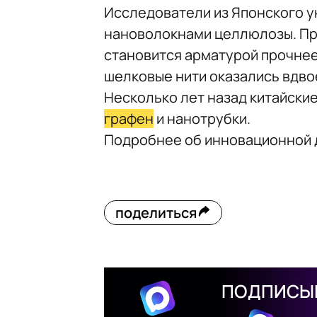
Исследователи из Японского у
нановолокнами целлюлозы. Пр
становится арматурой прочнее 
шелковые нити оказались вдво
Несколько лет назад китайские
графен
и нанотрубки.
Подробнее об инновационной 
поделиться
ПОДПИСЫВ