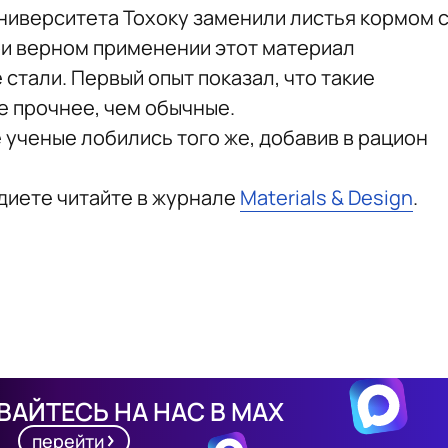
ниверситета Тохоку заменили листья кормом 
и верном применении этот материал
стали. Первый опыт показал, что такие
е прочнее, чем обычные.
 ученые лобились того же, добавив в рацион
диете читайте в журнале
Materials & Design
.
АЙТЕСЬ НА НАС В MAX
перейти