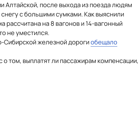
и Алтайской, после выхода из поезда людям
 снегу с большими сумками. Как выяснили
а рассчитана на 8 вагонов и 14-вагонный
то не уместился.
о-Сибирской железной дороги
обещало
с о том, выплатят ли пассажирам компенсации,