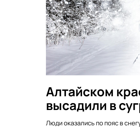
Алтайском кра
высадили в су
Люди оказались по пояс в снег