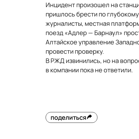
Инцидент произошел на станци
пришлось брести по глубокому
журналисты, местная платформ
поезд «Адлер — Барнаул» прос
Алтайское управление Западн
провести проверку.
В РЖД извинились, но на вопро
в компании пока не ответили.
поделиться