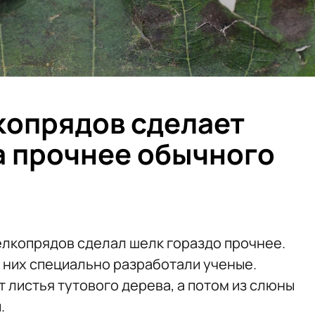
копрядов сделает
за прочнее обычного
лкопрядов сделал шелк гораздо прочнее.
них специально разработали ученые.
 листья тутового дерева, а потом из слюны
.