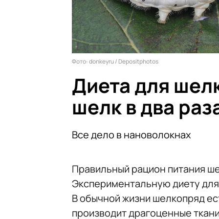
Фото: donkeyru / Depositphotos
Диета для шел
шелк в два ра
Все дело в нановолокнах
Правильный рацион питания ше
Экспериментальную диету для 
В обычной жизни шелкопряд ест
производит драгоценные ткани