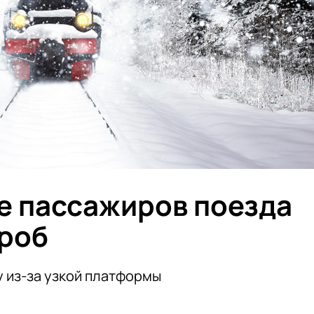
е пассажиров поезда
гроб
у из-за узкой платформы