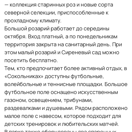
— коллекция старинных роз и новые сорта
северной селекции, приспособленные к
прохладному климату.
Большой розарий работает до середины
октября. Вход платный, а по понедельникам
территория закрыта на санитарный день. При
этом малый розарий и Сиреневый сад можно
посетить бесплатно.
Тем, кто предпочитает более активный отдых, в
«Сокольниках» доступны футбольные,
волейбольные и теннисные площадки. Большое
футбольное поле оснащено искусственным
газоном, освещением, трибунами,
раздевалками и душевыми. Рядом расположено
малое поле с навесом, которое подходит для
детских тренировок и любительских матчей.
В парке также оборудованы два спаренных