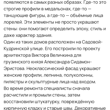
появляются в самых разных образах. Где-то это
строгие профили в медальонах, где-то —
танцующие фигуры, а где-то — объёмные лица
лорелей. Эти элементы не просто украшают
стены: они помогают определить эпоху, стиль и
даже характер здания.
Один из таких домов расположен на Садовой-
Кудринской улице. Его построили по проекту
архитектора Виктора Величкина для
грузинского князя Александра Сидамон-
Эристова. Неоклассический фасад украшают
женские профили, лепнина, полуколонны,
пилястры и скульптурные лица над входом.
Во время ремонта специалисты сначала
расчистили и промыли стены, затем
восстановили штукатурку, повреждённую
кирпичную кладку и старые швы. Декоративные