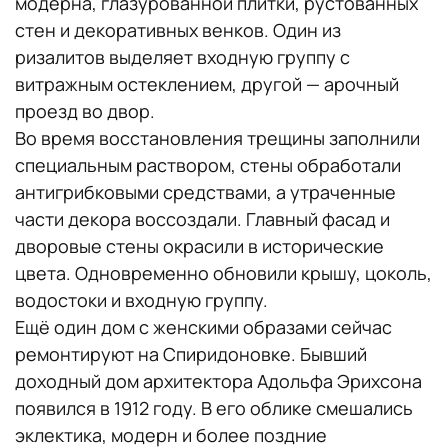
модерна, глазурованной плитки, рустованных
стен и декоративных венков. Один из
ризалитов выделяет входную группу с
витражным остеклением, другой — арочный
проезд во двор.
Во время восстановления трещины заполнили
специальным раствором, стены обработали
антигрибковыми средствами, а утраченные
части декора воссоздали. Главный фасад и
дворовые стены окрасили в исторические
цвета. Одновременно обновили крышу, цоколь,
водостоки и входную группу.
Ещё один дом с женскими образами сейчас
ремонтируют на Спиридоновке. Бывший
доходный дом архитектора Адольфа Эрихсона
появился в 1912 году. В его облике смешались
эклектика, модерн и более поздние