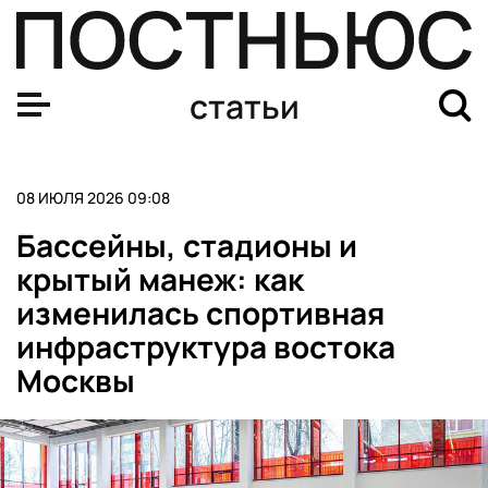
Чем заняться летом в «Сокольниках»: розарий, танцы 
статьи
08 ИЮЛЯ 2026 09:08
Бассейны, стадионы и
крытый манеж: как
изменилась спортивная
инфраструктура востока
Москвы