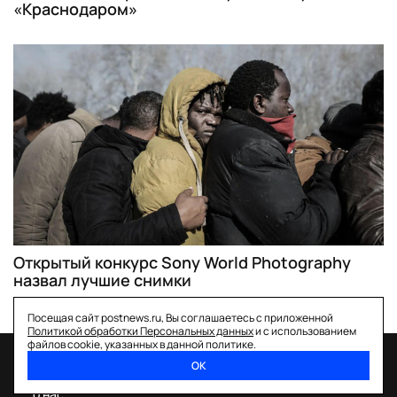
«Краснодаром»
Открытый конкурс Sony World Photography
назвал лучшие снимки
Посещая сайт postnews.ru, Вы соглашаетесь с приложенной
Политикой обработки Персональных данных
и с использованием
файлов cookie, указанных в данной политике.
ОК
спецпроекты
о нас