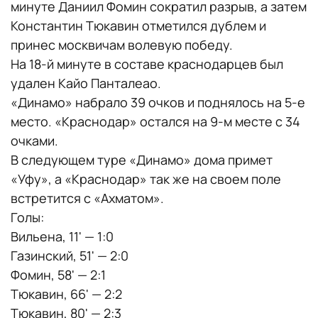
минуте Даниил Фомин сократил разрыв, а затем
Константин Тюкавин отметился дублем и
принес москвичам волевую победу.
На 18-й минуте в составе краснодарцев был
удален Кайо Панталеао.
«Динамо» набрало 39 очков и поднялось на 5-е
место. «Краснодар» остался на 9-м месте с 34
очками.
В следующем туре «Динамо» дома примет
«Уфу», а «Краснодар» так же на своем поле
встретится с «Ахматом».
Голы:
Вильена, 11' — 1:0
Газинский, 51' — 2:0
Фомин, 58' — 2:1
Тюкавин, 66' — 2:2
Тюкавин, 80' — 2:3