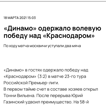
18 МАРТА 2021 15:03
«Динамо» одержало волевую
победу над «Краснодаром»
По ходу матча москвичи уступали два мяча
«Динамо» в гостях одержало победу над
«Краснодаром» (3:2) в матче 23-го тура
Российской Премьер-лиги.
В первом тайме счет в составе хозяев открыл
Тонни Вильена. После перерыва Юрий
Газинский удвоил преимущество. На 58-й