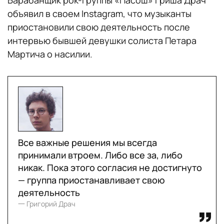
Барабанщик рок-группы «Пасош» Гриша Драч
объявил в своем Instagram, что музыканты
приостановили свою деятельность после
интервью бывшей девушки солиста Петара
Мартича о насилии.
Все важные решения мы всегда
принимали втроем. Либо все за, либо
никак. Пока этого согласия не достигнуто
— группа приостанавливает свою
деятельность
一 Григорий Драч