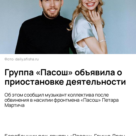
Фото: daily.afisha.ru
Группа «Пасош» объявила о
приостановке деятельности
Об этом сообщил музыкант коллектива после
обвинения в насилии фронтмена «Пасош» Петара
Мартича