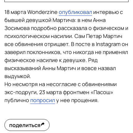
18 марта Wonderzine
опубликовал
интервью с
бывшей девушкой Мартича: в нем Анна
Зосимова подробно рассказала о физическом и
психологическом насилии. Сам Петар Мартич
все обвинения отрицает. В посте в Instagram он
заверил поклонников, что никогда не применял
физическое насилие к девушке. Ряд
высказываний Анны Мартич и вовсе назвал
выдумкой.
Но несмотря на несогласие с обвинениями
экс-подруги, 23 марта фронтмен «Пасош»
публично
попросил
у нее прощения.
поделиться