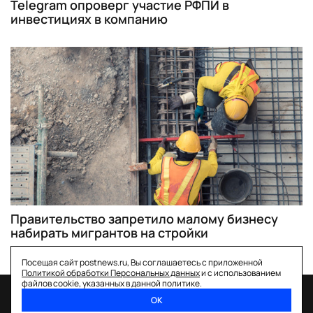
Telegram опроверг участие РФПИ в
инвестициях в компанию
Правительство запретило малому бизнесу
набирать мигрантов на стройки
Посещая сайт postnews.ru, Вы соглашаетесь с приложенной
Политикой обработки Персональных данных
и с использованием
файлов cookie, указанных в данной политике.
ОК
спецпроекты