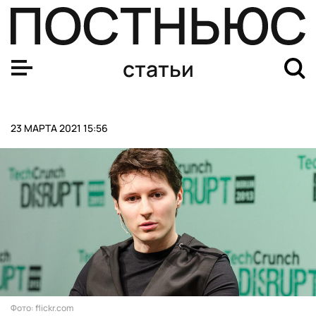
Группа «Пасош» объявила о приостановке деятельност
статьи
23 МАРТА 2021 15:56
Фото: flickr.com