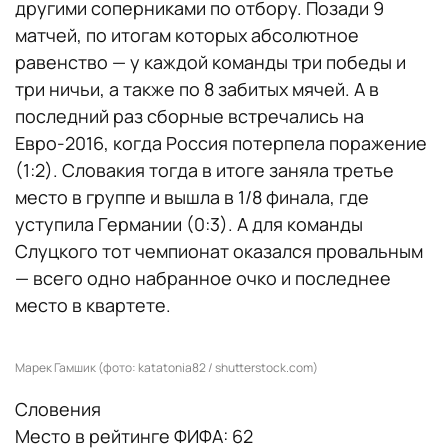
другими соперниками по отбору. Позади 9
матчей, по итогам которых абсолютное
равенство — у каждой команды три победы и
три ничьи, а также по 8 забитых мячей. А в
последний раз сборные встречались на
Евро-2016, когда Россия потерпела поражение
(1:2). Словакия тогда в итоге заняла третье
место в группе и вышла в 1/8 финала, где
уступила Германии (0:3). А для команды
Слуцкого тот чемпионат оказался провальным
— всего одно набранное очко и последнее
место в квартете.
Марек Гамшик (фото: katatonia82 / shutterstock.com)
Словения
Место в рейтинге ФИФА: 62