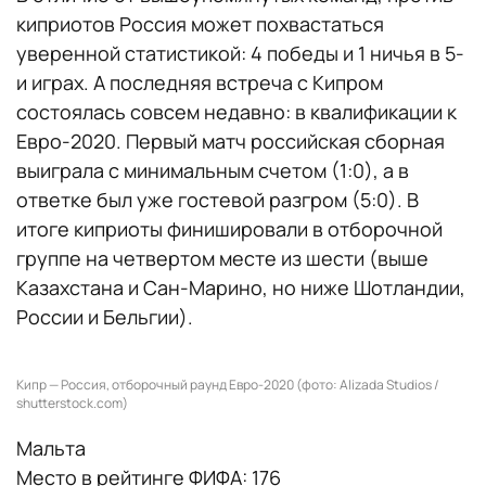
киприотов Россия может похвастаться
уверенной статистикой: 4 победы и 1 ничья в 5-
и играх. А последняя встреча с Кипром
состоялась совсем недавно: в квалификации к
Евро-2020. Первый матч российская сборная
выиграла с минимальным счетом (1:0), а в
ответке был уже гостевой разгром (5:0). В
итоге киприоты финишировали в отборочной
группе на четвертом месте из шести (выше
Казахстана и Сан-Марино, но ниже Шотландии,
России и Бельгии).
Кипр — Россия, отборочный раунд Евро-2020 (фото: Alizada Studios /
shutterstock.com)
Мальта
Место в рейтинге ФИФА: 176