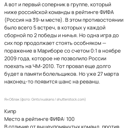
А вот и первый соперник в группе, который
ниже российской команды в рейтинге ФИФА
(Россия на 39-м месте). В этом противостоянии
было всего 5 встреч, в которых у каждой
сборной по 2 победы и ничья. Но одна игра до
сих пор продолжает стоять особняком —
поражение в Мариборе со счетом 0:1 в ноябре
2009 года, которое не позволило России
поехать на ЧМ-2010. Тот провал еще долго
будет в памяти болельщиков. Но уже 27 марта
наконец-то появится шанс на реванш.
Ян Облак (фото: Gints Ivuskans / shutterstock.com)
Кипр
Место в рейтинге ФИФА: 100
В отличие от вышеупомянутых команд, против