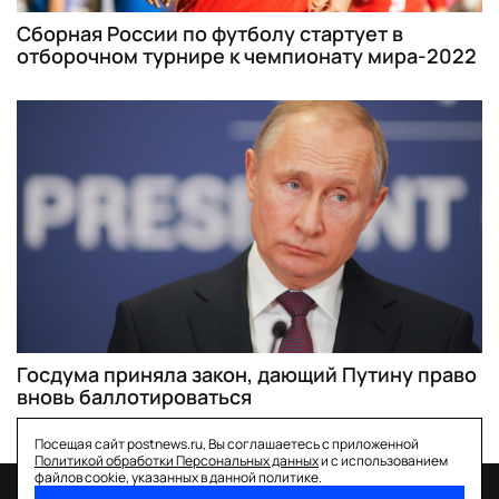
Сборная России по футболу стартует в
отборочном турнире к чемпионату мира-2022
Госдума приняла закон, дающий Путину право
вновь баллотироваться
Посещая сайт postnews.ru, Вы соглашаетесь с приложенной
Политикой обработки Персональных данных
и с использованием
файлов cookie, указанных в данной политике.