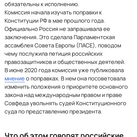
обязательны к исполнению.
Комиссия начала изучать поправки к
Конституции РФ в мае прошлого года.
Официально Россия не запрашивала ее
заключения. Это сделала Парламентская
ассамблея Совета Европы (ПАСЕ), поводом
чему послужила петиция российских
правозащитников и общественных деятелей.
В июне 2020 года комиссия уже публиковала
мнение
о поправках. В нем она посоветовала
изменить положения о приоритете основного
закона над международным правом и праве
Совфеда увольнять судей Конституционного
суда по представлению президента.
Что об этом говорят российские