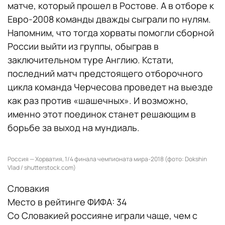
матче, который прошел в Ростове. А в отборе к
Евро-2008 команды дважды сыграли по нулям.
Напомним, что тогда хорваты помогли сборной
России выйти из группы, обыграв в
заключительном туре Англию. Кстати,
последний матч предстоящего отборочного
цикла команда Черчесова проведет на выезде
как раз против «‎шашечных»‎. И возможно,
именно этот поединок станет решающим в
борьбе за выход на мундиаль.
Россия — Хорватия, 1/4 финала чемпионата мира-2018 (фото: Dokshin
Vlad / shutterstock.com)
Словакия
Место в рейтинге ФИФА: 34
Со Словакией россияне играли чаще, чем с