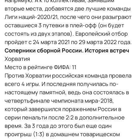
напрямую. А к 10 коллективам, занявшим
вторые места, добавятся две лучшие команды
Лиги наций-2020/21, после чего они разыграют
оставшиеся 3 путевки в плей-офф (он будет
состоять из двух этапов). Европейский отбор
пройдет с 24 марта 2021 по 29 марта 2022 года.
Соперники сборной России. История встреч
Хорватия
Место в рейтинге ФИФА: 11
Против Хорватии российская команда провела
всего 4 игры. И последняя получилась по-
настоящему памятной, ведь она состоялась в
четвертьфинале чемпионата мира-2018,
который завершился поражением России в
серии пенальти после 2:2 в дополнительное
время. За 3 года до этого был еще один
проигрыш (1:3) в домашнем товарищеском