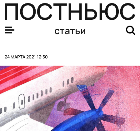
Срубил лес — посади новый. Как будет работать закон
статьи
24 МАРТА 2021 12:50