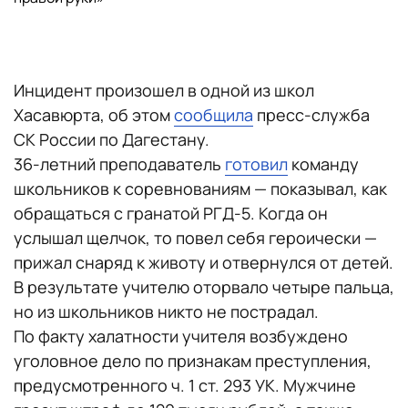
Инцидент произошел в одной из школ
Хасавюрта, об этом
сообщила
пресс-служба
СК России по Дагестану.
36-летний преподаватель
готовил
команду
школьников к соревнованиям — показывал, как
обращаться с гранатой РГД-5. Когда он
услышал щелчок, то повел себя героически —
прижал снаряд к животу и отвернулся от детей.
В результате учителю оторвало четыре пальца,
но из школьников никто не пострадал.
По факту халатности учителя возбуждено
уголовное дело по признакам преступления,
предусмотренного ч. 1 ст. 293 УК. Мужчине