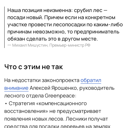
Наша позиция неизменна: срубил лес —
посади новый. Причем если на конкретном
участке провести лесопосадки по каким-либо
причинам невозможно, то предприниматель
обязан сделать это в другом месте.
一
Михаил Мишустин, Премьер-министр РФ
Что с этим не так
На недостатки законопроекта
обратил
внимание
Алексей Ярошенко, руководитель
лесного отдела Greenpeace:
• Стратегия «компенсационного
восстановления» не предусматривает
появления новых лесов. Лесники получат
средства для посадки деревьев на землях