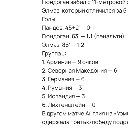
Гюндоган забил с 11-метровой
Элмаз, который отличился за 5
Голы:
Пандев, 45+2' — 0:1
Гюндоган, 63' — 1:1 (пенальти)
Элмаз, 85' — 1:2
Группа J:
1. Армения — 9 очков
2. Северная Македония — 6
3. Германия — 6
4. Румыния — 3
5. Исландия — 3
6. Лихтенштейн — 0
В другом матче Англия на «Уэм
одержала третью победу подря