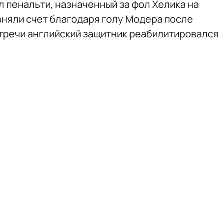
л пенальти, назначенный за фол Хелика на
авняли счет благодаря голу Модера после
стречи английский защитник реабилитировался