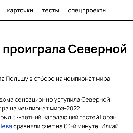
карточки
тесты
спецпроекты
 проиграла Северной
ла Польшу в отборе на чемпионат мира
 дома сенсационно уступила Северной
ора на чемпионат мира-2022.
крыл 37-летний нападающий гостей Горан
Лева
сравняли счет на 63-й минуте: Илкай