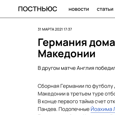
Германия дома проиграла Северной Македонии
новости
статьи
31 МАРТА 2021 17:37
Германия дома
Македонии
В другом матче Англия победи
Сборная Германии по футболу
Македонии в третьем туре отб
В конце первого тайма счет от
Пандев. Подопечные
Йоахима 