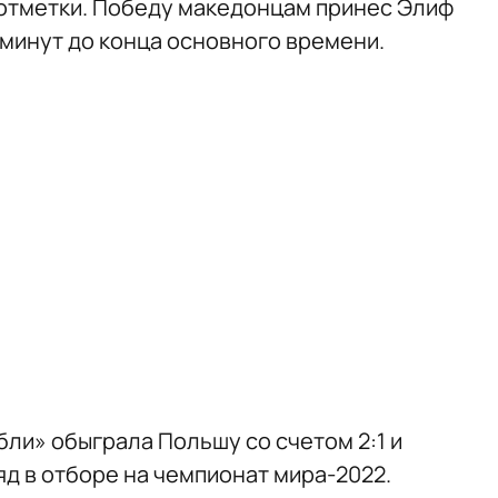
 отметки. Победу македонцам принес Элиф
 минут до конца основного времени.
бли» обыграла Польшу со счетом 2:1 и
д в отборе на чемпионат мира-2022.