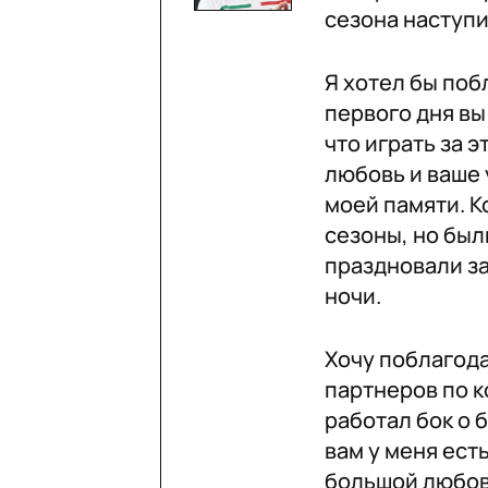
сезона наступи
Я хотел бы поб
первого дня вы
что играть за 
любовь и ваше 
моей памяти. К
сезоны, но был
праздновали з
ночи.
Хочу поблагода
партнеров по к
работал бок о 
вам у меня есть
большой любов