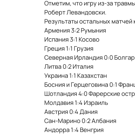
Отметим, что игру из-за травм
Роберт Левандовски.
Результаты остальных матчей 
Армения 3:2 Румыния
Испания 3:1 Косово
Греция 1:1 Грузия
Северная Ирландия 0:0 Болгар
Литва 0:2 Италия
Украина 1:1 Казахстан
Босния и Герцеговина 0:1 Фран
Шотландия 4:0 Фарерские ост
Молдавия 1:4 Израиль
Австрия 0:4 Дания
Сан-Марино 0:2 Албания
Андорра 1:4 Венгрия