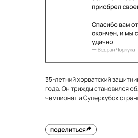
приобрел свое
Спасибо вам от
окончен, и мы
удачно
一 Ведран Чорлука
35-летний хорватский защитни
года. Он трижды становился об
чемпионат и Суперкубок стран
поделиться