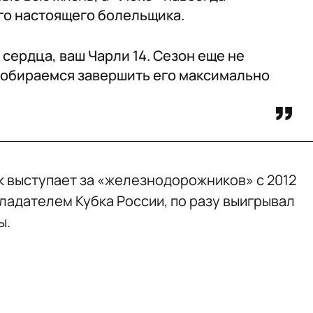
го настоящего болельщика.
 сердца, ваш Чарли 14. Сезон еще не
 собираемся завершить его максимально
к выступает за «железнодорожников» с 2012
ладателем Кубка России, по разу выигрывал
ы.