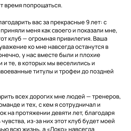
т время попрощаться.
лагодарить вас за прекрасные 9 лет: с
 приняли меня как своего и показали мне,
этот клуб — огромная привилегия. Ваша
уважение ко мне навсегда останутся в
онечно, у нас вместе были и плохие
и и те, в которых мы веселились и
авоеванные титулы и трофеи до поздней
рить всех дорогих мне людей — тренеров,
оманде и тех, с кем я сотрудничал и
бок на протяжении девяти лет, благодаря
 чувства, из-за них этот клуб будет моей
ью всю жизнь, а «Локо» навсегда