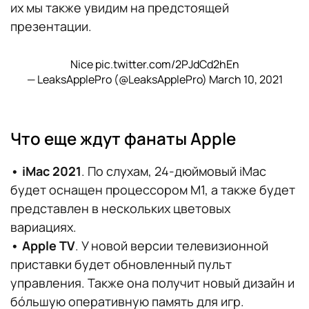
их мы также увидим на предстоящей
презентации.
Nice
pic.twitter.com/2PJdCd2hEn
— LeaksApplePro (@LeaksApplePro)
March 10, 2021
Что еще ждут фанаты Apple
• iMac 2021
. По слухам, 24-дюймовый iMac
будет оснащен процессором M1, а также будет
представлен в нескольких цветовых
вариациях.
• Apple TV
. У новой версии телевизионной
приставки будет обновленный пульт
управления. Также она получит новый дизайн и
бóльшую оперативную память для игр.