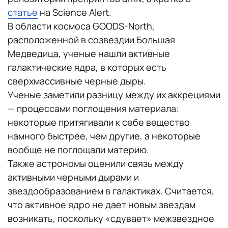
статье
на Science Alert.
В области космоса GOODS-North,
расположенной в созвездии Большая
Медведица, ученые нашли активные
галактические ядра, в которых есть
сверхмассивные черные дыры.
Ученые заметили разницу между их аккрециями
— процессами поглощения материала:
некоторые притягивали к себе вещество
намного быстрее, чем другие, а некоторые
вообще не поглощали материю.
Также астрономы оценили связь между
активными черными дырами и
звездообразованием в галактиках. Считается,
что активное ядро не дает новым звездам
возникать, поскольку «сдувает» межзвездное