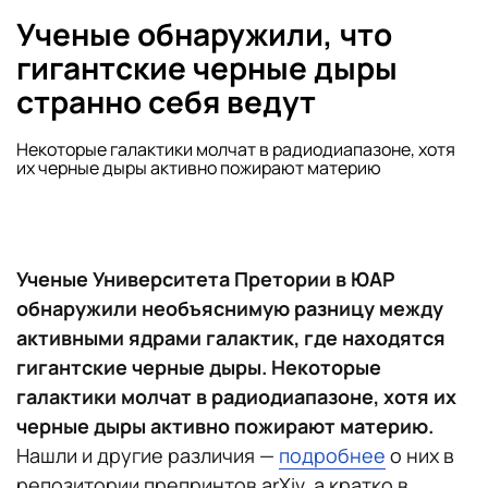
Ученые обнаружили, что
гигантские черные дыры
странно себя ведут
Некоторые галактики молчат в радиодиапазоне, хотя
их черные дыры активно пожирают материю
Ученые Университета Претории в ЮАР
обнаружили необъяснимую разницу между
активными ядрами галактик, где находятся
гигантские черные дыры. Некоторые
галактики молчат в радиодиапазоне, хотя их
черные дыры активно пожирают материю.
Нашли и другие различия —
подробнее
о них в
репозитории препринтов arXiv, а кратко в