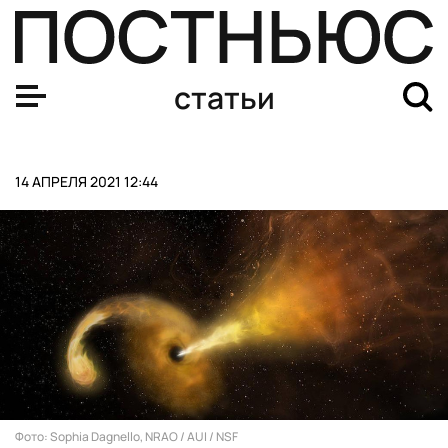
Что Apple покажет на презентации 20 апреля
статьи
14 АПРЕЛЯ 2021 12:44
Фото: Sophia Dagnello, NRAO / AUI / NSF