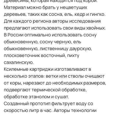
древесины, которая находится под корой.
Материал можно брать у нецветущих
деревьев, таких как сосна, ель, кедр и гингко.
Для каждого региона авторы исследования
предлагают использовать свои виды хвойных.
В России оптимально использовать сосну
обыкновенную, сосну черную, ель
обыкновенную, лиственницу даурскую,
плосковеточник восточный, пихту
сахалинскую.
Ксилемные картриджи изготавливают в
несколько этапов: ветки или стволы очищают
от коры, нарезают до необходимых размеров,
подвергают термической обработке,
обработке этанолом и сушат.
Созданный прототип фильтрует воду со
скоростью литр в час. Авторы технологии