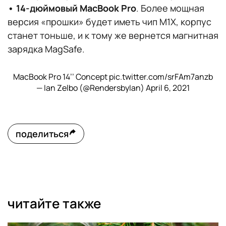
• 14-дюймовый MacBook Pro
. Более мощная
версия «прошки» будет иметь чип M1X, корпус
станет тоньше, и к тому же вернется магнитная
зарядка MagSafe.
MacBook Pro 14’’ Concept
pic.twitter.com/srFAm7anzb
— Ian Zelbo (@RendersbyIan)
April 6, 2021
поделиться
читайте также