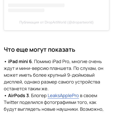
Публикация от DropArtWorld (@dropartworld)
Что еще могут показать
• iPad mini 6
. Помимо iPad Pro, многие очень
ждут и мини-версию планшета. По слухам, он
может иметь более крупный 9-дюймовый
дисплей, однако размер самого устройства
останется таким же.
• AirPods 3
. Блогер
LeaksApplePro
в своем
Twitter поделился фотографиями того, как
будут выглядеть новые наушники. Возможно,