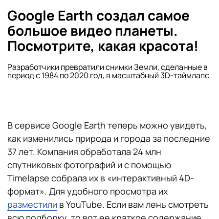
Google Earth создал самое
большое видео планеты.
Посмотрите, какая красота!
Разработчики превратили снимки Земли, сделанные в
период с 1984 по 2020 год, в масштабный 3D-таймлапс
В сервисе Google Earth теперь можно увидеть,
как изменились природа и города за последние
37 лет. Компания обработала 24 млн
спутниковых фотографий и с помощью
Timelapse собрала их в «интерактивный 4D-
формат». Для удобного просмотра их
разместили
в YouTube. Если вам лень смотреть
всю подборку, то вот ее краткое содержание.