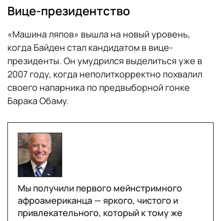
Вице-президентство
«Машина ляпов» вышла на новый уровень,
когда Байден стал кандидатом в вице-
президенты. Он умудрился выделиться уже в
2007 году, когда неполиткорректно похвалил
своего напарника по предвыборной гонке
Барака Обаму.
Мы получили первого мейнстримного
афроамериканца — яркого, чистого и
привлекательного, который к тому же