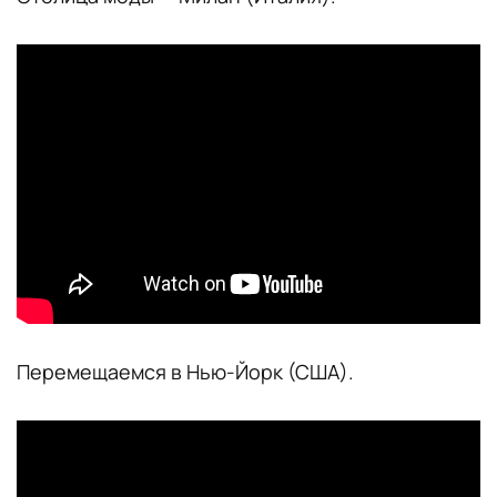
Перемещаемся в Нью-Йорк (США).