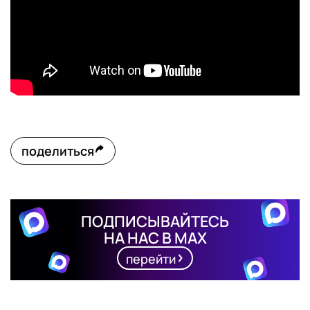
поделиться
ПОДПИСЫВАЙТЕСЬ
НА НАС В MAX
перейти