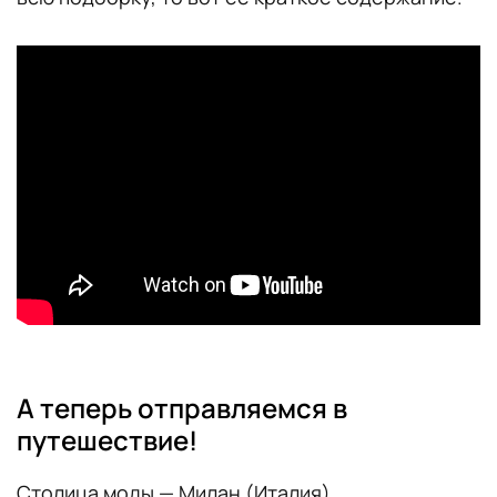
А теперь отправляемся в
путешествие!
Столица моды — Милан (Италия).