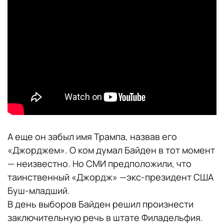
А еще он забыл имя Трампа, назвав его
«Джорджем». О ком думал Байден в тот момент
— неизвестно. Но СМИ предположили, что
таинственный «Джордж» —экс-президент США
Буш-младший.
В день выборов Байден решил произнести
заключительную речь в штате Филадельфия.