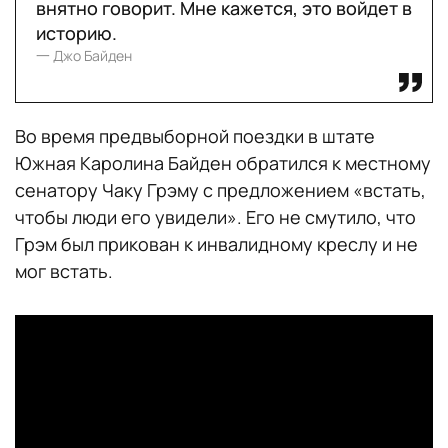
внятно говорит. Мне кажется, это войдет в
историю.
一 Джо Байден
Во время предвыборной поездки в штате
Южная Каролина Байден обратился к местному
сенатору Чаку Грэму с предложением «встать,
чтобы люди его увидели». Его не смутило, что
Грэм был прикован к инвалидному креслу и не
мог встать.