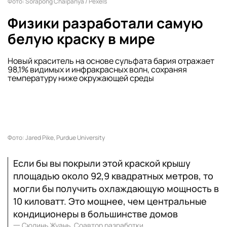
Фото: Sorapong Chaipanya / Pexels
Физики разработали самую
белую краску в мире
Новый краситель на основе сульфата бария отражает
98,1% видимых и инфракрасных волн, сохраняя
температуру ниже окружающей среды
Фото: Jared Pike, Purdue University
Если бы вы покрыли этой краской крышу
площадью около 92,9 квадратных метров, то
могли бы получить охлаждающую мощность в
10 киловатт. Это мощнее, чем центральные
кондиционеры в большинстве домов
一
Сюлинь Жуань, Соавтор разработки