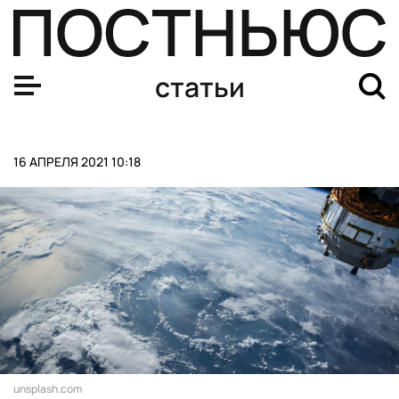
Президент Клутин? Джордж Трамп? Как работает «маш
статьи
16 АПРЕЛЯ 2021 10:18
unsplash.com