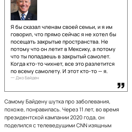
Я бы сказал членам своей семьи, и я им
говорил, что прямо сейчас я не хотел бы
посещать закрытые пространства. Не
потому что он летит в Мексику, а потому
что ты попадаешь в закрытый самолет.
Когда кто-то чихнет, все это разлетится
по всему самолету. И этот кто-то — я.
一 Джо Байден
Самому Байдену шутка про заболевания,
похоже, понравилась. Через 11 лет, во время
президентской кампании 2020 года, он
поделился с телеведущими CNN изящным