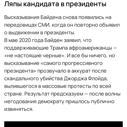
Ляпы кандидата в президенты
Высказывания Байдена снова появились на
передовицах СМИ, когда он повторно объявил
о выдвижении в президенты.
В мае 2020 года Байден заявил, что
поддерживающие Трампа афроамериканцы —
«не настоящие черные». И все бы ничего, но
высказывание «самого прогрессивного
президента» прозвучало в аккурат после
скандального убийства Джорджа Флойда,
вылившегося в массовые протесты по всей
стране. Результат предсказуем — после волны
негодования демократу пришлось публично
извиняться.