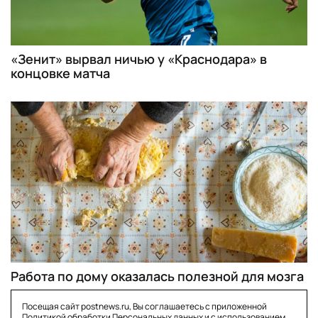
«Зенит» вырвал ничью у «Краснодара» в
концовке матча
Работа по дому оказалась полезной для мозга
Посещая сайт postnews.ru, Вы соглашаетесь с приложенной
Политикой обработки Персональных данных
и с использованием