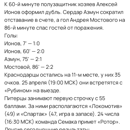
К 60-й минуте полузащитник хозяев Алексей
Ионов оформил дубль. Сердар Азмун сократил
отставание в счете, а гол Андрея Мостового на
86-й минуте спас гостей от поражения.
Голы:
Ионов, 7' — 1:0
Ионов, 60' — 2:0
Азмун, 75' — 2:1
Мостовой, 86' — 2:2
Краснодарцы остались на 11-м месте, у них 35
очков. 25 апреля (19:00 МСК) они встретятся с
«Рубином» на выезде.
Питерцы занимают первую строчку с 55
баллами. За ними располагаются «Локомотив»
(49) и «Спартак» (47, игра в запасе). 24 числа
(16:30 МСК) команда Семака примет «Ротор».
Другие сегодняшние результаты: