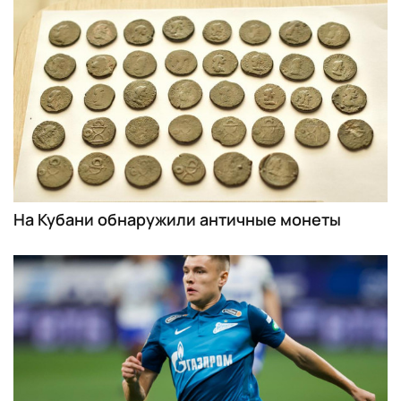
На Кубани обнаружили античные монеты