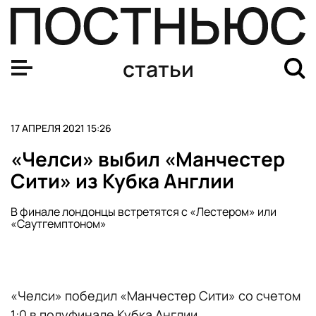
На Кубани обнаружили античные монеты
статьи
17 АПРЕЛЯ 2021 15:26
«Челси» выбил «Манчестер
Сити» из Кубка Англии
В финале лондонцы встретятся с «Лестером» или
«Саутгемптоном»
«Челси» победил «Манчестер Сити» со счетом
1:0 в полуфинале Кубка Англии.