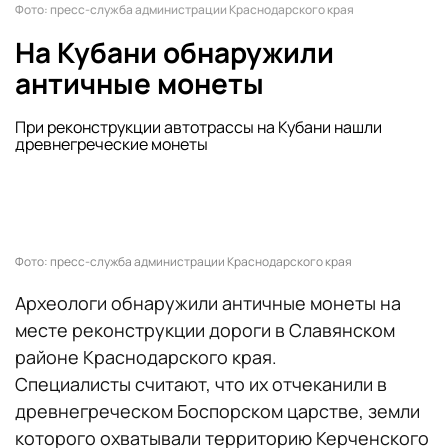
Фото: пресс-служба администрации Краснодарского края
На Кубани обнаружили
античные монеты
При реконструкции автотрассы на Кубани нашли
древнегреческие монеты
Фото: пресс-служба администрации Краснодарского края
Археологи обнаружили античные монеты на
месте реконструкции дороги в Славянском
районе Краснодарского края.
Специалисты считают, что их отчеканили в
древнегреческом Боспорском царстве, земли
которого охватывали территорию Керченского