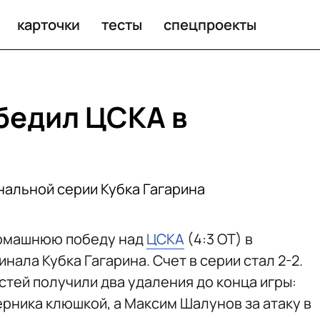
тальной станции
карточки
тесты
спецпроекты
бедил ЦСКА в
нальной серии Кубка Гагарина
омашнюю победу над
ЦСКА
(4:3 ОТ) в
нала Кубка Гагарина. Счет в серии стал 2-2.
стей получили два удаления до конца игры:
ерника клюшкой, а Максим Шалунов за атаку в