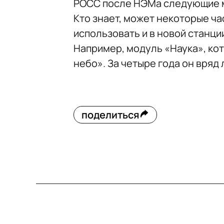
РОСС после НЭМа следующие мо
Кто знает, может некоторые ч
использовать и в новой станци
Например, модуль «Наука», кот
небо». За четыре года он вряд 
поделиться