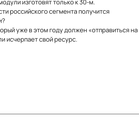
дули изготовят только к 30-м.
асти российского сегмента получится
и?
орый уже в этом году должен «отправиться на
ли исчерпает свой ресурс.