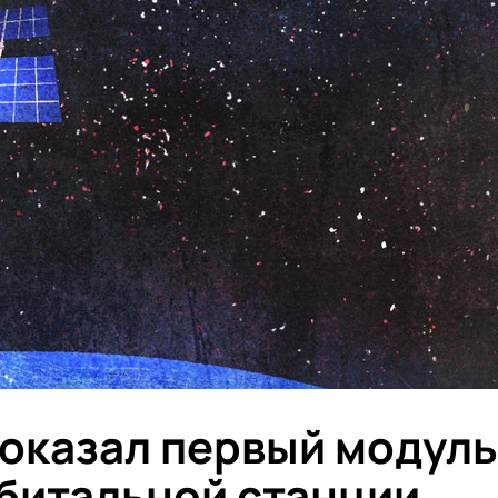
оказал первый модуль
битальной станции