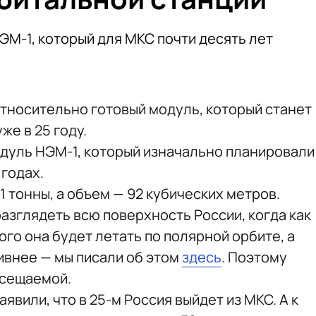
ЭМ-1, который для МКС почти десять лет
тносительно готовый модуль, который станет
же в 25 году.
дуль НЭМ-1, который изначально планировали
 годах.
1 тонны, а объем — 92 кубических метров.
азглядеть всю поверхность России, когда как
ого она будет летать по полярной орбите, а
ивнее — мы писали об этом
здесь
. Поэтому
осещаемой.
явили, что в 25-м Россия выйдет из МКС. А к