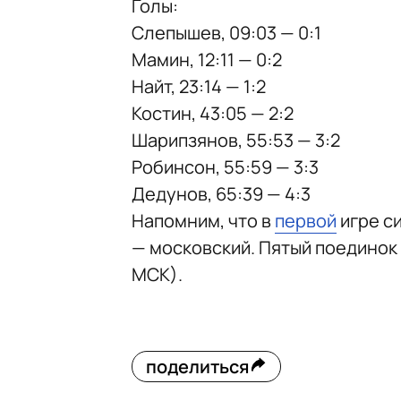
Голы:
Слепышев, 09:03 — 0:1
Мамин, 12:11 — 0:2
Найт, 23:14 — 1:2
Костин, 43:05 — 2:2
Шарипзянов, 55:53 — 3:2
Робинсон, 55:59 — 3:3
Дедунов, 65:39 — 4:3
Напомним, что в
первой
игре си
— московский. Пятый поединок 
МСК).
поделиться