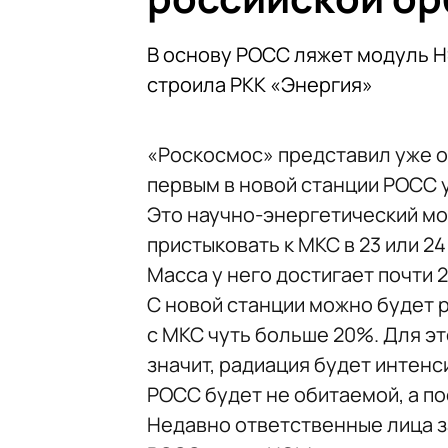
В основу РОСС ляжет модуль Н
строила РКК «Энергия»
«Роскосмос» представил уже о
первым в новой станции РОСС у
Это научно-энергетический мо
пристыковать к МКС в 23 или 24
Масса у него достигает почти 2
С новой станции можно будет р
с МКС чуть больше 20%. Для эт
значит, радиация будет интенс
РОСС будет не обитаемой, а п
Недавно ответственные лица за