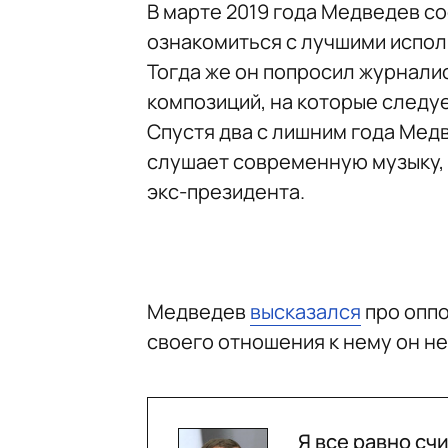
В марте 2019 года Медведев со
ознакомиться с лучшими испол
Тогда же он попросил журнали
композиций, на которые следу
Спустя два с лишним года Ме
слушает современную музыку, 
экс-президента.
Медведев
высказался
про оппо
своего отношения к нему он не
Я все равно сч