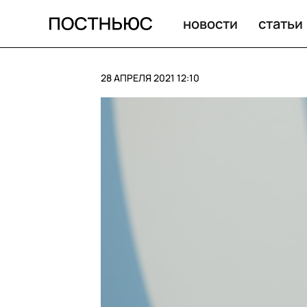
Медведев о рэпе, экологии и Навальном. Главное из п
новости
статьи
28 АПРЕЛЯ 2021 12:10