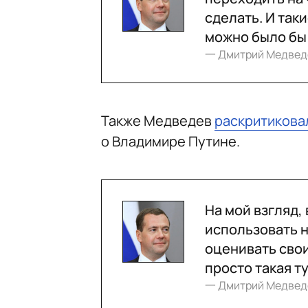
сделать. И так
можно было бы 
一 Дмитрий Медвед
Также Медведев
раскритикова
о Владимире Путине.
На мой взгляд,
использовать 
оценивать свои
просто такая т
一 Дмитрий Медвед