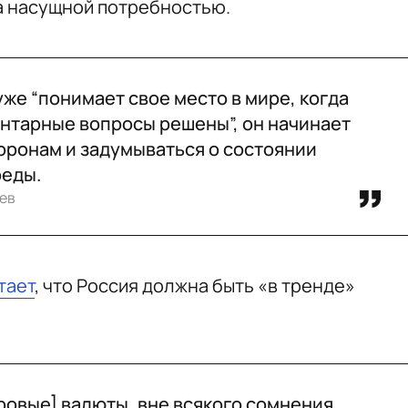
 а насущной потребностью.
уже “понимает свое место в мире, когда
нтарные вопросы решены”, он начинает
оронам и задумываться о состоянии
еды.
ев
тает
, что Россия должна быть «в тренде»
ровые] валюты, вне всякого сомнения,