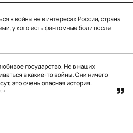
ться в войны не в интересах России, страна
еми, у кого есть фантомные боли после
юбивое государство. Не в наших
иваться в какие-то войны. Они ничего
сут, это очень опасная история.
ев