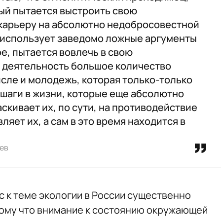
ый пытается выстроить свою
карьеру на абсолютно недобросовестной
 использует заведомо ложные аргументы
ое, пытается вовлечь в свою
 деятельность большое количество
исле и молодежь, которая только-только
шаги в жизни, которые еще абсолютно
скивает их, по сути, на противодействие
ляет их, а сам в это время находится в
ев
 к теме экологии в России существенно
отому что внимание к состоянию окружающей