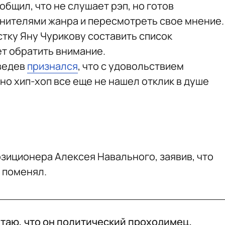
общил, что не слушает рэп, но готов
нителями жанра и пересмотреть свое мнение.
стку Яну Чурикову составить список
ет обратить внимание.
дведев
признался
, что с удовольствием
но хип-хоп все еще не нашел отклик в душе
зиционера Алексея Навального, заявив, что
 поменял.
итаю, что он политический проходимец,