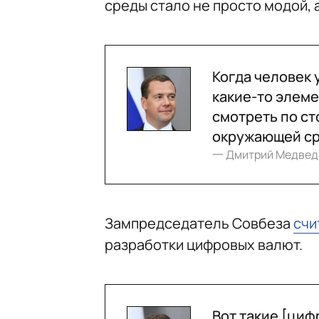
среды стало не просто модой,
Когда человек 
какие-то элеме
смотреть по ст
окружающей ср
一 Дмитрий Медвед
Зампредседатель Совбеза
счи
разработки цифровых валют.
Вот такие [циф