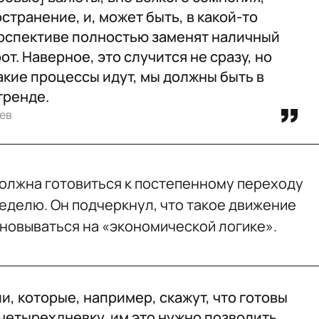
странение, и, может быть, в какой-то
рспективе полностью заменят наличный
т. Наверное, это случится не сразу, но
акие процессы идут, мы должны быть в
тренде.
ев
 должна готовиться к постепенному переходу
делю. Он подчеркнул, что такое движение
новываться на «экономической логике».
и, которые, например, скажут, что готовы
четырехдневку, им это нужно позволить