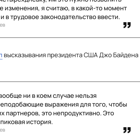
ие изменения, я считаю, в какой-то момент
и в трудовое законодательство ввести.
ев
л
высказывания президента США Джо Байдена
 вообще ни в коем случае нельзя
неподобающие выражения для того, чтобы
х партнеров, это непродуктивно. Это
упиковая история.
ев