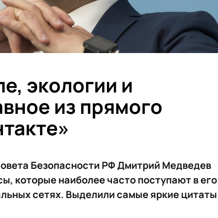
е, экологии и
авное из прямого
нтакте»
овета Безопасности РФ Дмитрий Медведев
сы, которые наиболее часто поступают в его
альных сетях. Выделили самые яркие цитаты