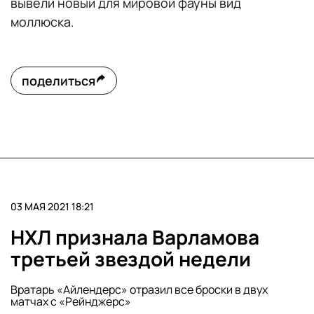
вывели новый для мировой фауны вид
моллюска.
поделиться
03 МАЯ 2021 18:21
НХЛ признала Варламова
третьей звездой недели
Вратарь «Айлендерс» отразил все броски в двух
матчах с «Рейнджерс»