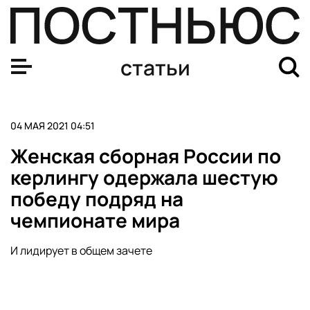
Российские биологи обнаружили золотого моллюска
статьи
04 МАЯ 2021 04:51
Женская сборная России по
керлингу одержала шестую
победу подряд на
чемпионате мира
И лидирует в общем зачете