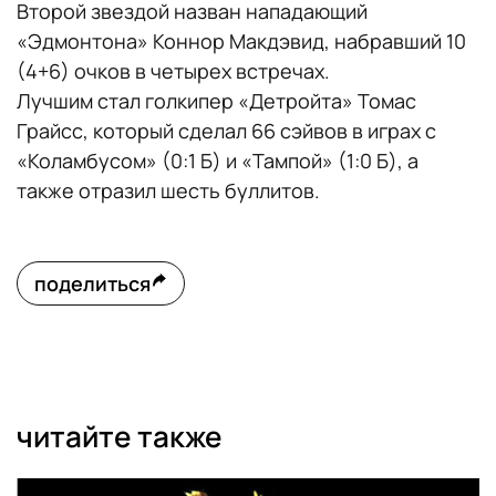
Второй звездой назван нападающий
«Эдмонтона» Коннор Макдэвид, набравший 10
(4+6) очков в четырех встречах.
Лучшим стал голкипер «Детройта» Томас
Грайсс, который сделал 66 сэйвов в играх с
«Коламбусом» (0:1 Б) и «Тампой» (1:0 Б), а
также отразил шесть буллитов.
поделиться
читайте также