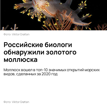
Фото: Viktor Grøtan
Российские биологи
обнаружили золотого
моллюска
Моллюск вошел в топ-10 значимых открытий морских
видов, сделанных за 2020 год
Фото: Viktor Grøtan