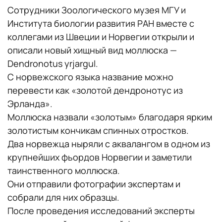
Сотрудники Зоологического музея МГУ и
Института биологии развития РАН вместе с
коллегами из Швеции и Норвегии открыли и
описали новый хищный вид моллюска —
Dendronotus yrjargul.
С норвежского языка название можно
перевести как «золотой дендронотус из
Эрланда».
Моллюска назвали «золотым» благодаря ярким
золотистым кончикам спинных отростков.
Два норвежца ныряли с аквалангом в одном из
крупнейших фьордов Норвегии и заметили
таинственного моллюска.
Они отправили фотографии экспертам и
собрали для них образцы.
После проведения исследований эксперты