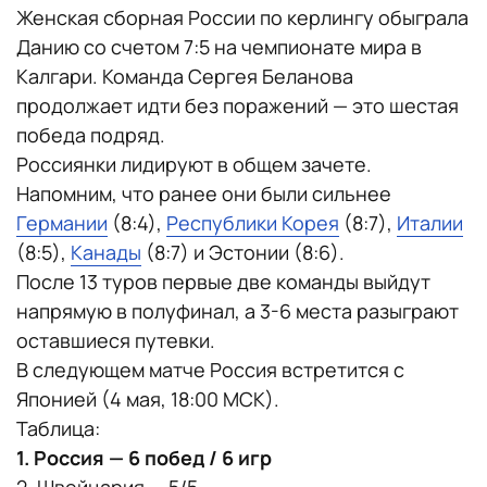
Женская сборная России по керлингу обыграла
Данию со счетом 7:5 на чемпионате мира в
Калгари. Команда Сергея Беланова
продолжает идти без поражений — это шестая
победа подряд.
Россиянки лидируют в общем зачете.
Напомним, что ранее они были сильнее
Германии
(8:4),
Республики Корея
(8:7),
Италии
(8:5),
Канады
(8:7) и Эстонии (8:6).
После 13 туров первые две команды выйдут
напрямую в полуфинал, а 3-6 места разыграют
оставшиеся путевки.
В следующем матче Россия встретится с
Японией (4 мая, 18:00 МСК).
Таблица:
1. Россия — 6 побед / 6 игр