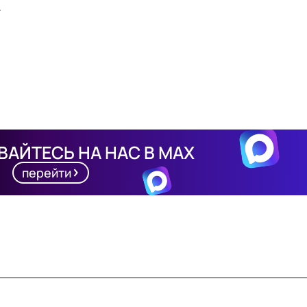
.
АЙТЕСЬ НА НАС В MAX
перейти