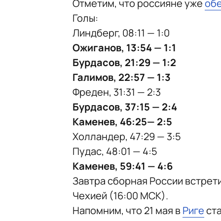
Отметим, что россияне уже
об
Голы:
Линдберг, 08:11 — 1:0
Ожиганов, 13:54 — 1:1
Бурдасов, 21:29 — 1:2
Галимов, 22:57 — 1:3
Фреден, 31:31 — 2:3
Бурдасов, 37:15 — 2:4
Каменев, 46:25— 2:5
Холландер, 47:29 — 3:5
Пудас, 48:01 — 4:5
Каменев, 59:41 — 4:6
Завтра сборная России встретит
Чехией (16:00 МСК).
Напомним, что 21 мая в
Риге
ста