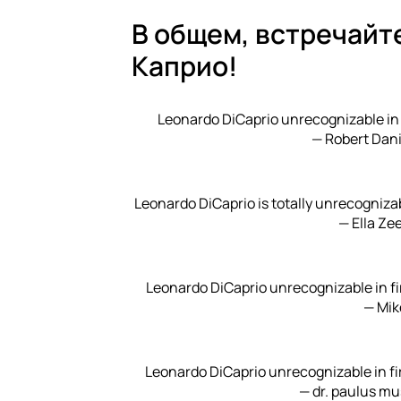
В общем, встречайт
Каприо!
Leonardo DiCaprio unrecognizable in
— Robert Dan
Leonardo DiCaprio is totally unrecognizab
— Ella Ze
Leonardo DiCaprio unrecognizable in fi
— Mik
Leonardo DiCaprio unrecognizable in fi
— dr. paulus m