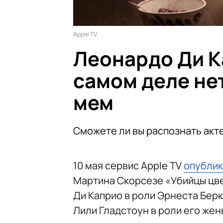
Apple TV
Леонардо Ди К
самом деле не
мем
Сможете ли вы распознать акте
10 мая сервис Apple TV
опубли
Мартина Скорсезе «Убийцы цве
Ди Каприо в роли Эрнеста Бер
Лили Гладстоун в роли его жен