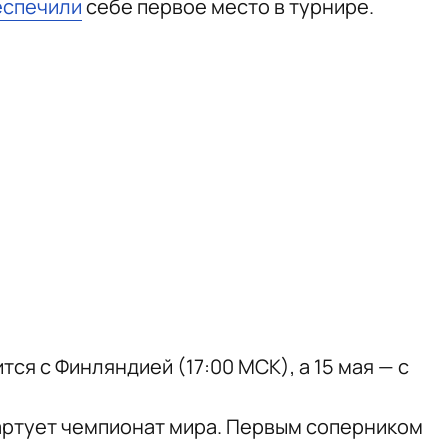
еспечили
себе первое место в турнире.
ся с Финляндией (17:00 МСК), а 15 мая — с
ртует чемпионат мира. Первым соперником