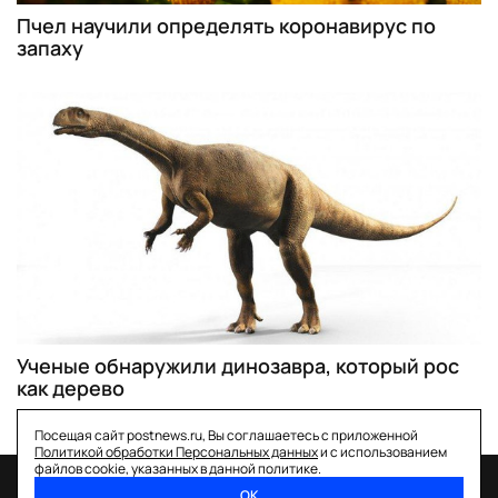
Пчел научили определять коронавирус по
запаху
Ученые обнаружили динозавра, который рос
как дерево
Посещая сайт postnews.ru, Вы соглашаетесь с приложенной
Политикой обработки Персональных данных
и с использованием
файлов cookie, указанных в данной политике.
ОК