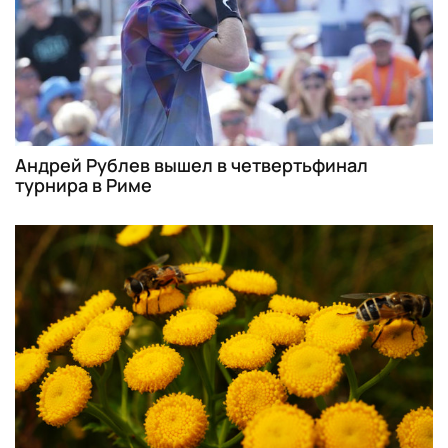
Андрей Рублев вышел в четвертьфинал
турнира в Риме