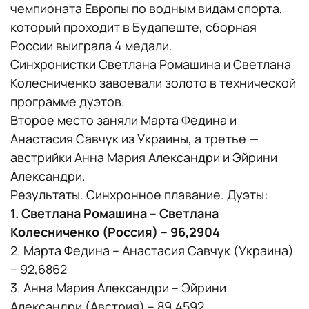
чемпионата Европы по водным видам спорта,
который проходит в Будапеште, сборная
России выиграла 4 медали.
Синхронистки Светлана Ромашина и Светлана
Колесниченко завоевали золото в технической
программе дуэтов.
Второе место заняли Марта Федина и
Анастасия Савчук из Украины, а третье —
австрийки Анна Мария Александри и Эйрини
Александри.
Результаты. Синхронное плавание. Дуэты:
1. Светлана Ромашина
–
Светлана
Колесниченко (Россия) – 96,2904
2. Марта Федина – Анастасия Савчук (Украина)
– 92,6862
3. Анна Мария Александри – Эйрини
Александри (Австрия) – 89,4592