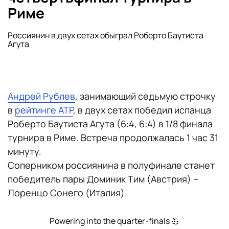
Риме
Россиянин в двух сетах обыграл Роберто Баутиста
Агута
Андрей Рублев
, занимающий седьмую строчку
в
рейтинге ATP
, в двух сетах победил испанца
Роберто Баутиста Агута (6:4, 6:4) в 1/8 финала
турнира в Риме. Встреча продолжалась 1 час 31
минуту.
Соперником россиянина в полуфинале станет
победитель пары Доминик Тим (Австрия) –
Лоренцо Сонего (Италия).
Powering into the quarter-finals 💪