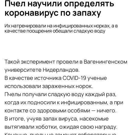
Пчел научили определять
коронавирус по запаху
Их натренировали на инфицированных норках, а в
качестве поощрения обещали сладкую воду
Такой эксперимент провели в Вагенингенском
университете Нидерландов.
В качестве источника COVID-19 ученые
использовали зараженных норок.
Пчелы получали сладкую воду каждый раз,
когда их подносили к инфицированным, а при
контакте со здоровыми особями — ничего.
В итоге, учуяв запах вируса, насекомые
вытягивали хоботки, ожидая свою награду.
Конечно, пчелы не заменят лабораторные