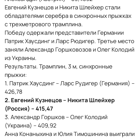
Евгений Кузнецов и Никита Шлейхер стали
обладателями серебра в синхронных прыжках
с трехметрового трамплина.
Победу одержали представители Германии
Патрик Хаусдинг и Ларс Рюдигер. Третье место
заняли Александр Горшковозов и Олег Колодий
из Украины.
Результаты. Трамплин, 3 м, синхронные
прыжки:
1. Патрик Хаусдинг – Ларс Рудигер (Германия) –
426,78
2. Евгений Кузнецов – Никита Шлейхер
(Россия) – 415,47
3. Александр Горшков – Олег Колодий
(Украина) – 409,92
Анна Конаныхина и Юлия Тимошинина выиграли