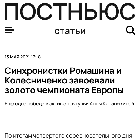
Андрей Рублев вышел в четвертьфинал турнира в Риме
статьи
13 МАЯ 2021 17:18
Синхронистки Ромашина и
Колесниченко завоевали
золото чемпионата Европы
Еще одна победа в активе прыгуньи Анны Конаныхиной
По итогам четвертого соревновательного дня