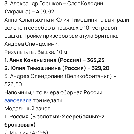
3. Александр Горшков – Олег Колодий
(Украина) – 409,92
Анна Конаныхина и Юлия Тимошинина выиграли
золото и серебро в прыжках с 10-метровой
вышки. Тройку призеров замкнула британка
Андреа Спендолини.
Результаты. Вышка, 10 м:
1. Анна Конаныхина (Россия) – 365,25
2. Юлия Тимошинина (Россия) – 329,20
3. Андреа Спендолини (Великобритания) –
326,60
Напомним, что вчера сборная России
завоевала
три медали.
Медальный зачет:
1. Россия (6 золотых-2 серебряных-2
бронзовых)
2. Италия (4-2-5)