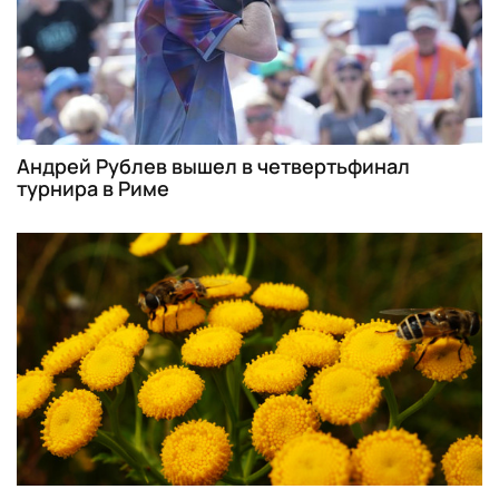
Андрей Рублев вышел в четвертьфинал
турнира в Риме