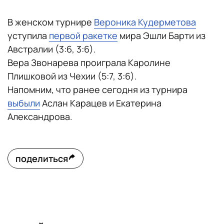
В женском турнире
Вероника Кудерметова
уступила
первой ракетке
мира Эшли Барти из
Австралии (3:6, 3:6).
Вера Звонарева проиграла Каролине
Плишковой из Чехии (5:7, 3:6).
Напомним, что ранее сегодня из турнира
выбыли
Аслан Карацев и Екатерина
Александрова.
поделиться