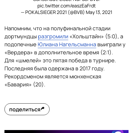
pic.twitter.com/easzEaFrdt
— POKALSIEGER 2021 (@BVB)
May 13, 2021
Напомним, что на полуфинальной стадии
дортмундцы
разгромили
«Хольштайн» (5:0), а
подопечные
Юлиана Нагельсманна
выиграли у
«Вердера» в дополнительное время (2:1).
Для «шмелей» это пятая победа в турнире.
Последняя была одержана в 2017 году.
Рекордсменом является мюнхенская
«Бавария» (20).
поделиться