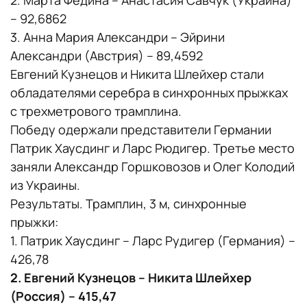
2. Марта Федина – Анастасия Савчук (Украина)
– 92,6862
3. Анна Мария Александри – Эйрини
Александри (Австрия) – 89,4592
Евгений Кузнецов и Никита Шлейхер стали
обладателями серебра в синхронных прыжках
с трехметрового трамплина.
Победу одержали представители Германии
Патрик Хаусдинг и Ларс Рюдигер. Третье место
заняли Александр Горшковозов и Олег Колодий
из Украины.
Результаты. Трамплин, 3 м, синхронные
прыжки:
1. Патрик Хаусдинг – Ларс Рудигер (Германия) –
426,78
2. Евгений Кузнецов – Никита Шлейхер
(Россия) – 415,47