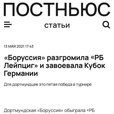
Синхронистки Ромашина и Колесниченко завоевали зо
статьи
13 МАЯ 2021 17:43
«Боруссия» разгромила «РБ
Лейпциг» и завоевала Кубок
Германии
Для дортмундцев это пятая победа в турнире
Дортмундская «Боруссия» обыграла «РБ