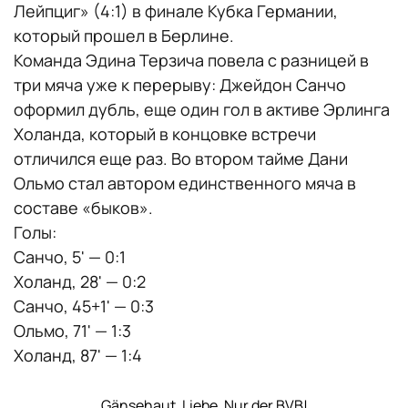
Лейпциг» (4:1) в финале Кубка Германии,
который прошел в Берлине.
Команда Эдина Терзича повела с разницей в
три мяча уже к перерыву: Джейдон Санчо
оформил дубль, еще один гол в активе Эрлинга
Холанда, который в концовке встречи
отличился еще раз. Во втором тайме Дани
Ольмо стал автором единственного мяча в
составе «быков».
Голы:
Санчо, 5' — 0:1
Холанд, 28' — 0:2
Санчо, 45+1' — 0:3
Ольмо, 71' — 1:3
Холанд, 87' — 1:4
Gänsehaut. Liebe. Nur der BVB!