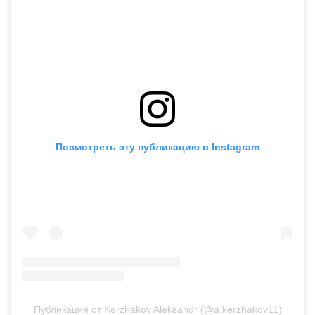
Посмотреть эту публикацию в Instagram
Публикация от Kerzhakov Aleksandr (@a.kerzhakov11)