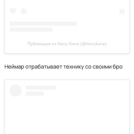
Публикация от Harry Kane (@harrykane)
Неймар отрабатывает технику со своими бро