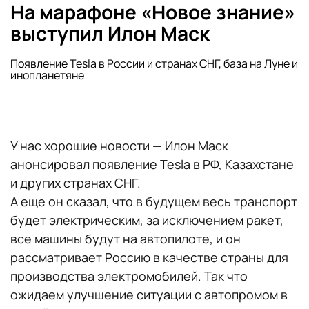
На марафоне «Новое знание»
выступил Илон Маск
Появление Tesla в России и странах СНГ, база на Луне и
инопланетяне
У нас хорошие новости — Илон Маск
анонсировал появление Tesla в РФ, Казахстане
и других странах СНГ.
А еще он сказал, что в будущем весь транспорт
будет электрическим, за исключением ракет,
все машины будут на автопилоте, и он
рассматривает Россию в качестве страны для
производства электромобилей. Так что
ожидаем улучшение ситуации с автопромом в