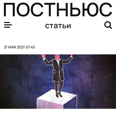
Показываем собак известных футболистов
статьи
21 МАЯ 2021 07:43