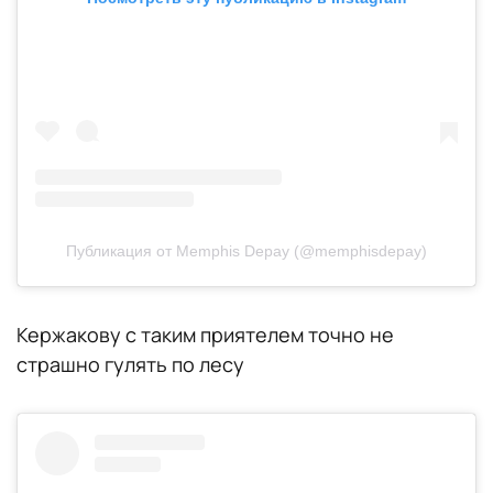
Публикация от Memphis Depay (@memphisdepay)
Кержакову с таким приятелем точно не
страшно гулять по лесу