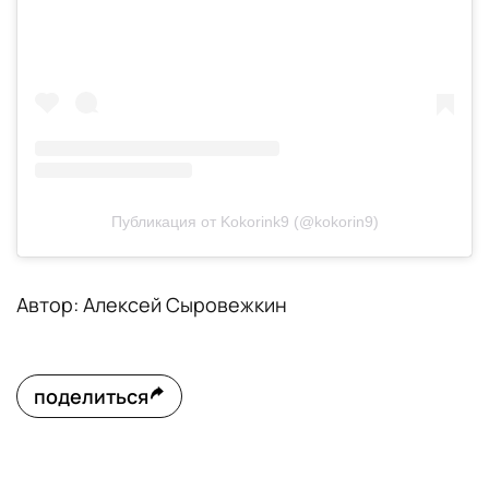
Публикация от Kokorink9 (@kokorin9)
Автор: Алексей Сыровежкин
поделиться