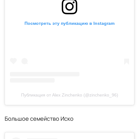
Посмотреть эту публикацию в Instagram
Публикация от Alex Zinchenko (@zinchenko_96)
Большое семейство Иско