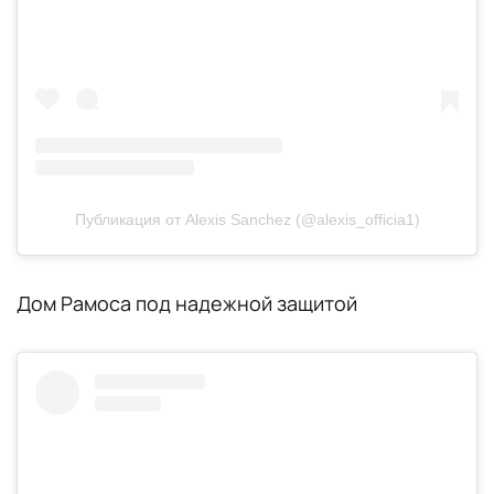
Публикация от Alexis Sanchez (@alexis_officia1)
Дом Рамоса под надежной защитой