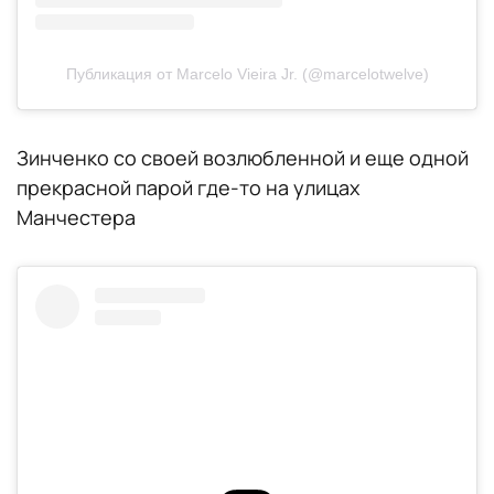
Публикация от Marcelo Vieira Jr. (@marcelotwelve)
Зинченко со своей возлюбленной и еще одной
прекрасной парой где-то на улицах
Манчестера