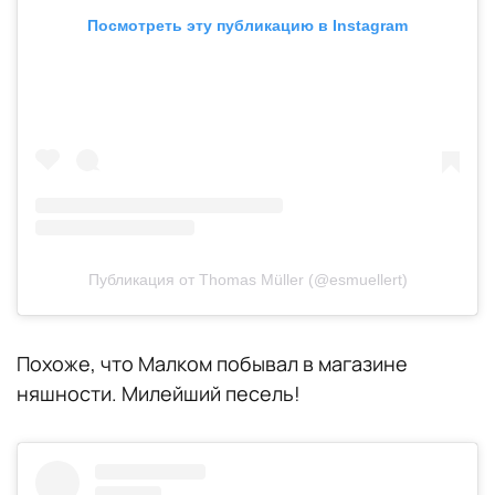
Посмотреть эту публикацию в Instagram
Публикация от Thomas Müller (@esmuellert)
Похоже, что Малком побывал в магазине
няшности. Милейший песель!