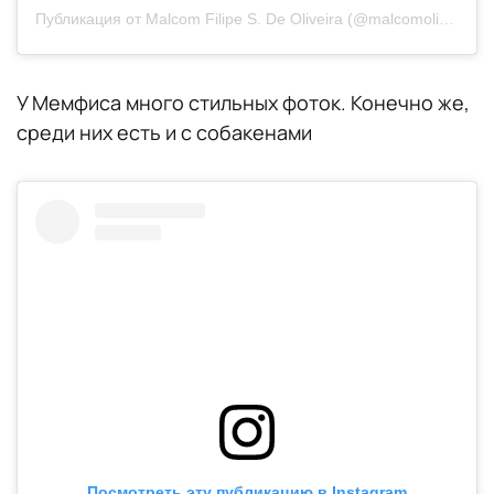
Публикация от Malcom Filipe S. De Oliveira (@malcomoliveira_97)
У Мемфиса много стильных фоток. Конечно же,
среди них есть и с собакенами
Посмотреть эту публикацию в Instagram