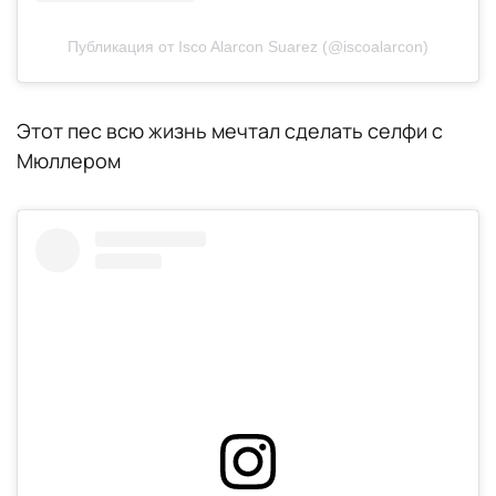
Публикация от Isco Alarcon Suarez (@iscoalarcon)
Этот пес всю жизнь мечтал сделать селфи с
Мюллером