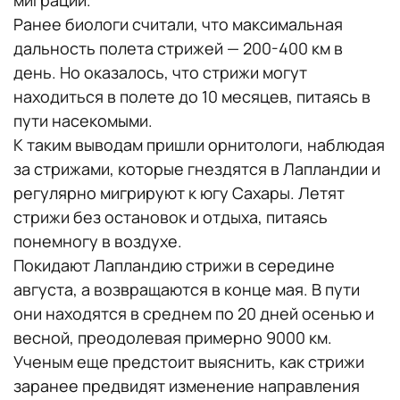
Ранее биологи считали, что максимальная
дальность полета стрижей — 200-400 км в
день. Но оказалось, что стрижи могут
находиться в полете до 10 месяцев, питаясь в
пути насекомыми.
К таким выводам пришли орнитологи, наблюдая
за стрижами, которые гнездятся в Лапландии и
регулярно мигрируют к югу Сахары. Летят
стрижи без остановок и отдыха, питаясь
понемногу в воздухе.
Покидают Лапландию стрижи в середине
августа, а возвращаются в конце мая. В пути
они находятся в среднем по 20 дней осенью и
весной, преодолевая примерно 9000 км.
Ученым еще предстоит выяснить, как стрижи
заранее предвидят изменение направления