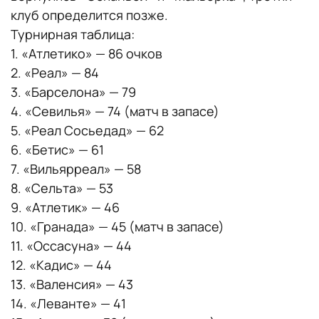
клуб определится позже.
Турнирная таблица:
1. «Атлетико» — 86 очков
2. «Реал» — 84
3. «Барселона» — 79
4. «Севилья» — 74 (матч в запасе)
5. «Реал Сосьедад» — 62
6. «Бетис» — 61
7. «Вильярреал» — 58
8. «Сельта» — 53
9. «Атлетик» — 46
10. «Гранада» — 45 (матч в запасе)
11. «Оссасуна» — 44
12. «Кадис» — 44
13. «Валенсия» — 43
14. «Леванте» — 41