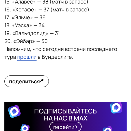
15. «Алавес» — 38 (матч в запасе)
16. «Хетафе» — 37 (матч в запасе)
17. «Эльче» — 36
18. «Уэска» — 34
19. «Вальядолид» — 31
20. «Эйбар» — 30
Напомним, что сегодня встречи последнего
тура
прошли
в Бундеслиге.
поделиться
ПОДПИСЫВАЙТЕСЬ
НА НАС В MAX
перейти