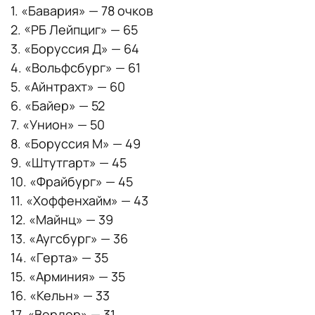
1. «Бавария» — 78 очков
2. «РБ Лейпциг» — 65
3. «Боруссия Д» — 64
4. «Вольфсбург» — 61
5. «Айнтрахт» — 60
6. «Байер» — 52
7. «Унион» — 50
8. «Боруссия М» — 49
9. «Штутгарт» — 45
10. «Фрайбург» — 45
11. «Хоффенхайм» — 43
12. «Майнц» — 39
13. «Аугсбург» — 36
14. «Герта» — 35
15. «Арминия» — 35
16. «Кельн» — 33
17. «Вердер» — 31