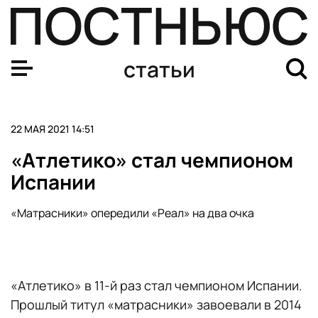
ЦСКА во второй раз обыграл «Зенит» в 1/2 финала Лиг
статьи
22 МАЯ 2021 14:51
«Атлетико» стал чемпионом
Испании
«Матрасники» опередили «Реал» на два очка
«Атлетико» в 11-й раз стал чемпионом Испании.
Прошлый титул «матрасники» завоевали в 2014