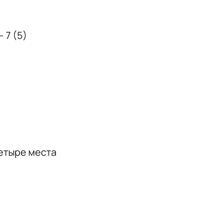
 7 (5)
четыре места