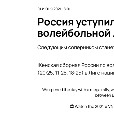
01 ИЮНЯ 2021 18:01
Россия уступи
волейбольной 
Следующим соперником стане
Женская сборная России по во
(20:25, 11:25, 18:25) в Лиге наци
We opened the day with a mega rally, we
between Br
📺 Watch the 2021
#VN