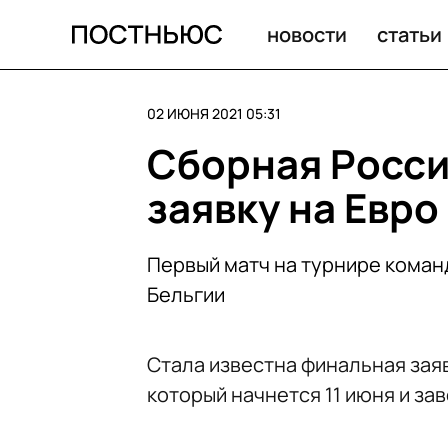
Россия уступила Бразилии в женской волейбольной Ли
новости
статьи
02 ИЮНЯ 2021 05:31
Сборная Росси
заявку на Евро
Первый матч на турнире коман
Бельгии
Стала известна финальная зая
который начнется 11 июня и зав