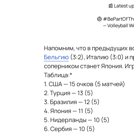
📰 Latest u
🏐
#BePartOfT
— Volleyball W
Напомним, что в предыдущих в
Бельгию
(3:2), Италию (3:0) и
соперником станет Япония. Игр
Таблица:*
1. США — 15 очков (5 матчей)
2. Турция — 13 (5)
3. Бразилия — 12 (5)
4. Япония — 11 (5)
5. Нидерланды — 10 (5)
6. Сербия — 10 (5)