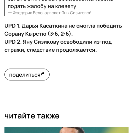
подать жалобу на клевету
一
Фредерик Бело, адвокат Яны Сизиковой
UPD 1. Дарья Касаткина не смогла победить
Сорану Кырстю (3:6, 2:6).
UPD 2. Яну Сизикову освободили из-под
стражи, следствие продолжается.
поделиться
читайте также