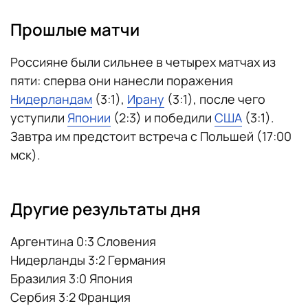
Прошлые матчи
Россияне были сильнее в четырех матчах из
пяти: сперва они нанесли поражения
Нидерландам
(3:1),
Ирану
(3:1), после чего
уступили
Японии
(2:3) и победили
США
(3:1).
Завтра им предстоит встреча с Польшей (17:00
мск).
Другие результаты дня
Аргентина 0:3 Словения
Нидерланды 3:2 Германия
Бразилия 3:0 Япония
Сербия 3:2 Франция