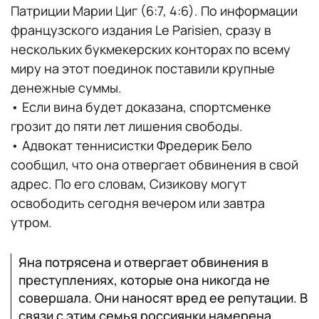
Патриции Марии Циг (6:7, 4:6). По информации
французского издания Le Parisien, сразу в
нескольких букмекерских конторах по всему
миру на этот поединок поставили крупные
денежные суммы.
• Если вина будет доказана, спортсменке
грозит до пяти лет лишения свободы.
• Адвокат теннисистки Фредерик Бело
сообщил, что она отвергает обвинения в свой
адрес. По его словам, Сизикову могут
освободить сегодня вечером или завтра
утром.
Яна потрясена и отвергает обвинения в
преступлениях, которые она никогда не
совершала. Они наносят вред ее репутации. В
связи с этим семья россиянки намерена