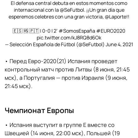
El defensa central debuta en estos momentos como
internacional con la
@SeFutbol
. ¡¡Un gran día que
esperemos celebres con una gran victoria,
@Laporte
!!
🇪🇸 🆚 🇵🇹 | 0-0 | 2’
#SomosEspaña
#EURO2020
pic.twitter.com/kJ8RQ8d6Ok
— Selección Española de Fútbol (@SeFutbol)
June 4, 2021
• Перед Евро-2020(21) Испания проведет
контрольный матч против Литвы (8 июня, 21:45
мск), а Португалия — против Израиля (9 июня,
21:45 мск).
Чемпионат Европы
• Испания выступит в группе Е вместе со
Швецией (14 июня, 22:00 мск), Польшей (19