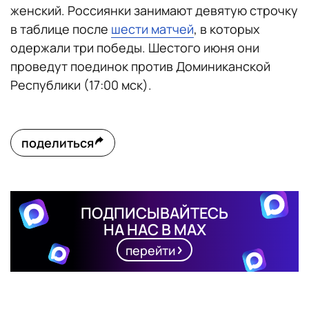
женский. Россиянки занимают девятую строчку
в таблице после
шести матчей
, в которых
одержали три победы. Шестого июня они
проведут поединок против Доминиканской
Республики (17:00 мск).
поделиться
ПОДПИСЫВАЙТЕСЬ
НА НАС В MAX
перейти