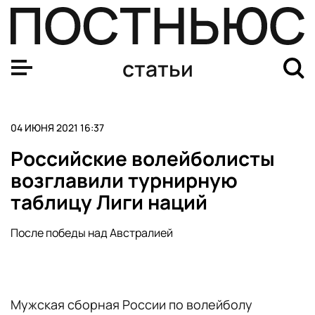
Португалия и Испания сыграли вничью в товарищеско
статьи
04 ИЮНЯ 2021 16:37
Российские волейболисты
возглавили турнирную
таблицу Лиги наций
После победы над Австралией
Мужская сборная России по волейболу