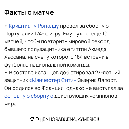
Факты о матче
•
Криштиану Роналду
провел за сборную
Португалии 174-ю игру. Ему нужно еще 10
матчей, чтобы повторить мировой рекорд
бывшего полузащитника египтян Ахмеда
Хассана, на счету которого 184 встречи в
футболке национальной команды.
• В составе испанцев дебютировал 27-летний
защитник
«Манчестер Сити»
Эмерик Лапорт.
Он родился во Франции, однако не выступал за
основную сборную
действующих чемпионов
мира.
👏🏻 ¡¡ENHORABUENA, AYMERIC!!