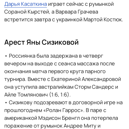
Дарья Касаткина
играет сейчас с румынкой
Сораной Кырстей, а Варвара Грачева
встретится завтра с украинкой Мартой Костюк.
Арест Яны Сизиковой
• Россиянка была задержана в четверг
вечером на выходе с сеанса массажа после
окончания матча первого круга парного
турнира. Вместе с Екатериной Александровой
она уступила австралийкам Сторм Сандерс и
Айле Томлянович (1:6, 1:6).
• Сизикову подозревают в договорной игре на
прошлогоднем «Ролан Гаррос». В паре с
американкой Мэдисон Бренгл она потерпела
поражение от румынок Андрее Миту и