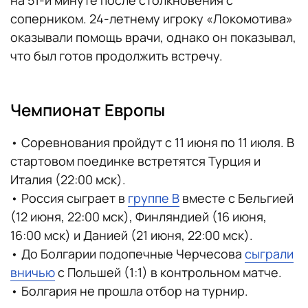
на 51-й минуте после столкновения с
соперником. 24-летнему игроку «Локомотива»
оказывали помощь врачи, однако он показывал,
что был готов продолжить встречу.
Чемпионат Европы
• Соревнования пройдут с 11 июня по 11 июля. В
стартовом поединке встретятся Турция и
Италия (22:00 мск).
• Россия сыграет в
группе B
вместе с Бельгией
(12 июня, 22:00 мск), Финляндией (16 июня,
16:00 мск) и Данией (21 июня, 22:00 мск).
• До Болгарии подопечные Черчесова
сыграли
вничью
с Польшей (1:1) в контрольном матче.
• Болгария не прошла отбор на турнир.