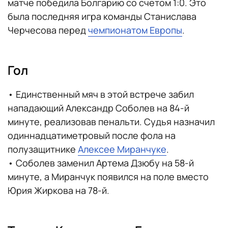
матче победила Болгарию со счетом 1:0. Это
была последняя игра команды Станислава
Черчесова перед
чемпионатом Европы
.
Гол
• Единственный мяч в этой встрече забил
нападающий Александр Соболев на 84-й
минуте, реализовав пенальти. Судья назначил
одиннадцатиметровый после фола на
полузащитнике
Алексее Миранчуке
.
• Соболев заменил Артема Дзюбу на 58-й
минуте, а Миранчук появился на поле вместо
Юрия Жиркова на 78-й.