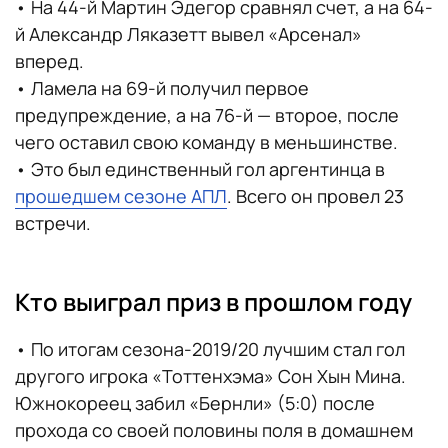
• На 44-й Мартин Эдегор сравнял счет, а на 64-
й Александр Ляказетт вывел «Арсенал»
вперед.
• Ламела на 69-й получил первое
предупреждение, а на 76-й — второе, после
чего оставил свою команду в меньшинстве.
• Это был единственный гол аргентинца в
прошедшем сезоне АПЛ
. Всего он провел 23
встречи.
Кто выиграл приз в прошлом году
• По итогам сезона-2019/20 лучшим стал гол
другого игрока «Тоттенхэма» Сон Хын Мина.
Южнокореец забил «Бернли» (5:0) после
прохода со своей половины поля в домашнем