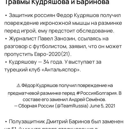
Травмы Кудряшова и Баринова
• Защитник россиян Федор Кудряшов получил
повреждение икроножной мышцы на разминке
перед игрой, ему предстоит обследование.
• Журналист Павел Занозин, ссылаясь на
разговор с футболистом, заявил, что он может
пропустить Евро-2020(21).
• Кудряшову — 34 года. У выступает за
турецкий клуб «Антальяспор».
⚠️ Фёдор Кудряшов получил повреждение на
предматчевой разминке перед
#РоссияБолгария
. В
составе его заменил Андрей Семёнов.
— Сборная России (@TeamRussia)
June 5, 2021
• Полузащитник Дмитрий Баринов был заменен