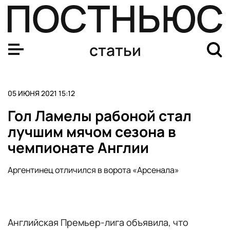
Финляндия обыграла Германию и стала вторым финал
статьи
05 ИЮНЯ 2021 15:12
Гол Ламелы рабоной стал
лучшим мячом сезона в
чемпионате Англии
Аргентинец отличился в ворота «Арсенала»
Английская Премьер-лига объявила, что