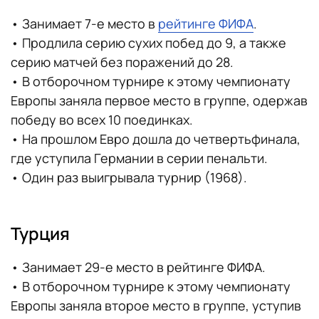
• Занимает 7-е место в
рейтинге ФИФА
.
• Продлила серию сухих побед до 9, а также
серию матчей без поражений до 28.
• В отборочном турнире к этому чемпионату
Европы заняла первое место в группе, одержав
победу во всех 10 поединках.
• На прошлом Евро дошла до четвертьфинала,
где уступила Германии в серии пенальти.
• Один раз выигрывала турнир (1968).
Турция
• Занимает 29-е место в рейтинге ФИФА.
• В отборочном турнире к этому чемпионату
Европы заняла второе место в группе, уступив