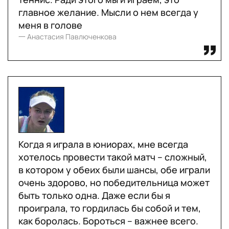
главное желание. Мысли о нем всегда у
меня в голове
一 Анастасия Павлюченкова
Когда я играла в юниорах, мне всегда
хотелось провести такой матч – сложный,
в котором у обеих были шансы, обе играли
очень здорово, но победительница может
быть только одна. Даже если бы я
проиграла, то гордилась бы собой и тем,
как боролась. Бороться – важнее всего.