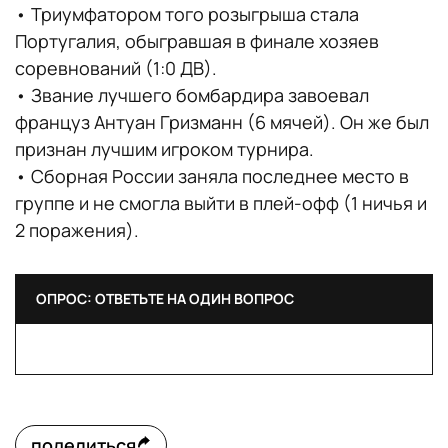
• Триумфатором того розыгрыша стала
Португалия, обыгравшая в финале хозяев
соревнований (1:0 ДВ).
• Звание лучшего бомбардира завоевал
француз Антуан Гризманн (6 мячей). Он же был
признан лучшим игроком турнира.
• Сборная России заняла последнее место в
группе и не смогла выйти в плей-офф (1 ничья и
2 поражения).
ОПРОС: ОТВЕТЬТЕ НА ОДИН ВОПРОС
поделиться