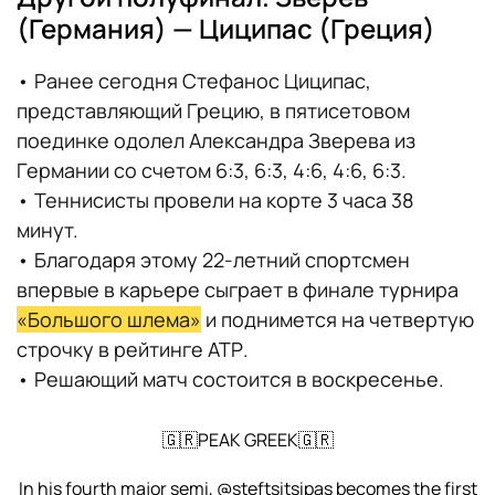
(Германия) — Циципас (Греция)
• Ранее сегодня Стефанос Циципас,
представляющий Грецию, в пятисетовом
поединке одолел Александра Зверева из
Германии со счетом 6:3, 6:3, 4:6, 4:6, 6:3.
• Теннисисты провели на корте 3 часа 38
минут.
• Благодаря этому 22-летний спортсмен
впервые в карьере сыграет в финале турнира
«Большого шлема»
и поднимется на четвертую
строчку в рейтинге АТР.
• Решающий матч состоится в воскресенье.
🇬🇷PEAK GREEK🇬🇷
In his fourth major semi,
@steftsitsipas
becomes the first