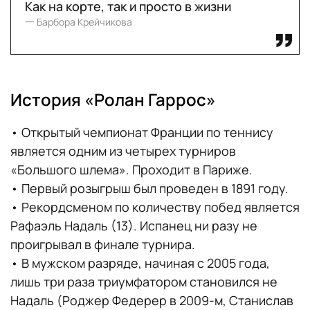
Как на корте, так и просто в жизни
一 Барбора Крейчикова
История «‎Ролан Гаррос»
• Открытый чемпионат Франции по теннису
является одним из четырех турниров
«Большого шлема». Проходит в Париже.
• Первый розыгрыш был проведен в 1891 году.
• Рекордсменом по количеству побед является
Рафаэль Надаль (13). Испанец ни разу не
проигрывал в финале турнира.
• В мужском разряде, начиная с 2005 года,
лишь три раза триумфатором становился не
Надаль (Роджер Федерер в 2009-м, Станислав