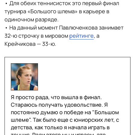
• Для обеих теннисисток это первый финал
турнира «Большого шлема» в карьере в
одиночном разряде.
• На данный момент Павлюченкова занимает
32-ю строчку в мировом
рейтинге
, а
Крейчикова — 33-ю.
Я просто рада, что вышла в финал.
Стараюсь получать удовольствие. Я
постоянно думаю о победе на "Большом
шлеме". Так было еще с юниорских лет, с
детства, как только я начала играть в
теннис. Ради этого мы и играем, это