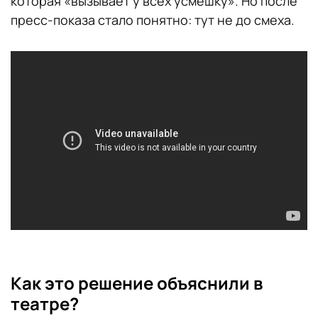
которая «вызывает у всех усмешку». Но после
пресс-показа стало понятно: тут не до смеха.
Как это решение объяснили в
театре?