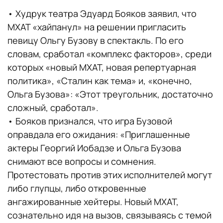
• Худрук театра Эдуард Бояков заявил, что
МХАТ «хайпанул» на решении пригласить
певицу Ольгу Бузову в спектакль. По его
словам, сработал «комплекс факторов», среди
которых «новый МХАТ, новая репертуарная
политика», «Сталин как тема» и, «конечно,
Ольга Бузова»: «Этот треугольник, достаточно
сложный, сработал».
• Бояков признался, что игра Бузовой
оправдала его ожидания: «Приглашенные
актеры Георгий Иобадзе и Ольга Бузова
снимают все вопросы и сомнения.
Протестовать против этих исполнителей могут
либо глупцы, либо откровенные
ангажированные хейтеры. Новый МХАТ,
сознательно идя на вызов, связываясь с темой