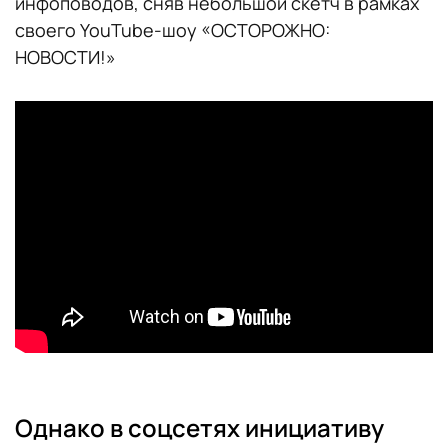
инфоповодов, сняв небольшой скетч в рамках
своего YouTube-шоу «ОСТОРОЖНО:
НОВОСТИ!»
Однако в соцсетях инициативу