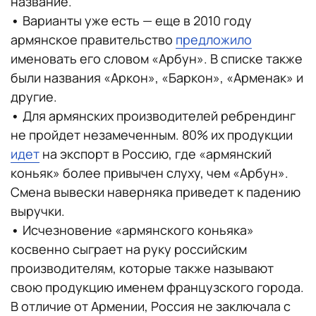
название.
•
Варианты уже есть — еще в 2010 году
армянское правительство
предложило
именовать его словом «Арбун». В списке также
были названия «Аркон», «Баркон», «Арменак» и
другие.
•
Для армянских производителей ребрендинг
не пройдет незамеченным. 80% их продукции
идет
на экспорт в Россию, где «армянский
коньяк» более привычен слуху, чем «Арбун».
Смена вывески наверняка приведет к падению
выручки.
•
Исчезновение «армянского коньяка»
косвенно сыграет на руку российским
производителям, которые также называют
свою продукцию именем французского города.
В отличие от Армении, Россия не заключала с