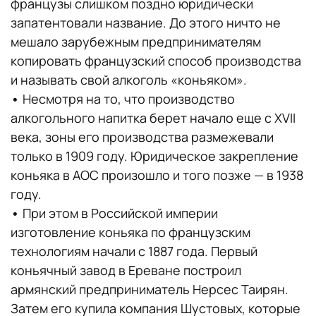
французы слишком поздно юридически
запатентовали название. До этого ничто не
мешало зарубежным предпринимателям
копировать французский способ производства
и называть свой алкоголь «коньяком».
•
Несмотря на то, что производство
алкогольного напитка берет начало еще с XVII
века, зоны его производства размежевали
только в 1909 году. Юридическое закрепление
коньяка в AOC произошло и того позже — в 1938
году.
•
При этом в Российской империи
изготовление коньяка по французским
технологиям начали с 1887 года. Первый
коньячный завод в Ереване построил
армянский предприниматель Нерсес Таирян.
Затем его купила компания Шустовых, которые