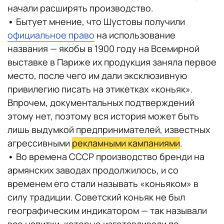
начали расширять производство.
•
Бытует мнение, что Шустовы получили
официальное право
на использование
названия — якобы в 1900 году на Всемирной
выставке в Париже их продукция заняла первое
место, после чего им дали эксклюзивную
привилегию писать на этикетках «коньяк».
Впрочем, документальных подтверждений
этому нет, поэтому вся история может быть
лишь выдумкой предпринимателей, известных
агрессивными
рекламными кампаниями
.
•
Во времена СССР производство бренди на
армянских заводах продолжилось, и со
временем его стали называть «коньяком» в
силу традиции. Советский коньяк не был
географическим индикатором — так называли
все напитки, которые изготавливали по