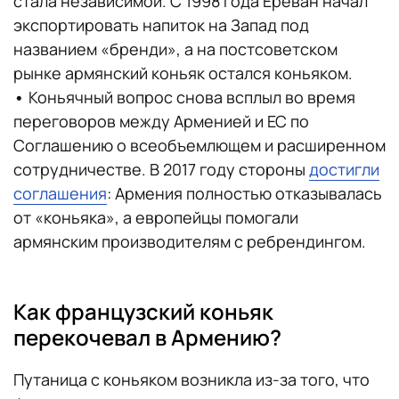
стала независимой. С 1998 года Ереван начал
экспортировать напиток на Запад под
названием «бренди», а на постсоветском
рынке армянский коньяк остался коньяком.
•
Коньячный вопрос снова всплыл во время
переговоров между Арменией и ЕС по
Соглашению о всеобъемлющем и расширенном
сотрудничестве. В 2017 году стороны
достигли
соглашения
: Армения полностью отказывалась
от «коньяка», а европейцы помогали
армянским производителям с ребрендингом.
Как французский коньяк
перекочевал в Армению?
Путаница с коньяком возникла из-за того, что