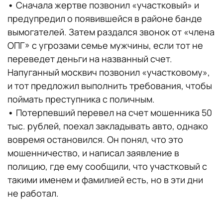
•
Сначала жертве позвонил «участковый» и
предупредил о появившейся в районе банде
вымогателей. Затем раздался звонок от «члена
ОПГ» с угрозами семье мужчины, если тот не
переведет деньги на названный счет.
Напуганный москвич позвонил «участковому»,
и тот предложил выполнить требования, чтобы
поймать преступника с поличным.
•
Потерпевший перевел на счет мошенника 50
тыс. рублей, поехал закладывать авто, однако
вовремя остановился. Он понял, что это
мошенничество, и написал заявление в
полицию, где ему сообщили, что участковый с
такими именем и фамилией есть, но в эти дни
не работал.