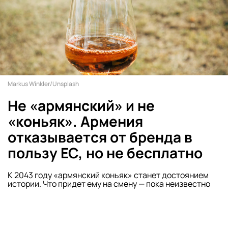
Markus Winkler/Unsplash
Не «армянский» и не
«коньяк». Армения
отказывается от бренда в
пользу ЕС, но не бесплатно
К 2043 году «армянский коньяк» станет достоянием
истории. Что придет ему на смену — пока неизвестно