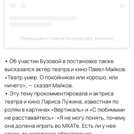
Публикация от Сергей Безруков (@s_bezrukov)
•
Об участии Бузовой в постановке также
высказался актер театра и кино Павел Майков.
«Театр умер. О покойниках или хорошо, или
ничего», — сказал Майков.
•
Эту тему прокомментировала и актриса
театра и кино Лариса Лужина, известная по
ролям в картинах «Вертикаль» и «С любимыми
не расставайтесь»: «Я не могу понять, почему
она должна играть во МХАТе. Есть ли у нее
какое-то актерское образование,