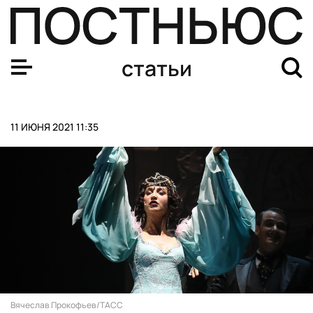
«Хорошо, что Станиславский до этого не дожил». Ольг
статьи
11 ИЮНЯ 2021 11:35
Вячеслав Прокофьев/ТАСС