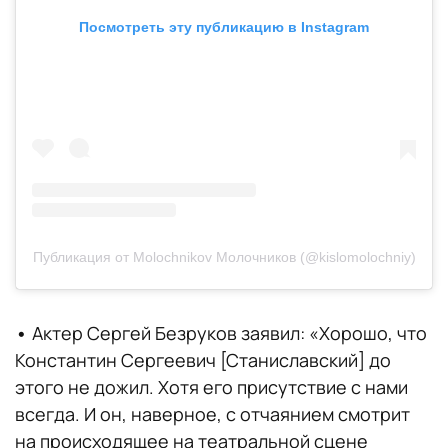
Посмотреть эту публикацию в Instagram
Публикация от Molochnikov Молочников (@kislomolochniy)
•
Актер Сергей Безруков заявил: «Хорошо, что
Константин Сергеевич [Станиславский] до
этого не дожил. Хотя его присутствие с нами
всегда. И он, наверное, с отчаянием смотрит
на происходящее на театральной сцене