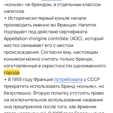
«коньяк» не брендом, а отдельным классом
напитков.
•
Исторически первый коньяк начали
производить именно во Франции. Напиток
подпадает под действие сертификата
Appellation d'origine contrôlée (AOC), который
жестко связывает его с местом
происхождения. Согласно ему, настоящим
коньяком можно считать только бренди,
изготовленный в окрестностях одноименного
города
.
•
В 1959 году Франция
потребовала
у СССР
прекратить использовать бренд «коньяк», но
безуспешно. Вторую попытку отстоять право
на исключительное использование названия
она предприняла после того, как Армения