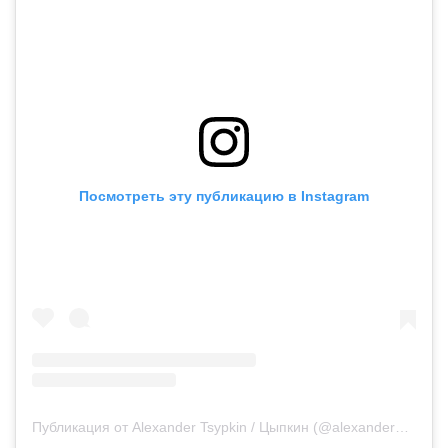
Посмотреть эту публикацию в Instagram
Публикация от Alexander Tsypkin / Цыпкин (@alexander_tsypkin)