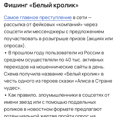
Фишинг «Белый кролик»
Самое главное преступление
в сети —
рассылка от фейковых «компаний» через
соцсети или мессенджеры с предложением
поучаствовать в розыгрыше призов (акциях или
опросах).
•
В прошлом году пользователи из России в
среднем осуществляли по 40 тыс. активных
переходов на мошеннические сайты в день.
Схема получила название «Белый кролик» в
честь одного из героев сказки «Алиса в Стране
чудес».
•
Как правило, злоумышленники в соцсетях от
имени звезд или с помощью поддельных
роликов в новостном формате предлагают
потенциальной жертве пройти опрос на