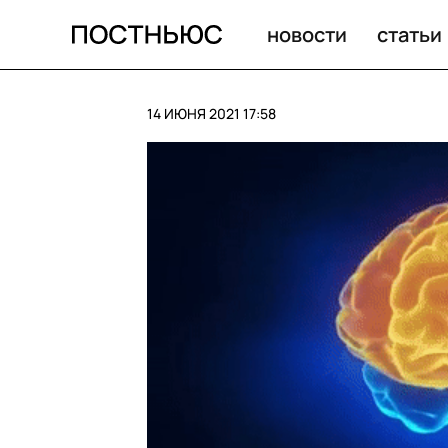
Испания сыграла вничью со Швецией на Евро
новости
статьи
14 ИЮНЯ 2021 17:58