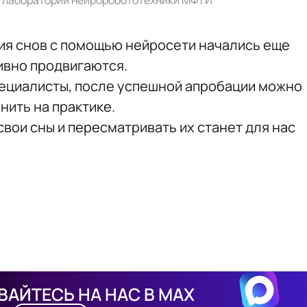
 лаборатории нейроробототехники МФТИ
ия снов с помощью нейросети начались еще
тивно продвигаются.
специалисты, после успешной апробации можно
нить на практике.
свои сны и пересматривать их станет для нас
АЙТЕСЬ НА НАС В MAX