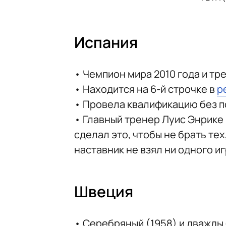
Испания
• Чемпион мира 2010 года и тре
• Находится на 6-й строчке в
р
• Провела квалификацию без по
• Главный тренер Луис Энрике
сделал это, чтобы не брать тех
наставник не взял ни одного 
Швеция
• Серебряный (1958) и дважды 