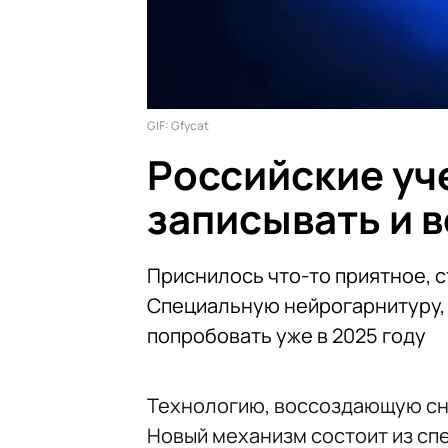
GIF: Gfycat
Российские уч
записывать и 
Приснилось что-то приятное, 
Специальную нейрогарнитуру, 
попробовать уже в 2025 году
Технологию, воссоздающую сн
Новый механизм состоит из сп