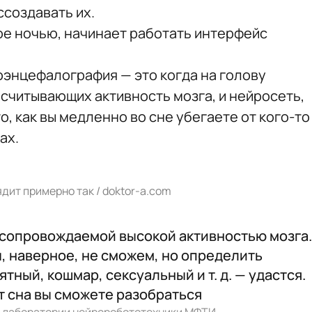
ссоздавать их.
е ночью, начинает работать интерфейс
оэнцефалография — это когда на голову
 считывающих активность мозга, и нейросеть,
о, как вы медленно во сне убегаете от кого-то
ах.
ит примерно так / doktor-a.com
 сопровождаемой высокой активностью мозга.
, наверное, не сможем, но определить
тный, кошмар, сексуальный и т. д. — удастся.
т сна вы сможете разобраться