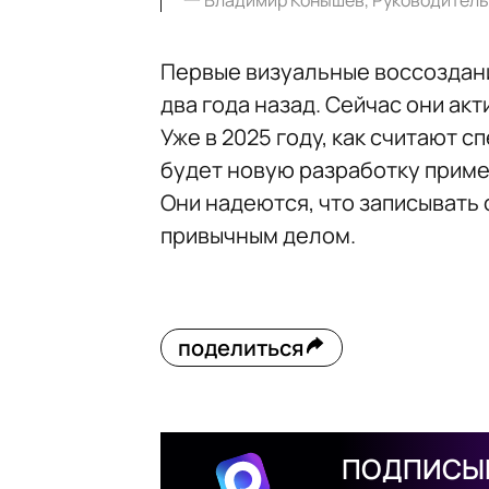
一
Владимир Конышев, Руководитель
Первые визуальные воссоздан
два года назад. Сейчас они ак
Уже в 2025 году, как считают 
будет новую разработку приме
Они надеются, что записывать 
привычным делом.
поделиться
ПОДПИСЫВ