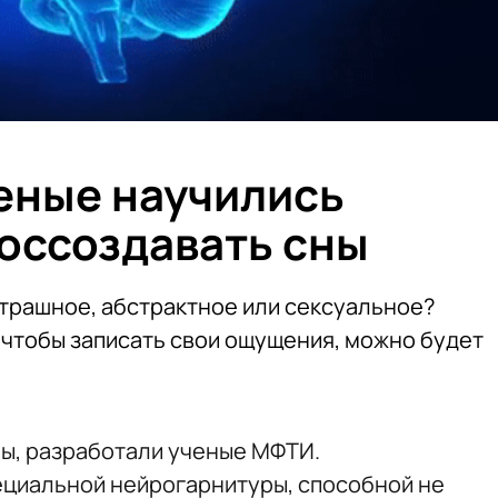
еные научились
воссоздавать сны
страшное, абстрактное или сексуальное?
чтобы записать свои ощущения, можно будет
ы, разработали ученые МФТИ.
ециальной нейрогарнитуры, способной не