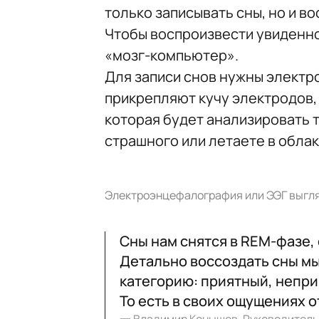
только записывать сны, но и во
Чтобы воспроизвести увиденно
«мозг-компьютер».
Для записи снов нужны электр
прикрепляют кучу электродов,
которая будет анализировать т
страшного или летаете в облак
Электроэнцефалография или ЭЭГ выгляд
Сны нам снятся в REM-фазе,
Детально воссоздать сны мы
категорию: приятный, неприя
То есть в своих ощущениях о