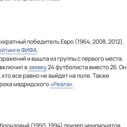
хкратный победитель Евро (1964, 2008, 2012).
ейтинге ФИФА
.
ражений и вышла из группы с первого места.
 включил в
заявку
24 футболиста вместо 26. Он
, кто все равно не выйдет на поле. Также
игрока мадридского
«Реала»
.
бронзовый (1950, 1994) призер чемпионатов