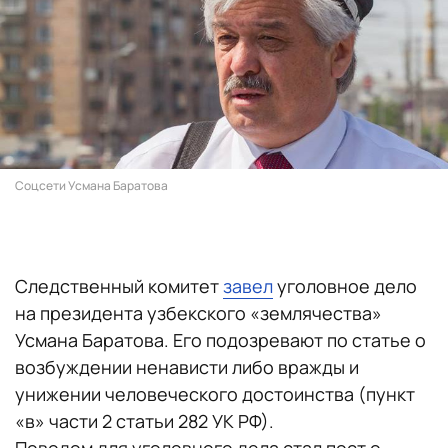
Соцсети Усмана Баратова
Следственный комитет
завел
уголовное дело
на президента узбекского «землячества»
Усмана Баратова. Его подозревают по статье о
возбуждении ненависти либо вражды и
унижении человеческого достоинства (пункт
«в» части 2 статьи 282 УК РФ).