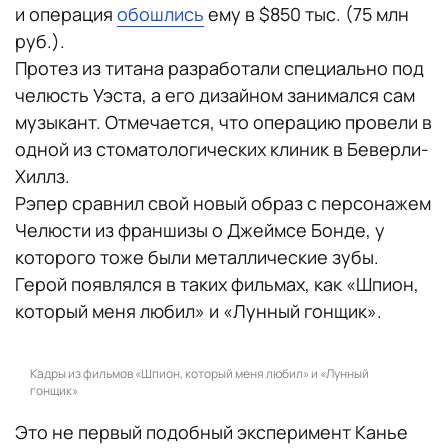
и операция
обошлись
ему в $850 тыс. (75 млн
руб.).
Протез из титана разработали специально под
челюсть Уэста, а его дизайном занимался сам
музыкант. Отмечается, что операцию провели в
одной из стоматологических клиник в Беверли-
Хиллз.
Рэпер сравнил свой новый образ с персонажем
Челюсти из франшизы о Джеймсе Бонде, у
которого тоже были металлические зубы.
Герой появлялся в таких фильмах, как «Шпион,
который меня любил» и «Лунный гонщик».
Кадры из фильмов «Шпион, который меня любил» и «Лунный
гонщик»
Это не первый подобный эксперимент Канье