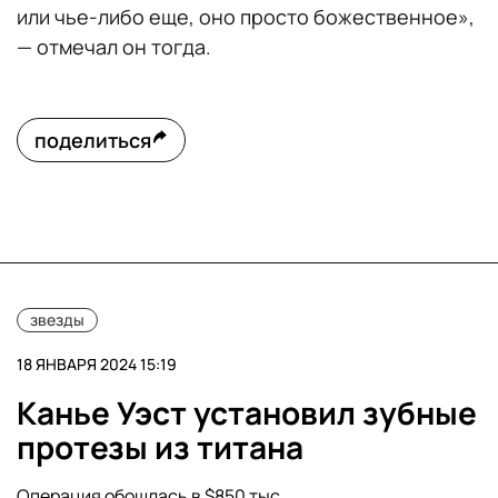
или чье-либо еще, оно просто божественное»,
— отмечал он тогда.
поделиться
звезды
18 ЯНВАРЯ 2024 15:19
Канье Уэст установил зубные
протезы из титана
Операция обошлась в $850 тыс.