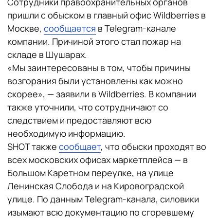
Сотрудники правоохранительных органов
пришли с обыском в главный офис Wildberries в
Москве,
сообщается
в Telegram-канале
компании. Причиной этого стал пожар на
складе в Шушарах.
«Мы заинтересованы в том, чтобы причины
возгорания были установлены как можно
скорее»‎, — заявили в Wildberries. В компании
также уточнили, что сотрудничают со
следствием и предоставляют всю
необходимую информацию.
SHOT также
сообщает
, что обыски проходят во
всех московских офисах маркетплейса — в
Большом Каретном переулке, на улице
Ленинская Слобода и на Кировоградской
улице. По данным Telegram-канала, силовики
изымают всю документацию по сгоревшему