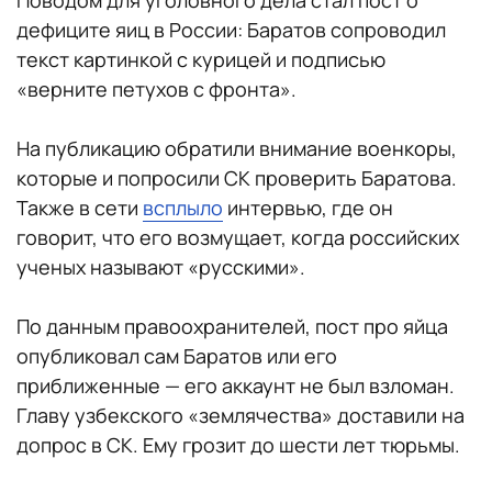
Поводом для уголовного дела стал пост о
дефиците яиц в России: Баратов сопроводил
текст картинкой с курицей и подписью
«верните петухов с фронта».
На публикацию обратили внимание военкоры,
которые и попросили СК проверить Баратова.
Также в сети
всплыло
интервью, где он
говорит, что его возмущает, когда российских
ученых называют «русскими».
По данным правоохранителей, пост про яйца
опубликовал сам Баратов или его
приближенные — его аккаунт не был взломан.
Главу узбекского «землячества» доставили на
допрос в СК. Ему грозит до шести лет тюрьмы.