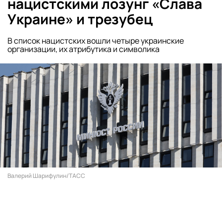
нацистскими лозунг «Слава
Украине» и трезубец
В список нацистских вошли четыре украинские
организации, их атрибутика и символика
Валерий Шарифулин/ТАСС