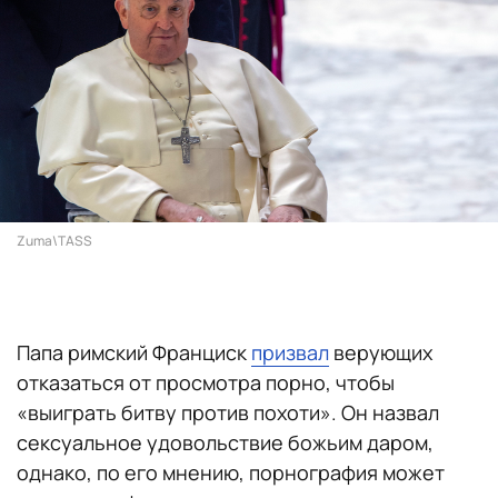
Zuma\TASS
Папа римский Франциск
призвал
верующих
отказаться от просмотра порно, чтобы
«выиграть битву против похоти». Он назвал
сексуальное удовольствие божьим даром,
однако, по его мнению, порнография может