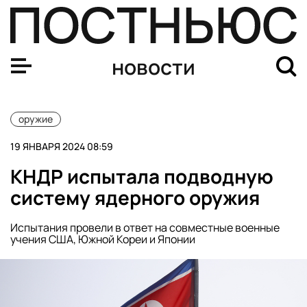
Папа римский предупредил об опасности порнографии
новости
оружие
19 ЯНВАРЯ 2024 08:59
КНДР испытала подводную
систему ядерного оружия
Испытания провели в ответ на совместные военные
учения США, Южной Кореи и Японии