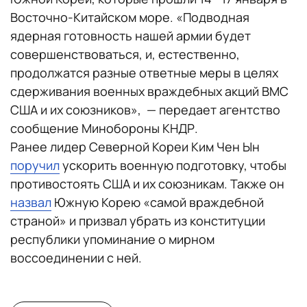
Восточно-Китайском море. «Подводная
ядерная готовность нашей армии будет
совершенствоваться, и, естественно,
продолжатся разные ответные меры в целях
сдерживания военных враждебных акций ВМС
США и их союзников», — передает агентство
сообщение Минобороны КНДР.
Ранее лидер Северной Кореи Ким Чен Ын
поручил
ускорить военную подготовку, чтобы
противостоять США и их союзникам. Также он
назвал
Южную Корею «самой враждебной
страной» и призвал убрать из конституции
республики упоминание о мирном
воссоединении с ней.