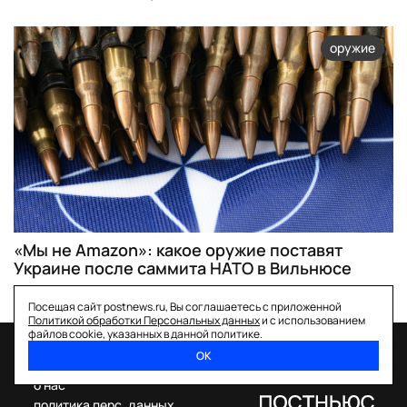
оружие
«Мы не Amazon»: какое оружие поставят
Украине после саммита НАТО в Вильнюсе
Посещая сайт postnews.ru, Вы соглашаетесь с приложенной
Политикой обработки Персональных данных
и с использованием
файлов cookie, указанных в данной политике.
ОК
спецпроекты
о нас
политика перс. данных