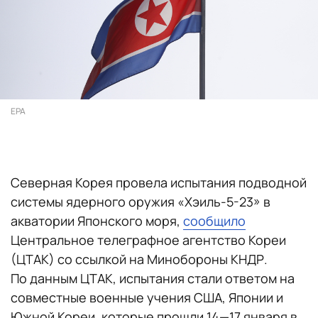
EPA
Северная Корея провела испытания подводной
системы ядерного оружия «Хэиль-5-23» в
акватории Японского моря,
сообщило
Центральное телеграфное агентство Кореи
(ЦТАК) со ссылкой на Минобороны КНДР.
По данным ЦТАК, испытания стали ответом на
совместные военные учения США, Японии и
Южной Кореи, которые прошли 14—17 января в