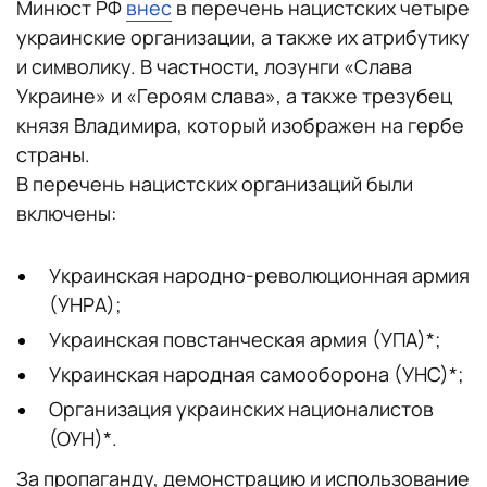
Минюст РФ
внес
в перечень нацистских четыре
украинские организации, а также их атрибутику
и символику. В частности, лозунги «Слава
Украине» и «Героям слава», а также трезубец
князя Владимира, который изображен на гербе
страны.
В перечень нацистских организаций были
включены:
Украинская народно-революционная армия
(УНРА);
Украинская повстанческая армия (УПА)*;
Украинская народная самооборона (УНС)*;
Организация украинских националистов
(ОУН)*.
За пропаганду, демонстрацию и использование