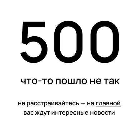
500
статьи
что-то пошло не так
не расстраивайтесь —
на
главной
вас ждут интересные
новости