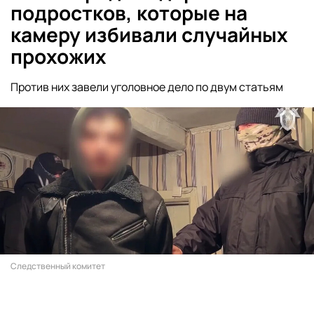
подростков, которые на
камеру избивали случайных
прохожих
Против них завели уголовное дело по двум статьям
Следственный комитет