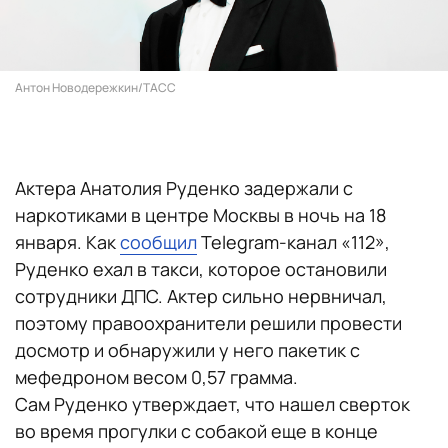
Антон Новодережкин/ТАСС
Актера Анатолия Руденко задержали с
наркотиками в центре Москвы в ночь на 18
января. Как
сообщил
Telegram-канал «112»,
Руденко ехал в такси, которое остановили
сотрудники ДПС. Актер сильно нервничал,
поэтому правоохранители решили провести
досмотр и обнаружили у него пакетик с
мефедроном весом 0,57 грамма.
Сам Руденко утверждает, что нашел сверток
во время прогулки с собакой еще в конце