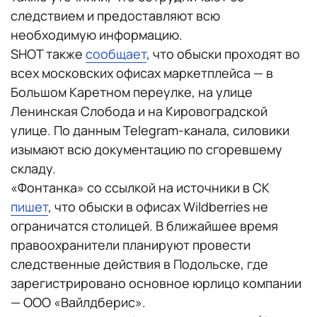
следствием и предоставляют всю
необходимую информацию.
SHOT также
сообщает
, что обыски проходят во
всех московских офисах маркетплейса — в
Большом Каретном переулке, на улице
Ленинская Слобода и на Кировоградской
улице. По данным Telegram-канала, силовики
изымают всю документацию по сгоревшему
складу.
«Фонтанка» со ссылкой на источники в СК
пишет
, что обыски в офисах Wildberries не
ограничатся столицей. В ближайшее время
правоохранители планируют провести
следственные действия в Подольске, где
зарегистрировано основное юрлицо компании
— ООО «Вайлдберис».