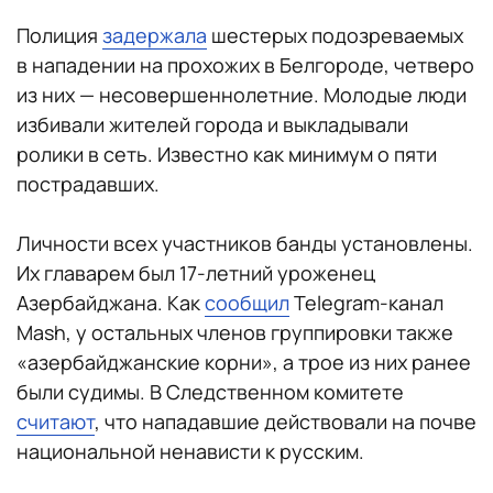
Полиция
задержала
шестерых подозреваемых
в нападении на прохожих в Белгороде, четверо
из них — несовершеннолетние. Молодые люди
избивали жителей города и выкладывали
ролики в сеть. Известно как минимум о пяти
пострадавших.
Личности всех участников банды установлены.
Их главарем был 17-летний уроженец
Азербайджана. Как
сообщил
Telegram-канал
Mash, у остальных членов группировки также
«азербайджанские корни», а трое из них ранее
были судимы. В Следственном комитете
считают
, что нападавшие действовали на почве
национальной ненависти к русским.