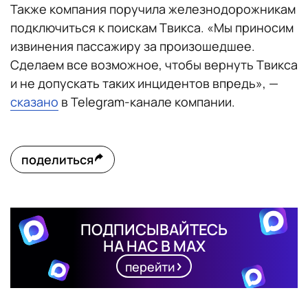
Также компания поручила железнодорожникам
подключиться к поискам Твикса. «Мы приносим
извинения пассажиру за произошедшее.
Сделаем все возможное, чтобы вернуть Твикса
и не допускать таких инцидентов впредь», —
сказано
в Telegram-канале компании.
поделиться
ПОДПИСЫВАЙТЕСЬ
НА НАС В MAX
перейти