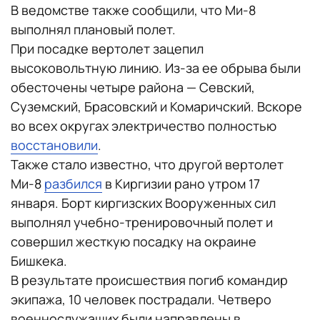
В ведомстве также сообщили, что Ми-8
выполнял плановый полет.
При посадке вертолет зацепил
высоковольтную линию. Из-за ее обрыва были
обесточены четыре района — Севский,
Суземский, Брасовский и Комаричский. Вскоре
во всех округах электричество полностью
восстановили
.
Также стало известно, что другой вертолет
Ми-8
разбился
в Киргизии рано утром 17
января. Борт киргизских Вооруженных сил
выполнял учебно-тренировочный полет и
совершил жесткую посадку на окраине
Бишкека.
В результате происшествия погиб командир
экипажа, 10 человек пострадали. Четверо
военнослужащих были направлены в