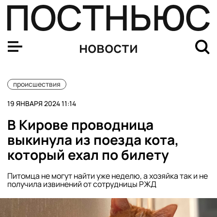
Вертолет совершил вынужденную посадку на трассе в
новости
происшествия
19 ЯНВАРЯ 2024 11:14
В Кирове проводница
выкинула из поезда кота,
который ехал по билету
Питомца не могут найти уже неделю, а хозяйка так и не
получила извинений от сотрудницы РЖД