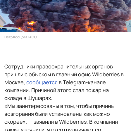
Петр Косцов/ТАСС
Сотрудники правоохранительных органов
пришли с обыском в главный офис Wildberries в
Москве,
сообщается
в Telegram-канале
компании. Причиной этого стал пожар на
складе в Шушарах.
«Мы заинтересованы в том, чтобы причины
возгорания были установлены как можно
скорее»‎, — заявили в Wildberries. В компании
также уточнили, что сотрудничают со