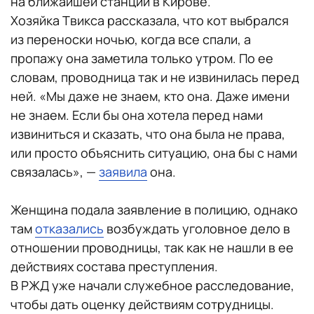
на ближайшей станции в Кирове.
Хозяйка Твикса рассказала, что кот выбрался
из переноски ночью, когда все спали, а
пропажу она заметила только утром. По ее
словам, проводница так и не извинилась перед
ней. «Мы даже не знаем, кто она. Даже имени
не знаем. Если бы она хотела перед нами
извиниться и сказать, что она была не права,
или просто объяснить ситуацию, она бы с нами
связалась», —
заявила
она.
Женщина подала заявление в полицию, однако
там
отказались
возбуждать уголовное дело в
отношении проводницы, так как не нашли в ее
действиях состава преступления.
В РЖД уже начали служебное расследование,
чтобы дать оценку действиям сотрудницы.