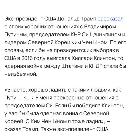
Экс-президент США Дональд Трамп
рассказал
о своих хороших отношениях с Владимиром
Путиным, председателем КНР Си Цзиньпином и
лидером Северной Кореи Ким Чен Ыном. По его
словам, если бы на президентских выборах в
США в 2016 году выиграла Хиллари Клинтон, то
ядерная война между Штатами и КНДР стала бы
неизбежной.
«Знаете, хорошо ладить с такими людьми, как
Путин. <...> У меня прекрасные отношения с
председателем Си. Если бы победила Клинтон,
у вас бы была ядерная война с Северной
Кореей. С Ким Чен Ыном я тоже ладил», —
сказал Трамп. Также экс-президент США