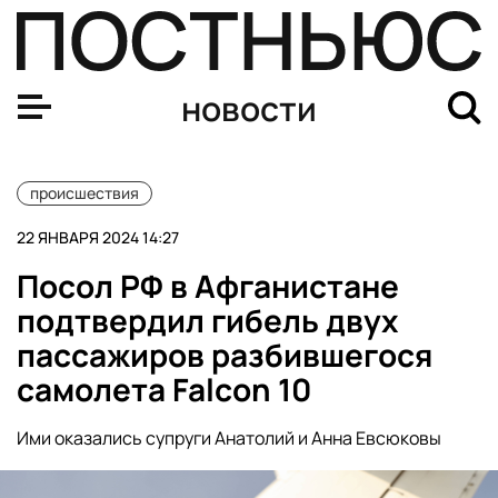
В Кирове проводница выбросила из поезда домашнего к
новости
происшествия
22 ЯНВАРЯ 2024 14:27
Посол РФ в Афганистане
подтвердил гибель двух
пассажиров разбившегося
самолета Falcon 10
Ими оказались супруги Анатолий и Анна Евсюковы