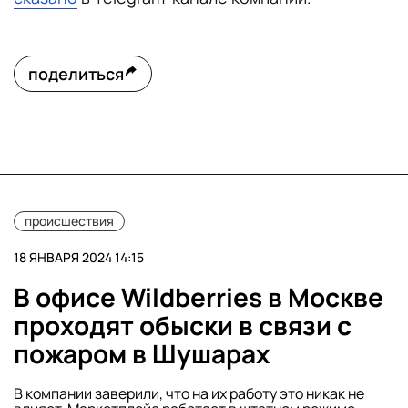
поделиться
происшествия
18 ЯНВАРЯ 2024 14:15
В офисе Wildberries в Москве
проходят обыски в связи с
пожаром в Шушарах
В компании заверили, что на их работу это никак не