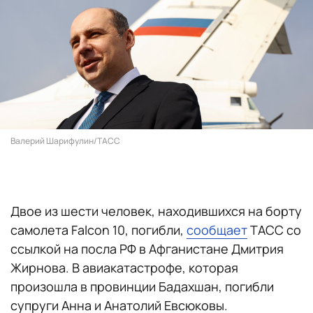
Валерий Шарифулин/ТАСС
Двое
из шести человек, находившихся на борту
самолета Falcon 10, погибли,
сообщает
ТАСС со
ссылкой на посла РФ в Афганистане Дмитрия
Жирнова. В авиакатастрофе, которая
произошла в провинции Бадахшан, погибли
супруги Анна и Анатолий Евсюковы.