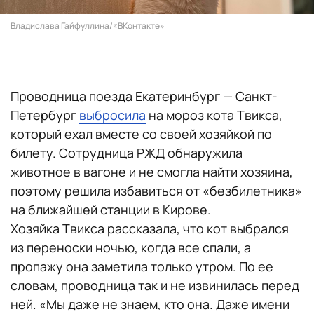
Владислава Гайфуллина/«ВКонтакте»
Проводница поезда Екатеринбург — Санкт-
Петербург
выбросила
на мороз кота Твикса,
который ехал вместе со своей хозяйкой по
билету. Сотрудница РЖД обнаружила
животное в вагоне и не смогла найти хозяина,
поэтому решила избавиться от «безбилетника»
на ближайшей станции в Кирове.
Хозяйка Твикса рассказала, что кот выбрался
из переноски ночью, когда все спали, а
пропажу она заметила только утром. По ее
словам, проводница так и не извинилась перед
ней. «Мы даже не знаем, кто она. Даже имени