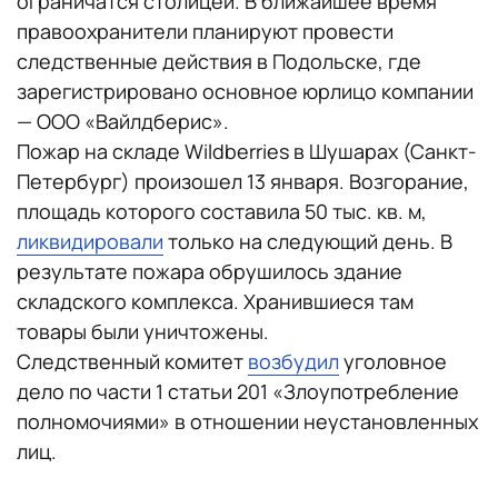
ограничатся столицей. В ближайшее время
правоохранители планируют провести
следственные действия в Подольске, где
зарегистрировано основное юрлицо компании
— ООО «Вайлдберис».
Пожар на складе Wildberries в Шушарах (Санкт-
Петербург) произошел 13 января. Возгорание,
площадь которого составила 50 тыс. кв. м,
ликвидировали
только на следующий день. В
результате пожара обрушилось здание
складского комплекса. Хранившиеся там
товары были уничтожены.
Следственный комитет
возбудил
уголовное
дело по части 1 статьи 201 «Злоупотребление
полномочиями» в отношении неустановленных
лиц.