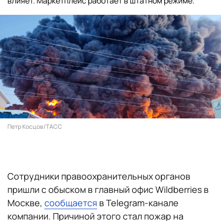
влияет. Маркетплейс работает в штатном режиме.
Петр Косцов/ТАСС
Сотрудники правоохранительных органов
пришли с обыском в главный офис Wildberries в
Москве,
сообщается
в Telegram-канале
компании. Причиной этого стал пожар на