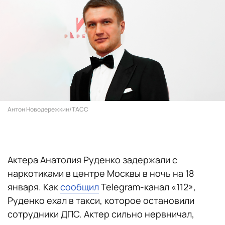
Антон Новодережкин/ТАСС
Актера Анатолия Руденко задержали с
наркотиками в центре Москвы в ночь на 18
января. Как
сообщил
Telegram-канал «112»,
Руденко ехал в такси, которое остановили
сотрудники ДПС. Актер сильно нервничал,