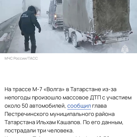
МЧС России/ТАСС
На трассе М-7 «Волга» в Татарстане из-за
непогоды произошло массовое ДТП с участием
около 50 автомобилей,
сообщил
глава
Пестречинского муниципального района
Татарстана Ильхам Кашапов. По его данным,
пострадали три человека.