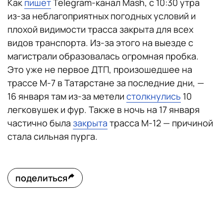
Как
пишет
Telegram-канал Mash, с 10:30 утра
из-за неблагоприятных погодных условий и
плохой видимости трасса закрыта для всех
видов транспорта. Из-за этого на выезде с
магистрали образовалась огромная пробка.
Это уже не первое ДТП, произошедшее на
трассе М-7 в Татарстане за последние дни, —
16 января там из-за метели
столкнулись
10
легковушек и фур. Также в ночь на 17 января
частично была
закрыта
трасса М-12 — причиной
стала сильная пурга.
поделиться