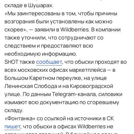
складе в Шушарах.
«Мы заинтересованы в том, чтобы причины
возгорания были установлены как можно
скорее»‎, — заявили в Wildberries. В компании
также уточнили, что сотрудничают со
следствием и предоставляют всю
необходимую информацию.
SHOT также
сообщает
, что обыски проходят во
всех московских офисах маркетплейса — в
Большом Каретном переулке, на улице
Ленинская Слобода и на Кировоградской
улице. По данным Telegram-канала, силовики
изымают всю документацию по сгоревшему
складу.
«Фонтанка» со ссылкой на источники в СК
пишет
, что обыски в офисах Wildberries не