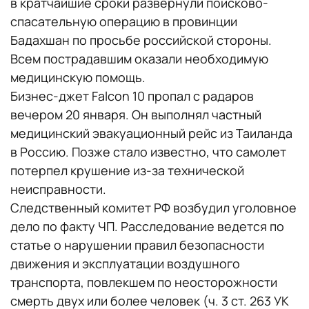
в кратчайшие сроки развернули поисково-
спасательную операцию в провинции
Бадахшан по просьбе российской стороны.
Всем пострадавшим оказали необходимую
медицинскую помощь.
Бизнес-джет Falcon 10 пропал с радаров
вечером 20 января. Он выполнял частный
медицинский эвакуационный рейс из Таиланда
в Россию. Позже стало известно, что самолет
потерпел крушение из-за технической
неисправности.
Следственный комитет РФ возбудил уголовное
дело по факту ЧП. Расследование ведется по
статье о нарушении правил безопасности
движения и эксплуатации воздушного
транспорта, повлекшем по неосторожности
смерть двух или более человек (ч. 3 ст. 263 УК