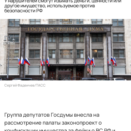
У нарушителей смогут изымать деньги, ценности или
другое имущество, используемое против
безопасности РФ
Сергей Фадеичев/ТАСС
Группа депутатов Госдумы внесла на
рассмотрение палаты законопроект о
конфискации имущества за фейки о ВС РФ и