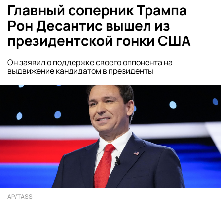
Главный соперник Трампа
Рон Десантис вышел из
президентской гонки США
Он заявил о поддержке своего оппонента на
выдвижение кандидатом в президенты
AP/TASS