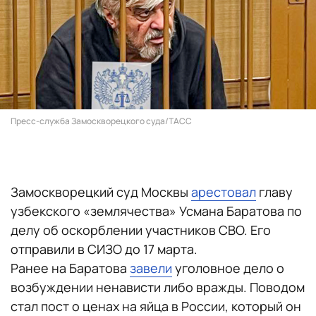
Пресс-служба Замоскворецкого суда/ТАСС
Замоскворецкий суд Москвы
арестовал
главу
узбекского «землячества» Усмана Баратова по
делу об оскорблении участников СВО. Его
отправили в СИЗО до 17 марта.
Ранее на Баратова
завели
уголовное дело о
возбуждении ненависти либо вражды. Поводом
стал пост о ценах на яйца в России, который он