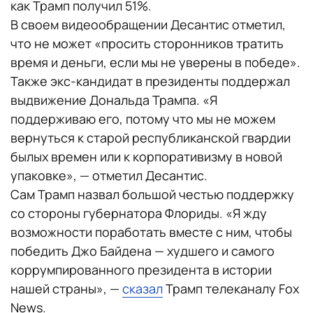
как Трамп получил 51%.
В своем видеообращении Десантис отметил,
что не может «просить сторонников тратить
время и деньги, если мы не уверены в победе».
Также экс-кандидат в президенты поддержал
выдвижение Дональда Трампа. «Я
поддерживаю его, потому что мы не можем
вернуться к старой республиканской гвардии
былых времен или к корпоративизму в новой
упаковке», — отметил Десантис.
Сам Трамп назвал большой честью поддержку
со стороны губернатора Флориды. «Я жду
возможности поработать вместе с ним, чтобы
победить Джо Байдена — худшего и самого
коррумпированного президента в истории
нашей страны», —
сказал
Трамп телеканалу Fox
News.