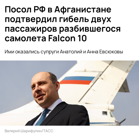
Посол РФ в Афганистане
подтвердил гибель двух
пассажиров разбившегося
самолета Falcon 10
Ими оказались супруги Анатолий и Анна Евсюковы
Валерий Шарифулин/ТАСС