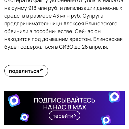
блогера по факту уклонения от уплаты налогов
на сумму 918 млн руб. и легализации денежных
средств в размере 43 млн руб. Супруга
предпринимательницы Алексея Блиновского
обвинили в пособничестве. Сейчас он
находится под домашним арестом. Блиновская
будет содержаться в СИЗО до 26 апреля.
поделиться
ПОДПИСЫВАЙТЕСЬ
НА НАС В MAX
перейти