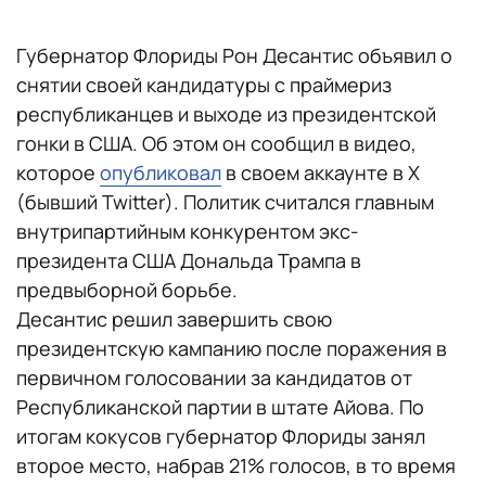
Губернатор Флориды Рон Десантис объявил о
снятии своей кандидатуры с праймериз
республиканцев и выходе из президентской
гонки в США. Об этом он сообщил в видео,
которое
опубликовал
в своем аккаунте в Х
(бывший Twitter). Политик считался главным
внутрипартийным конкурентом экс-
президента США Дональда Трампа в
предвыборной борьбе.
Десантис решил завершить свою
президентскую кампанию после поражения в
первичном голосовании за кандидатов от
Республиканской партии в штате Айова. По
итогам кокусов губернатор Флориды занял
второе место, набрав 21% голосов, в то время