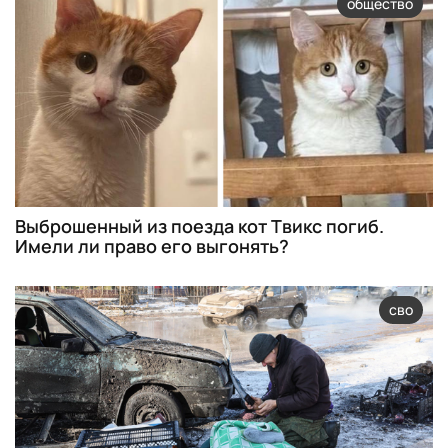
общество
Выброшенный из поезда кот Твикс погиб.
Имели ли право его выгонять?
сво