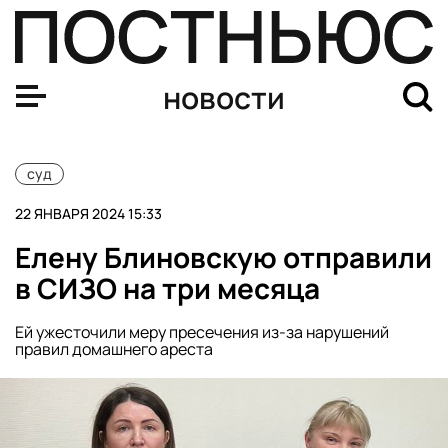
В Думу внесли проект закона о конфискации имуществ
новости
суд
22 ЯНВАРЯ 2024 15:33
Елену Блиновскую отправили
в СИЗО на три месяца
Ей ужесточили меру пресечения из-за нарушений
правил домашнего ареста