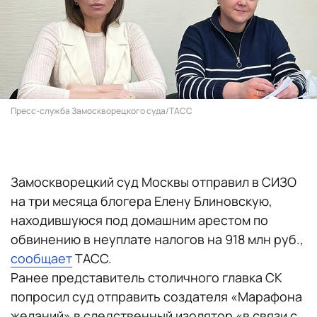
Пресс-служба Замоскворецкого суда/ТАСС
Замоскворецкий суд Москвы отправил в СИЗО
на три месяца блогера Елену Блиновскую,
находившуюся под домашним арестом по
обвинению в неуплате налогов на 918 млн руб.,
сообщает
ТАСС.
Ранее представитель столичного главка СК
попросил суд отправить создателя «‎Марафона
желаний» в следственный изолятор «в связи с