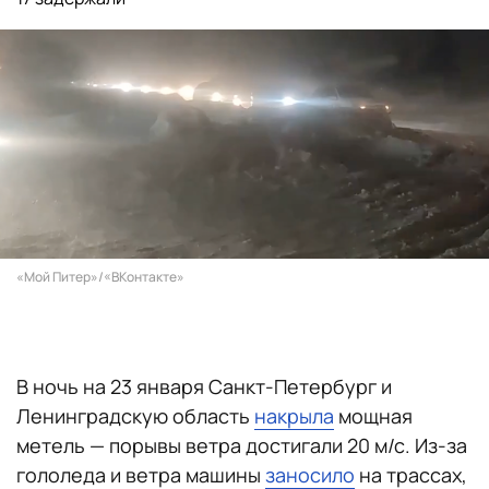
«Мой Питер»/«ВКонтакте»
В ночь на 23 января Санкт-Петербург и
Ленинградскую область
накрыла
мощная
метель — порывы ветра достигали 20 м/с. Из-за
гололеда и ветра машины
заносило
на трассах,