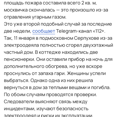
площадь пожара составила всего 2 кв. м,
москвичка скончалась — это произошло из-за
отравления угарным газом.
Это уже второй подобный случай за последние
две недели,
сообщает
Telegram-канал «112».
Так, 11 января в подмосковном Серпухове из-за
электроодеяла полностью сгорел двухэтажный
частный дом. В коттедже находились две
пенсионерки. Они оставили прибор на ночь для
дополнительного обогрева, но уже вскоре
проснулись от запаха гари. Женщины успели
выбраться. Однако одна из них решила
вернуться в дом за теплыми вещами и погибла.
По обоим случаям проводятся проверки.
Следователи выясняют связь между
инцидентами, изучают безопасность
электроодеял и риски их эксплуатации.