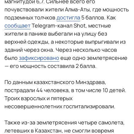
магнитудой 6,7. Сильнее всего его
почувствовали жители Алма-Аты, где мощность
подземных толчков
достигла
5 баллов. Как
сообщает
Telegram-канал Shot, местные
жители в панике выбегали на улицу без
верхней одежды, а некоторые выпрыгивали из
зданий через окна. Через несколько часов
было
зафиксировано
еще одно землетрясение
— его мощность составила 2 балла.
По данным казахстанского Минздрава,
пострадали 44 человека, в том числе 10 детей.
Троих взрослых и пятерых
несовершеннолетних госпитализировали.
Также из-за землетрясения четыре самолета,
летевших в Казахстан, не смогли вовремя