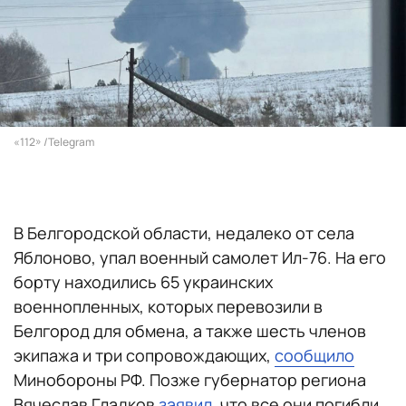
«112» /Telegram
В Белгородской области, недалеко от села
Яблоново, упал военный самолет Ил-76. На его
борту находились 65 украинских
военнопленных, которых перевозили в
Белгород для обмена, а также шесть членов
экипажа и три сопровождающих,
сообщило
Минобороны РФ. Позже губернатор региона
Вячеслав Гладков
заявил
, что все они погибли.