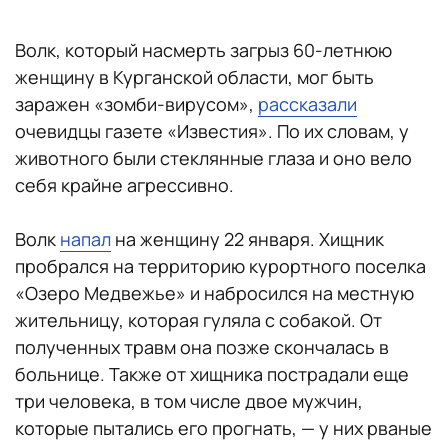
Волк, который насмерть загрыз 60-летнюю
женщину в Курганской области, мог быть
заражен «зомби-вирусом»,
рассказали
очевидцы газете «Известия». По их словам, у
животного были стеклянные глаза и оно вело
себя крайне агрессивно.
Волк
напал
на женщину 22 января. Хищник
пробрался на территорию курортного поселка
«Озеро Медвежье» и набросился на местную
жительницу, которая гуляла с собакой. От
полученных травм она позже скончалась в
больнице. Также от хищника пострадали еще
три человека, в том числе двое мужчин,
которые пытались его прогнать, — у них рваные