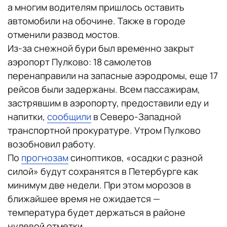
а многим водителям пришлось оставить
автомобили на обочине. Также в городе
отменили развод мостов.
Из-за снежной бури был временно закрыт
аэропорт Пулково: 18 самолетов
перенаправили на запасные аэродромы, еще 17
рейсов были задержаны. Всем пассажирам,
застрявшим в аэропорту, предоставили еду и
напитки,
сообщили
в Северо-Западной
транспортной прокуратуре. Утром Пулково
возобновил работу.
По
прогнозам
синоптиков, «осадки с разной
силой» будут сохранятся в Петербурге как
минимум две недели. При этом морозов в
ближайшее время не ожидается —
температура будет держаться в районе
нулевой отметки.