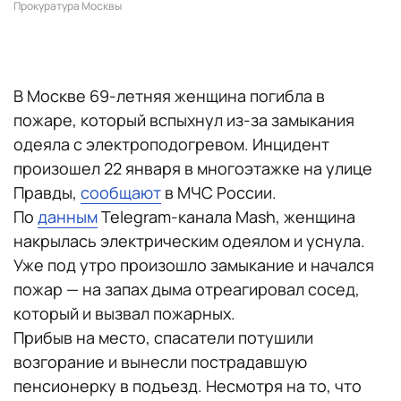
Прокуратура Москвы
В Москве 69-летняя женщина погибла в
пожаре, который вспыхнул из-за замыкания
одеяла с электроподогревом. Инцидент
произошел 22 января в многоэтажке на улице
Правды,
сообщают
в МЧС России.
По
данным
Telegram-канала Mash, женщина
накрылась электрическим одеялом и уснула.
Уже под утро произошло замыкание и начался
пожар — на запах дыма отреагировал сосед,
который и вызвал пожарных.
Прибыв на место, спасатели потушили
возгорание и вынесли пострадавшую
пенсионерку в подъезд. Несмотря на то, что