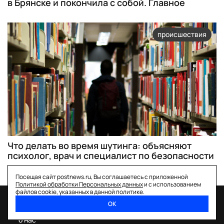
в Брянске и покончила с собой. Главное
происшествия
Что делать во время шутинга: объясняют
психолог, врач и специалист по безопасности
Посещая сайт postnews.ru, Вы соглашаетесь с приложенной
Политикой обработки Персональных данных
и с использованием
файлов cookie, указанных в данной политике.
ОК
спецпроекты
о нас