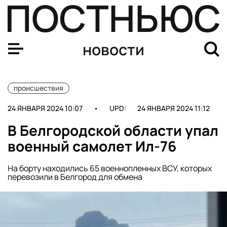
В Монголии Улан-Баторе взорвался грузовик с 60 тонн
новости
происшествия
24 ЯНВАРЯ 2024 10:07
•
UPD:
24 ЯНВАРЯ 2024 11:12
В Белгородской области упал
военный самолет Ил-76
На борту находились 65 военнопленных ВСУ, которых
перевозили в Белгород для обмена