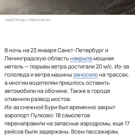
«Мой Питер»/«ВКонтакте»
В ночь на 23 января Санкт-Петербург и
Ленинградскую область
накрыла
мощная
метель — порывы ветра достигали 20 м/с. Из-за
гололеда и ветра машины
заносило
на трассах,
а многим водителям пришлось оставить
автомобили на обочине. Также в городе
отменили развод мостов.
Из-за снежной бури был временно закрыт
аэропорт Пулково: 18 самолетов
перенаправили на запасные аэродромы, еще 17
рейсов были задержаны. Всем пассажирам,