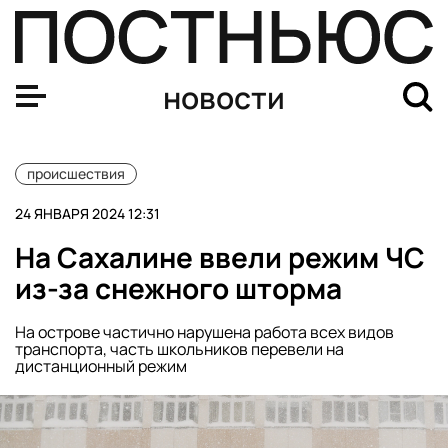
На Сахалине ввели режим ЧС из-за сильной метели
новости
происшествия
24 ЯНВАРЯ 2024 12:31
На Сахалине ввели режим ЧС
из-за снежного шторма
На острове частично нарушена работа всех видов
транспорта, часть школьников перевели на
дистанционный режим