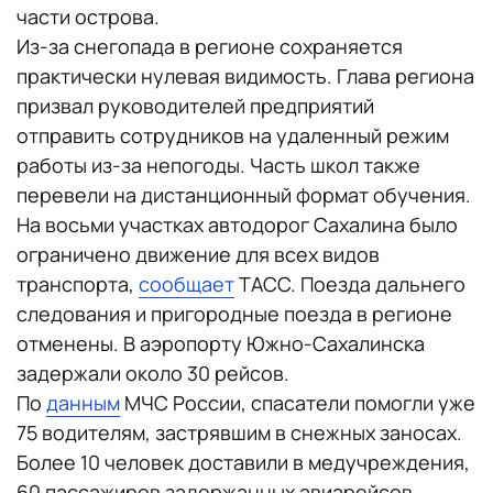
части острова.
Из-за снегопада в регионе сохраняется
практически нулевая видимость. Глава региона
призвал руководителей предприятий
отправить сотрудников на удаленный режим
работы из-за непогоды. Часть школ также
перевели на дистанционный формат обучения.
На восьми участках автодорог Сахалина было
ограничено движение для всех видов
транспорта,
сообщает
ТАСС. Поезда дальнего
следования и пригородные поезда в регионе
отменены. В аэропорту Южно-Сахалинска
задержали около 30 рейсов.
По
данным
МЧС России, спасатели помогли уже
75 водителям, застрявшим в снежных заносах.
Более 10 человек доставили в медучреждения,
60 пассажиров задержанных авиарейсов