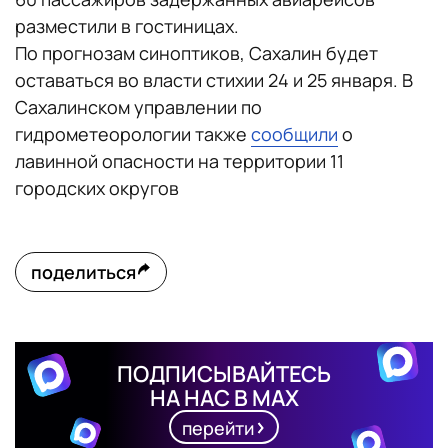
разместили в гостиницах.
По прогнозам синоптиков, Сахалин будет
оставаться во власти стихии 24 и 25 января. В
Сахалинском управлении по
гидрометеорологии также
сообщили
о
лавинной опасности на территории 11
городских округов
поделиться
ПОДПИСЫВАЙТЕСЬ
НА НАС В MAX
перейти