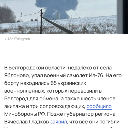
«112» /Telegram
В Белгородской области, недалеко от села
Яблоново, упал военный самолет Ил-76. На его
борту находились 65 украинских
военнопленных, которых перевозили в
Белгород для обмена, а также шесть членов
экипажа и три сопровождающих,
сообщило
Минобороны РФ. Позже губернатор региона
Вячеслав Гладков
заявил
, что все они погибли.