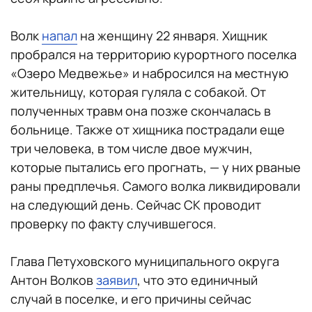
Волк
напал
на женщину 22 января. Хищник
пробрался на территорию курортного поселка
«Озеро Медвежье» и набросился на местную
жительницу, которая гуляла с собакой. От
полученных травм она позже скончалась в
больнице. Также от хищника пострадали еще
три человека, в том числе двое мужчин,
которые пытались его прогнать, — у них рваные
раны предплечья. Самого волка ликвидировали
на следующий день. Сейчас СК проводит
проверку по факту случившегося.
Глава Петуховского муниципального округа
Антон Волков
заявил
, что это единичный
случай в поселке, и его причины сейчас