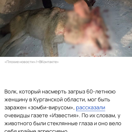
«Плохие новости»/«ВКонтакте»
Волк, который насмерть загрыз 60-летнюю
женщину в Курганской области, мог быть
заражен «зомби-вирусом»,
рассказали
очевидцы газете «Известия». По их словам, у
животного были стеклянные глаза и оно вело
себя крайне агрессивно.