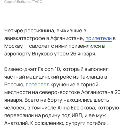
Сергей Бобылев/ТАСС
Четыре россиянина, выжившие в
авиакатастрофе в Афганистане,
прилетели
в
Москву — самолет с ними приземлился в
аэропорту Внуково утром 26 января.
Бизнес-джет Falcon 10, который выполнял
частный медицинский рейс из Таиланда в
Россию,
потерпел
крушение в горной
местности на северо-востоке Афганистана 20
января. Всего на борту находились шесть
человек, в том числе Анна Евсюкова, которую
перевозили на родину под ИВЛ, и ее муж
Анатолий. К сожалению, супруги погибли.