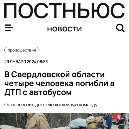
В Оренбургской области произошел взрыв на насосной
новости
происшествия
29 ЯНВАРЯ 2024 08:53
В Свердловской области
четыре человека погибли в
ДТП с автобусом
Он перевозил детскую хоккейную команду