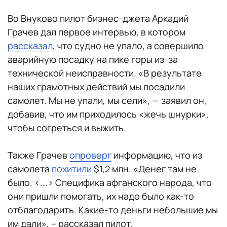
Во Внуково пилот бизнес-джета Аркадий
Грачев дал первое интервью, в котором
рассказал
, что судно не упало, а совершило
аварийную посадку на пике горы из-за
технической неисправности. «В результате
наших грамотных действий мы посадили
самолет. Мы не упали, мы сели», — заявил он,
добавив, что им приходилось «жечь шнурки»,
чтобы согреться и выжить.
Также Грачев
опроверг
информацию, что из
самолета
похитили
$1,2 млн. «Денег там не
было. <...> Специфика афганского народа, что
они пришли помогать, их надо было как-то
отблагодарить. Какие-то деньги небольшие мы
им дали», – рассказал пилот.