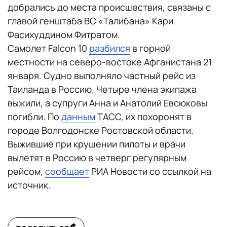
добрались до места происшествия, связаны с
главой генштаба ВС «Талибана» Кари
Фасихуддином Фитратом.
Самолет Falcon 10
разбился
в горной
местности на северо-востоке Афганистана 21
января. Судно выполняло частный рейс из
Таиланда в Россию. Четыре члена экипажа
выжили, а супруги Анна и Анатолий Евсюковы
погибли. По
данным
ТАСС, их похоронят в
городе Волгодонске Ростовской области.
Выжившие при крушении пилоты и врачи
вылетят в Россию в четверг регулярным
рейсом,
сообщает
РИА Новости со ссылкой на
источник.