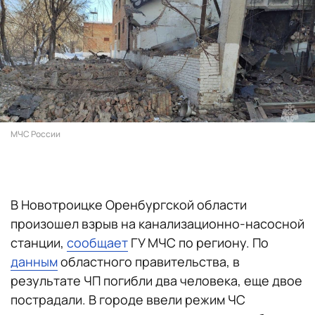
МЧС России
В Новотроицке Оренбургской области
произошел взрыв на канализационно-насосной
станции,
сообщает
ГУ МЧС по региону. По
данным
областного правительства, в
результате ЧП погибли два человека, еще двое
пострадали. В городе ввели режим ЧС