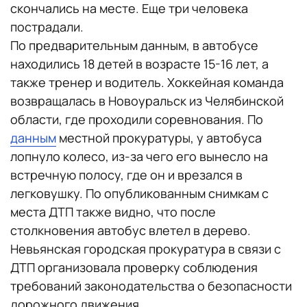
скончались на месте. Еще три человека
пострадали.
По предварительным данным, в автобусе
находились 18 детей в возрасте 15-16 лет, а
также тренер и водитель. Хоккейная команда
возвращалась в Новоуральск из Челябинской
области, где проходили соревнования. По
данным
местной прокуратуры, у автобуса
лопнуло колесо, из-за чего его вынесло на
встречную полосу, где он и врезался в
легковушку. По опубликованным снимкам с
места ДТП также видно, что после
столкновения автобус влетел в дерево.
Невьянская городская прокуратура в связи с
ДТП организовала проверку соблюдения
требований законодательства о безопасности
дорожного движения.