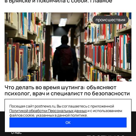
в Брянске и покончила с собой. Главное
происшествия
Что делать во время шутинга: объясняют
психолог, врач и специалист по безопасности
Посещая сайт postnews.ru, Вы соглашаетесь с приложенной
Политикой обработки Персональных данных
и с использованием
файлов cookie, указанных в данной политике.
ОК
спецпроекты
о нас