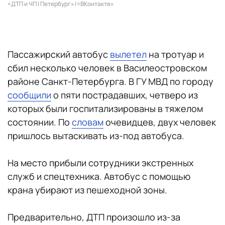
«ДТП и ЧП | Петербург»/«ВКонтакте»
Пассажирский автобус
вылетел
на тротуар и
сбил несколько человек в Василеостровском
районе Санкт-Петербурга. В ГУ МВД по городу
сообщили
о пяти пострадавших, четверо из
которых были госпитализированы в тяжелом
состоянии. По
словам
очевидцев, двух человек
пришлось вытаскивать из-под автобуса.
На место прибыли сотрудники экстренных
служб и спецтехника. Автобус с помощью
крана убирают из пешеходной зоны.
Предварительно, ДТП произошло из-за