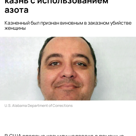
казнь с использованием
азота
Казненный был признан виновным в заказном убийстве
женщины
U.S. Alabama Department of Corrections