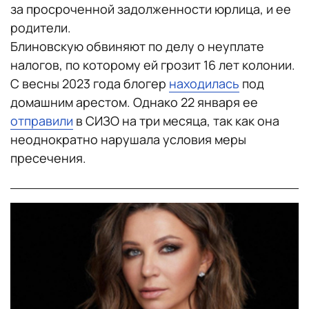
за просроченной задолженности юрлица, и ее
родители.
Блиновскую обвиняют по делу о неуплате
налогов, по которому ей грозит 16 лет колонии.
С весны 2023 года блогер
находилась
под
домашним арестом. Однако 22 января ее
отправили
в СИЗО на три месяца, так как она
неоднократно нарушала условия меры
пресечения.