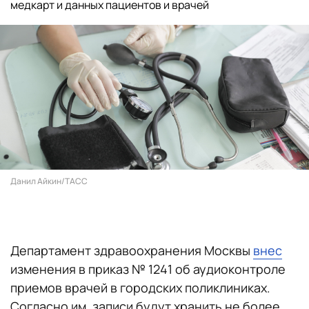
медкарт и данных пациентов и врачей
Данил Айкин/ТАСС
Департамент здравоохранения Москвы
внес
изменения в приказ № 1241 об аудиоконтроле
приемов врачей в городских поликлиниках.
Согласно им, записи будут хранить не более