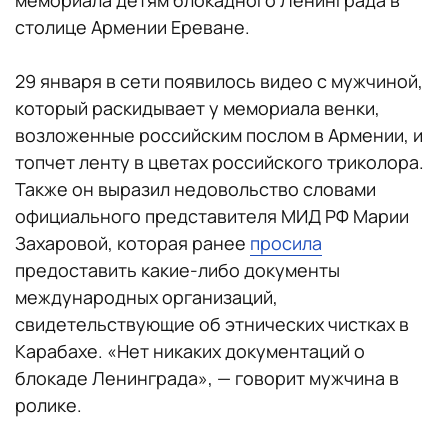
мемориала детям блокадного Ленинграда в
столице Армении Ереване.
29 января в сети появилось видео с мужчиной,
который раскидывает у мемориала венки,
возложенные российским послом в Армении, и
топчет ленту в цветах российского триколора.
Также он выразил недовольство словами
официального представителя МИД РФ Марии
Захаровой, которая ранее
просила
предоставить какие-либо документы
международных организаций,
свидетельствующие об этнических чистках в
Карабахе. «Нет никаких документаций о
блокаде Ленинграда», — говорит мужчина в
ролике.