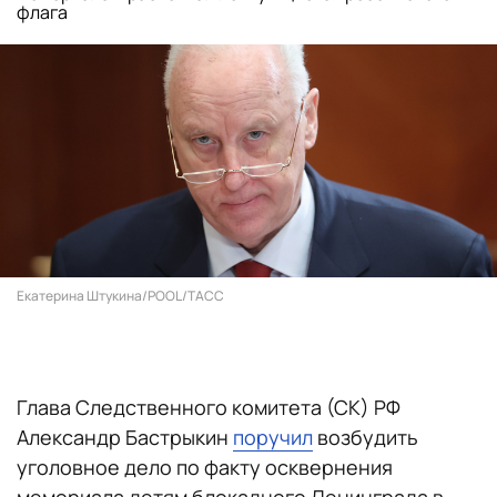
флага
Екатерина Штукина/POOL/ТАСС
Глава Следственного комитета (СК) РФ
Александр Бастрыкин
поручил
возбудить
уголовное дело по факту осквернения