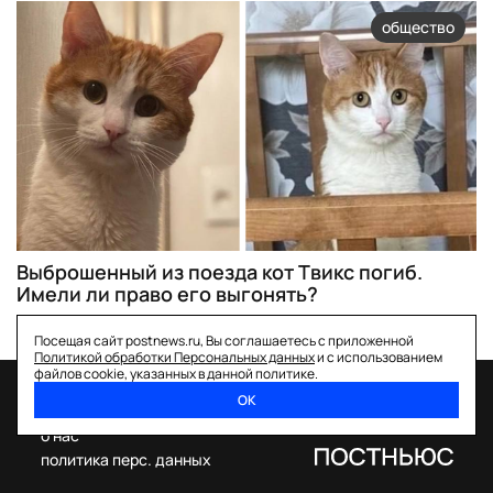
общество
Выброшенный из поезда кот Твикс погиб.
Имели ли право его выгонять?
Посещая сайт postnews.ru, Вы соглашаетесь с приложенной
Политикой обработки Персональных данных
и с использованием
файлов cookie, указанных в данной политике.
ОК
спецпроекты
о нас
политика перс. данных