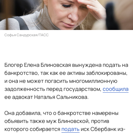
Софья Сандурская/ТАСС
Блогер Елена Блиновская вынуждена подать на
банкротство, так как ее активы заблокированы,
и она не может погасить многомиллионную
задолженность перед государством,
сообщила
ее адвокат Наталья Сальникова.
Она добавила, что о банкротстве намерены
объявить также муж Блиновской, против
которого собирается
подать
иск Сбербанк из-