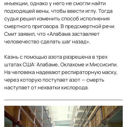
инъекции, однако у него не смогли найти
подходящей вены, чтобы ввести иглу. Тогда
судья решил изменить способ исполнения
смертного приговора. В предсмертной речи
Смит заявил, что «Алабама заставляет
человечество сделать шаг назад».
Казнь с помощью азота разрешена в трех
штатах США: Алабаме, Оклахоме и Миссисипи.
На человека надевают респираторную маску,
через которую поступает азот — смерть
наступает от нехватки кислорода.