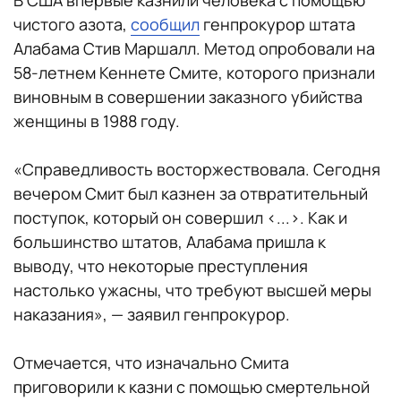
В США впервые казнили человека с помощью
чистого азота,
сообщил
генпрокурор штата
Алабама Стив Маршалл. Метод опробовали на
58-летнем Кеннете Смите, которого признали
виновным в совершении заказного убийства
женщины в 1988 году.
«Справедливость восторжествовала. Сегодня
вечером Смит был казнен за отвратительный
поступок, который он совершил <...>. Как и
большинство штатов, Алабама пришла к
выводу, что некоторые преступления
настолько ужасны, что требуют высшей меры
наказания», — заявил генпрокурор.
Отмечается, что изначально Смита
приговорили к казни с помощью смертельной