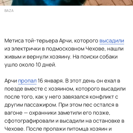
BAZA
Метиса той-терьера Арчи, которого
высадили
из электрички в подмосковном Чехове, нашли
живым и вернули хозяину. На поиски собаки
ушло около 10 дней.
Арчи
пропал
16 января. В этот день он ехал в
поезде вместе с хозяином, которого высадили
после того, как у него завязался конфликт с
другим пассажиром. При этом пес остался в
вагоне — охранники заметили его позже,
сфотографировали и высадили на остановке в
Чехове. После пропажи питомца хозяин и