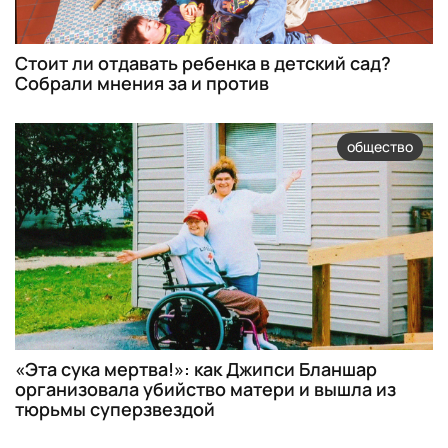
Стоит ли отдавать ребенка в детский сад?
Собрали мнения за и против
общество
«Эта сука мертва!»: как Джипси Бланшар
организовала убийство матери и вышла из
тюрьмы суперзвездой