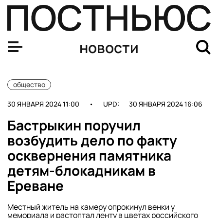
Пса Арчи, которого высадили из электрички в Подмос
новости
общество
30 ЯНВАРЯ 2024 11:00
•
UPD:
30 ЯНВАРЯ 2024 16:06
Бастрыкин поручил
возбудить дело по факту
осквернения памятника
детям-блокадникам в
Ереване
Местный житель на камеру опрокинул венки у
мемориала и растоптал ленту в цветах российского