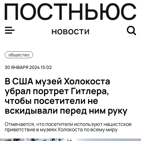
СК поручили завести уголовное дело в связи с оскве
новости
общество
30 ЯНВАРЯ 2024 15:02
В США музей Холокоста
убрал портрет Гитлера,
чтобы посетители не
вскидывали перед ним руку
Отмечается, что посетители используют нацистское
приветствие в музеях Холокоста по всему миру