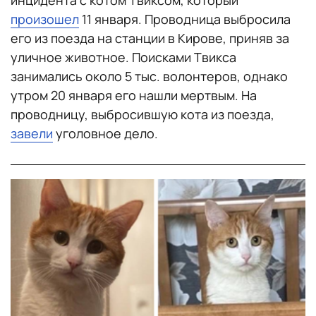
инцидента с котом Твиксом, который
произошел
11 января. Проводница выбросила
его из поезда на станции в Кирове, приняв за
уличное животное. Поисками Твикса
занимались около 5 тыс. волонтеров, однако
утром 20 января его нашли мертвым. На
проводницу, выбросившую кота из поезда,
завели
уголовное дело.