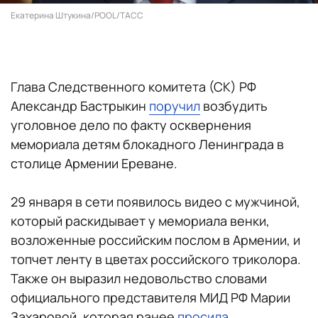
Екатерина Штукина/POOL/ТАСС
Глава Следственного комитета (СК) РФ
Александр Бастрыкин
поручил
возбудить
уголовное дело по факту осквернения
мемориала детям блокадного Ленинграда в
столице Армении Ереване.
29 января в сети появилось видео с мужчиной,
который раскидывает у мемориала венки,
возложенные российским послом в Армении, и
топчет ленту в цветах российского триколора.
Также он выразил недовольство словами
официального представителя МИД РФ Марии
Захаровой, которая ранее
просила