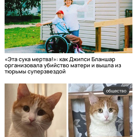
«Эта сука мертва!»: как Джипси Бланшар
организовала убийство матери и вышла из
тюрьмы суперзвездой
общество