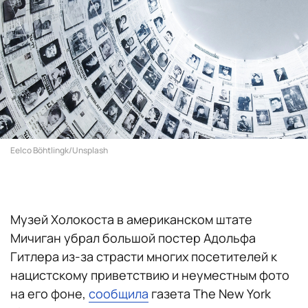
Eelco Böhtlingk/Unsplash
Музей Холокоста в американском штате
Мичиган убрал большой постер Адольфа
Гитлера из-за страсти многих посетителей к
нацистскому приветствию и неуместным фото
на его фоне,
сообщила
газета The New York