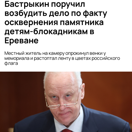
Бастрыкин поручил
возбудить дело по факту
осквернения памятника
детям-блокадникам в
Ереване
Местный житель на камеру опрокинул венки у
мемориала и растоптал ленту в цветах российского
флага