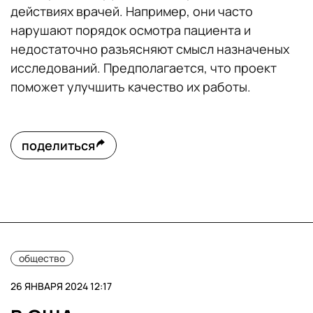
действиях врачей. Например, они часто
нарушают порядок осмотра пациента и
недостаточно разъясняют смысл назначеных
исследований. Предполагается, что проект
поможет улучшить качество их работы.
поделиться
общество
26 ЯНВАРЯ 2024 12:17