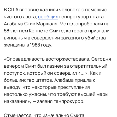
В США впервые казнили человека с помощью
чистого азота,
сообщил
генпрокурор штата
Алабама Стив Маршалл. Метод опробовали на
58-летнем Кеннете Смите, которого признали
виновным в совершении заказного убийства
женщины в 1988 году.
«Справедливость восторжествовала. Сегодня
вечером Смит был казнен за отвратительный
поступок, который он совершил <...>. Как и
большинство штатов, Алабама пришла к
выводу, что некоторые преступления
настолько ужасны, что требуют высшей меры
наказания», — заявил генпрокурор.
Отмечается, что изначально Смита