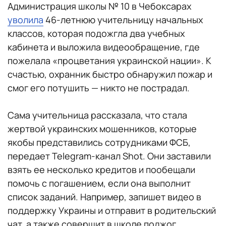
Администрация школы № 10 в Чебоксарах
уволила
46-летнюю учительницу начальных
классов, которая подожгла два учебных
кабинета и выложила видеообращение, где
пожелала «процветания украинской нации». К
счастью, охранник быстро обнаружил пожар и
смог его потушить — никто не пострадал.
Сама учительница рассказала, что стала
жертвой украинских мошенников, которые
якобы представились сотрудниками ФСБ,
передает Telegram-канал Shot. Они заставили
взять ее несколько кредитов и пообещали
помочь с погашением, если она выполнит
список заданий. Например, запишет видео в
поддержку Украины и отправит в родительский
чат, а также совершит в школе поджог.