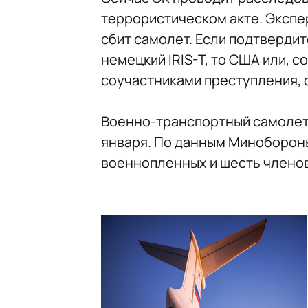
террористическом акте. Экспер
сбит самолет. Если подтвердитс
немецкий IRIS-T, то США или, 
соучастниками преступления, 
Военно-транспортный самолет
января. По данным Минобороны
военнопленных и шесть членов