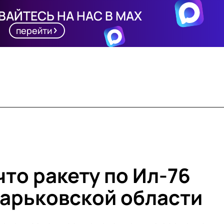
АЙТЕСЬ НА НАС В MAX
перейти
что ракету по Ил-76
Харьковской области