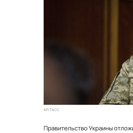
AP/ТАСС
Правительство Украины отлож