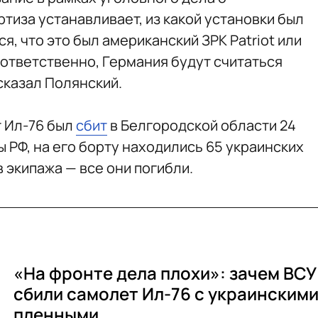
тиза устанавливает, из какой установки был
я, что это был американский ЗРК Patriot или
соответственно, Германия будут считаться
сказал Полянский.
 Ил-76 был
сбит
в Белгородской области 24
 РФ, на его борту находились 65 украинских
 экипажа — все они погибли.
«На фронте дела плохи»: зачем ВСУ
сбили самолет Ил-76 с украинским
пленными