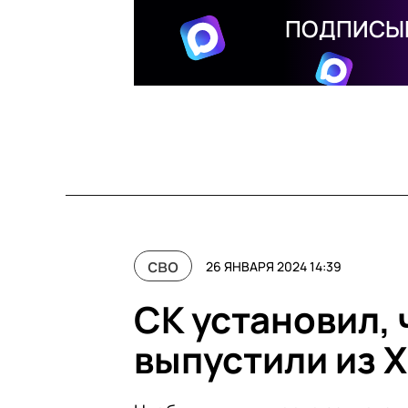
ПОДПИСЫВ
сво
26 ЯНВАРЯ 2024 14:39
СК установил, 
выпустили из 