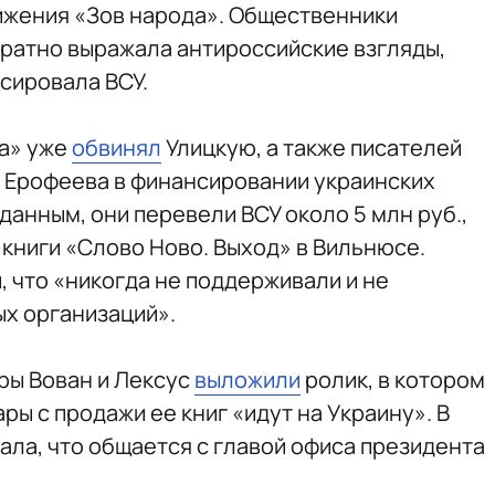
жения «Зов народа». Общественники
кратно выражала антироссийские взгляды,
сировала ВСУ.
да» уже
обвинял
Улицкую, а также писателей
 Ерофеева в финансировании украинских
анным, они перевели ВСУ около 5 млн руб.,
 книги «Слово Ново. Выход» в Вильнюсе.
, что «никогда не поддерживали и не
х организаций».
ры Вован и Лексус
выложили
ролик, в котором
ры с продажи ее книг «идут на Украину». В
ала, что общается с главой офиса президента