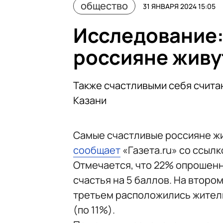
общество
31 ЯНВАРЯ 2024 15:05
Исследование:
россияне живу
Также счастливыми себя счита
Казани
Самые счастливые россияне жи
сообщает
«Газета.ru» со ссылк
Отмечается, что 22% опрошенн
счастья на 5 баллов. На второ
третьем расположились жители
(по 11%).