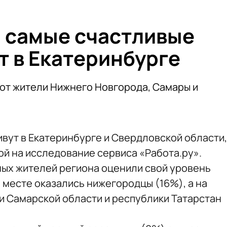
 самые счастливые
т в Екатеринбурге
ют жители Нижнего Новгорода, Самары и
вут в Екатеринбурге и Свердловской области,
ой на исследование сервиса «Работа.ру».
ых жителей региона оценили свой уровень
м месте оказались нижегородцы (16%), а на
 Самарской области и республики Татарстан