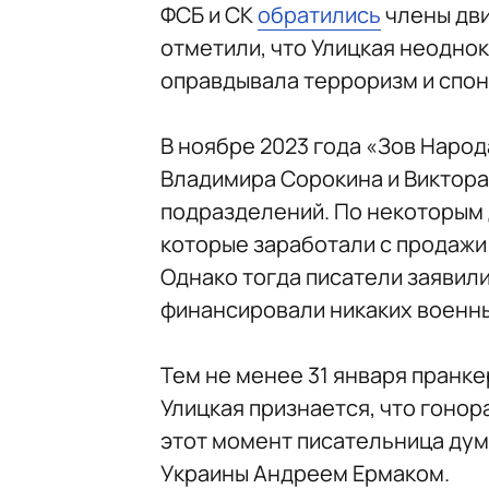
ФСБ и СК
обратились
члены дви
отметили, что Улицкая неодно
оправдывала терроризм и спон
В ноябре 2023 года «Зов Наро
Владимира Сорокина и Виктора
подразделений. По некоторым д
которые заработали с продажи
Однако тогда писатели заявили
финансировали никаких военны
Тем не менее 31 января пранке
Улицкая признается, что гонора
этот момент писательница дум
Украины Андреем Ермаком.