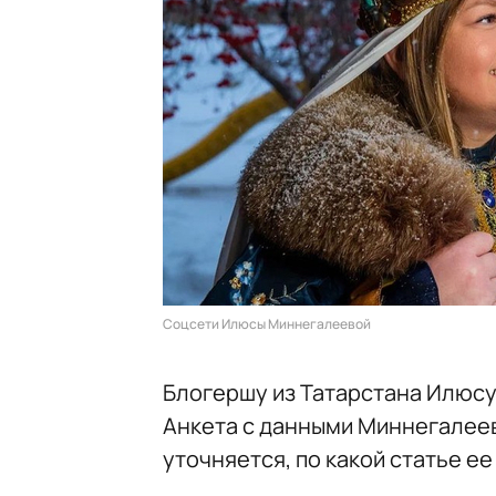
Соцсети Илюсы Миннегалеевой
Блогершу из Татарстана Илюсу
Анкета с данными Миннегалее
уточняется, по какой статье ее