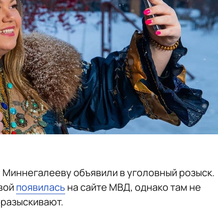
 Миннегалееву объявили в уголовный розыск.
вой
появилась
на сайте МВД, однако там не
 разыскивают.