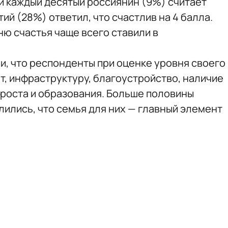
и каждый десятый россиянин (9%) считает
ий (28%) ответил, что счастлив на 4 балла.
ю счастья чаще всего ставили в
и, что респонденты при оценке уровня своего
т, инфраструктуру, благоустройство, наличие
роста и образования. Больше половины
ились, что семья для них — главный элемент