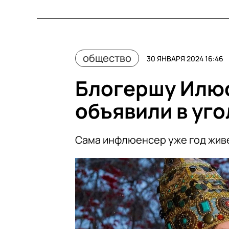
общество
30 ЯНВАРЯ 2024 16:46
Блогершу Илю
объявили в уг
Сама инфлюенсер уже год живе