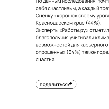
По данным исследования, почт
себя счастливым, а каждый трет
Оценку «хорошо» своему уровн
Краснодарском крае (44%).
Эксперты «Работы.ру» отметил
благополучия учитывали клима
возможностей для карьерного 
опрошенных (54%) также подел
счастья.
поделиться