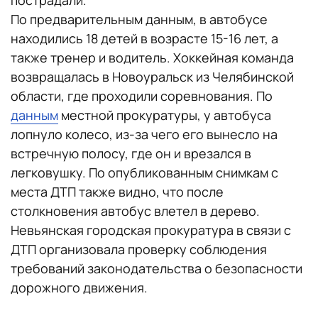
пострадали.
По предварительным данным, в автобусе
находились 18 детей в возрасте 15-16 лет, а
также тренер и водитель. Хоккейная команда
возвращалась в Новоуральск из Челябинской
области, где проходили соревнования. По
данным
местной прокуратуры, у автобуса
лопнуло колесо, из-за чего его вынесло на
встречную полосу, где он и врезался в
легковушку. По опубликованным снимкам с
места ДТП также видно, что после
столкновения автобус влетел в дерево.
Невьянская городская прокуратура в связи с
ДТП организовала проверку соблюдения
требований законодательства о безопасности
дорожного движения.