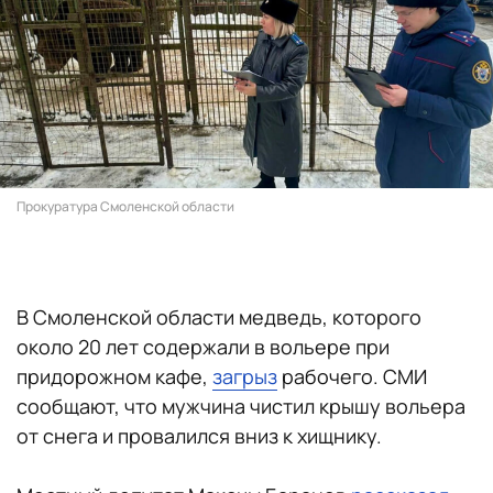
Прокуратура Смоленской области
В Смоленской области медведь, которого
около 20 лет содержали в вольере при
придорожном кафе,
загрыз
рабочего. СМИ
сообщают, что мужчина чистил крышу вольера
от снега и провалился вниз к хищнику.