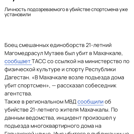
Личность подозреваемого в убийстве спортсмена уже
установили
Боец смешанных единоборств 21-летний
Магомедрасул Мутаев был убит в Махачкале,
сообщает
ТАСС со ссылкой на министерство по
физической культуре и спорту Республики
Дагестан. «В Махачкале возле подъезда дома
убит спортсмен», — рассказал собеседник
агентства.
Также в региональном МВД
сообщили
об
убийстве 21-летнего жителя Махачкалы. По
данным ведомства, инцидент произошел у
подъезда многоквартирного дома на
Гапцахской улице. Имя убитого в публикации не