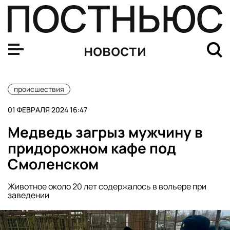
Глава Минпросвещения РФ Сергей Кравцов попал в ДТ
новости
происшествия
01 ФЕВРАЛЯ 2024 16:47
Медведь загрыз мужчину в
придорожном кафе под
Смоленском
Животное около 20 лет содержалось в вольере при
заведении