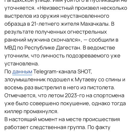
уточняется. «Неизвестный произвел несколько
выстрелов из оружия неустановленного
образца в 21-летнего жителя Махачкалы. В
результате полученных огнестрельных
ранений мужчина скончался», — сообщили в
МВД по Республике Дагестан. В ведомстве
уточнили, что личность подозреваемого уже
установлена.
По
данным
Telegram-канала SHOT,
злоумышленник подошел к Мутаеву со спины и
восемь раз выстрелил в него из пистолета.
Отмечается, что летом 2023-го на спортсмена
уже было совершено покушение, однако тогда
киллер промахнулся.
В настоящий момент на месте происшествия
работает следственная группа. По факту