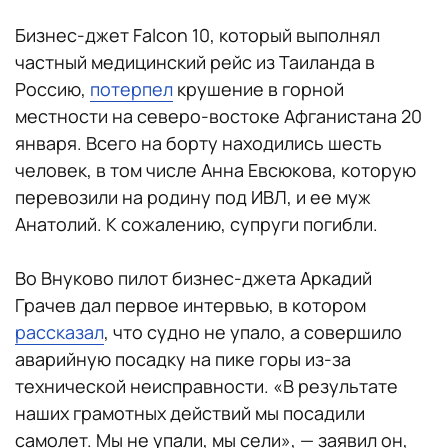
Бизнес-джет Falcon 10, который выполнял
частный медицинский рейс из Таиланда в
Россию,
потерпел
крушение в горной
местности на северо-востоке Афганистана 20
января. Всего на борту находились шесть
человек, в том числе Анна Евсюкова, которую
перевозили на родину под ИВЛ, и ее муж
Анатолий. К сожалению, супруги погибли.
Во Внуково пилот бизнес-джета Аркадий
Грачев дал первое интервью, в котором
рассказал
, что судно не упало, а совершило
аварийную посадку на пике горы из-за
технической неисправности. «В результате
наших грамотных действий мы посадили
самолет. Мы не упали, мы сели», — заявил он,