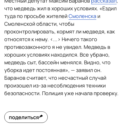
Местный депутат Максим Баранов
рассказал
,
что медведь жил в хороших условиях. «Ездил
туда по просьбе жителей
Смоленска
и
Смоленской области, чтобы
проконтролировать, кормят ли медведя, как
относятся к нему. <...> Ничего такого
противозаконного я не увидел. Медведь в
хороших условиях находился. Все убрано,
медведь сыт, бассейн менялся. Видно, что
уборка идет постоянная», — заявил он.
Баранов считает, что несчастный случай
произошел из-за несоблюдения техники
безопасности. Полиция уже начала проверку.
поделиться