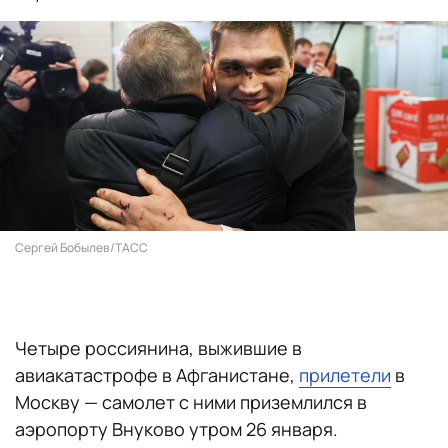
Сергей Бобылев/ТАСС
Четыре россиянина, выжившие в
авиакатастрофе в Афганистане,
прилетели
в
Москву — самолет с ними приземлился в
аэропорту Внуково утром 26 января.