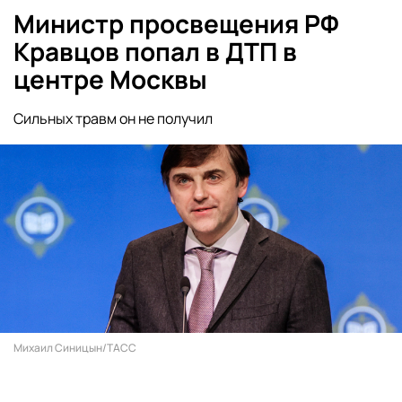
Министр просвещения РФ
Кравцов попал в ДТП в
центре Москвы
Сильных травм он не получил
Михаил Синицын/ТАСС