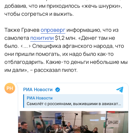
добавив, что им приходилось «жечь шнурки»,
чтобы согреться и выжить.
Также Грачев
опроверг
информацию, что из
самолета
похитили
$1,2 млн. «Денег там не
было. <...> Специфика афганского народа, что
они пришли помогать, их надо было как-то
отблагодарить. Какие-то деньги небольшие мы
им дали», – рассказал пилот.