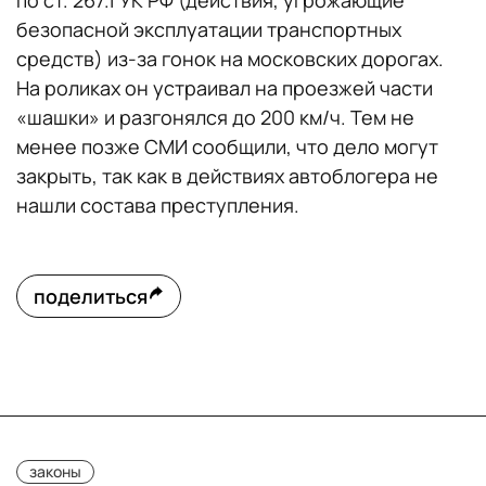
по ст. 267.1 УК РФ (действия, угрожающие
безопасной эксплуатации транспортных
средств) из-за гонок на московских дорогах.
На роликах он устраивал на проезжей части
«шашки» и разгонялся до 200 км/ч. Тем не
менее позже СМИ сообщили, что дело могут
закрыть, так как в действиях автоблогера не
нашли состава преступления.
поделиться
законы