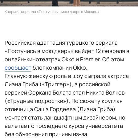
Кадры из сериала «Постучись в мою дверь в Москве»
Российская адаптация турецкого сериала
«Постучись в мою дверь» выйдет 12 февраля в
онлайн-кинотеатрах Okko и Premier. Об этом
сообщает
блог компании Okko.
Главную женскую роль в шоу сыграла актриса
Лиана Гриба («Триггер»), а российской
версией Серкана Болата стал Никита Волков
(«Трудные подростки»). По сюжету круглая
отличница Саша Гордеева (Лиана Гриба)
мечтает стать ландшафтным дизайнером, но
вылетает с последнего курса университета
без объяснения причины из-за