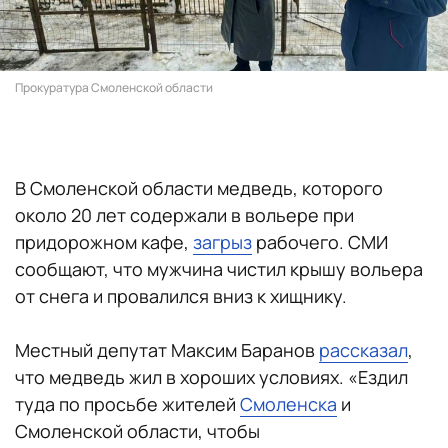
Прокуратура Смоленской области
В Смоленской области медведь, которого
около 20 лет содержали в вольере при
придорожном кафе,
загрыз
рабочего. СМИ
сообщают, что мужчина чистил крышу вольера
от снега и провалился вниз к хищнику.
Местный депутат Максим Баранов
рассказал
,
что медведь жил в хороших условиях. «Ездил
туда по просьбе жителей
Смоленска
и
Смоленской области, чтобы