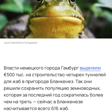
Jack Hamilton/Unsplash
Власти немецкого города Гамбург
выделили
€500 тыс. на строительство четырех туннелей
для жаб в пригороде Бланкенез. Так они
решили сохранить популяцию земноводных,
которая за последний год сократилась более
чем на треть — сейчас в Бланкенезе
насчитывается всего 616 жаб.