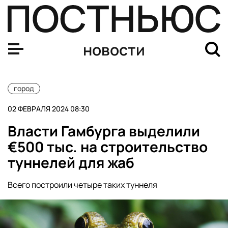
Российская версия «Постучись в мою дверь» выйдет в
новости
город
02 ФЕВРАЛЯ 2024 08:30
Власти Гамбурга выделили
€500 тыс. на строительство
туннелей для жаб
Всего построили четыре таких туннеля