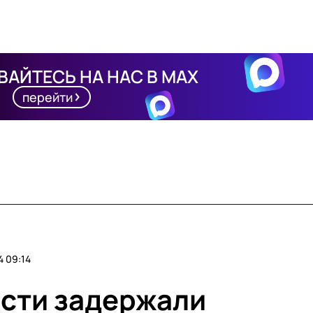
АЙТЕСЬ НА НАС В MAX
перейти
 09:14
асти задержали