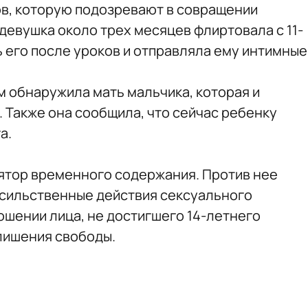
в, которую подозревают в совращении
 девушка около трех месяцев флиртовала с 11-
 его после уроков и отправляла ему интимные
м обнаружила мать мальчика, которая и
 Также она сообщила, что сейчас ребенку
а.
ятор временного содержания. Против нее
(насильственные действия сексуального
ошении лица, не достигшего 14-летнего
 лишения свободы.