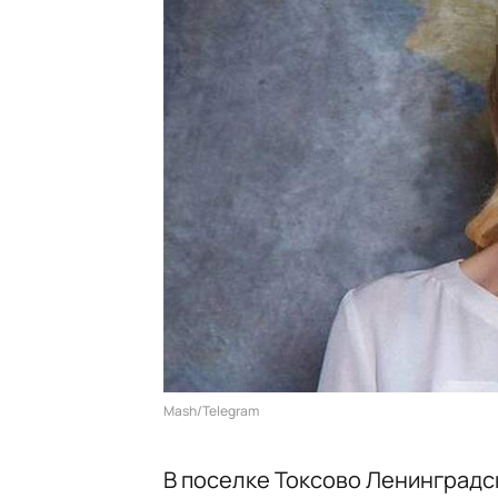
Mash/Telegram
В поселке Токсово Ленинградс