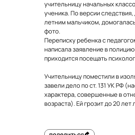
учительницу начальных классо
ученика. По версии следствия,
летним мальчиком, домогалась
фото.
Переписку ребенка с педагого
написала заявление в полицию.
приходится посещать психолог
Учительницу поместили в изол
завели дело по ст. 131 УК РФ 
характера, совершенные в отн
возраста). Ей грозит до 20 лет
поделиться