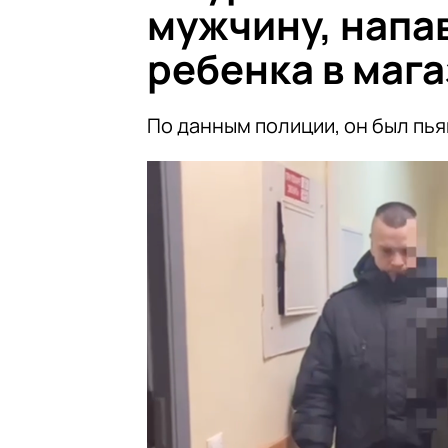
мужчину, напа
ребенка в маг
По данным полиции, он был пья