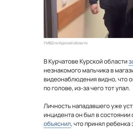
УМВД по Курской области
В Курчатове Курской области
з
незнакомого мальчика в магаз
видеонаблюдения видно, что о
по голове, из-за чего тот упал.
Личность нападавшего уже уст
инцидента он был в состоянии
объяснил
, что принял ребенка 