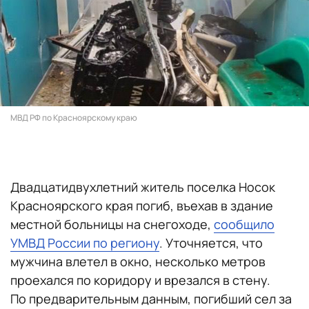
МВД РФ по Красноярскому краю
Двадцатидвухлетний житель поселка Носок
Красноярского края погиб, въехав в здание
местной больницы на снегоходе,
сообщило
УМВД России по региону
. Уточняется, что
мужчина влетел в окно, несколько метров
проехался по коридору и врезался в стену.
По предварительным данным, погибший сел за