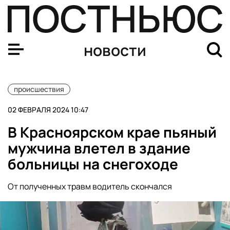
Медведь загрыз мужчину в кафе под Смоленском
новости
происшествия
02 ФЕВРАЛЯ 2024 10:47
В Красноярском крае пьяный
мужчина влетел в здание
больницы на снегоходе
От полученных травм водитель скончался