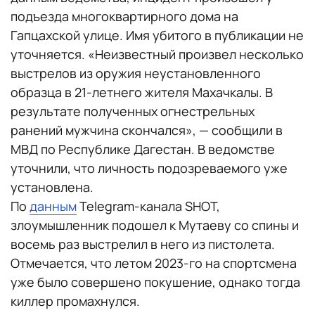
подъезда многоквартирного дома на
Гапцахской улице. Имя убитого в публикации не
уточняется. «Неизвестный произвел несколько
выстрелов из оружия неустановленного
образца в 21-летнего жителя Махачкалы. В
результате полученных огнестрельных
ранений мужчина скончался», — сообщили в
МВД по Республике Дагестан. В ведомстве
уточнили, что личность подозреваемого уже
установлена.
По
данным
Telegram-канала SHOT,
злоумышленник подошел к Мутаеву со спины и
восемь раз выстрелил в него из пистолета.
Отмечается, что летом 2023-го на спортсмена
уже было совершено покушение, однако тогда
киллер промахнулся.