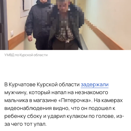
УМВД по Курской области
В Курчатове Курской области
задержали
мужчину, который напал на незнакомого
мальчика в магазине «Пятерочка». На камерах
видеонаблюдения видно, что он подошел к
ребенку сбоку и ударил кулаком по голове, из-
за чего тот упал.