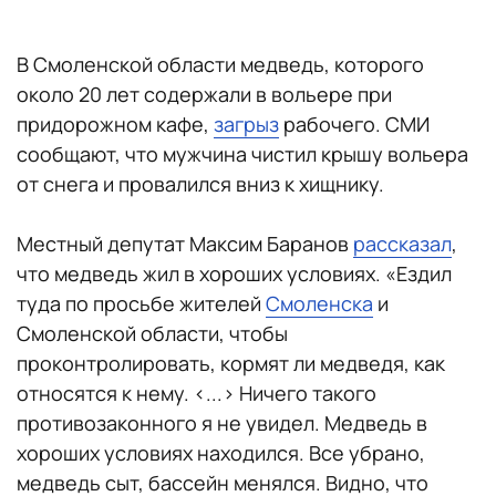
В Смоленской области медведь, которого
около 20 лет содержали в вольере при
придорожном кафе,
загрыз
рабочего. СМИ
сообщают, что мужчина чистил крышу вольера
от снега и провалился вниз к хищнику.
Местный депутат Максим Баранов
рассказал
,
что медведь жил в хороших условиях. «Ездил
туда по просьбе жителей
Смоленска
и
Смоленской области, чтобы
проконтролировать, кормят ли медведя, как
относятся к нему. <...> Ничего такого
противозаконного я не увидел. Медведь в
хороших условиях находился. Все убрано,
медведь сыт, бассейн менялся. Видно, что