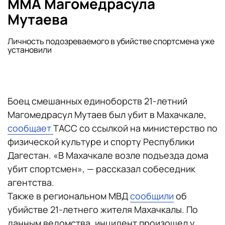
ММА Магомедрасула
Мутаева
Личность подозреваемого в убийстве спортсмена уже
установили
Боец смешанных единоборств 21-летний
Магомедрасул Мутаев был убит в Махачкале,
сообщает
ТАСС со ссылкой на министерство по
физической культуре и спорту Республики
Дагестан. «В Махачкале возле подъезда дома
убит спортсмен», — рассказал собеседник
агентства.
Также в региональном МВД
сообщили
об
убийстве 21-летнего жителя Махачкалы. По
данным ведомства, инцидент произошел у