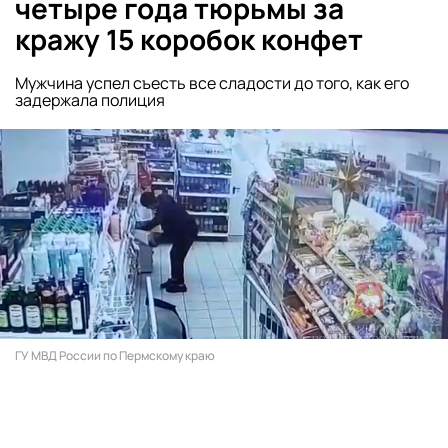
четыре года тюрьмы за
кражу 15 коробок конфет
Мужчина успел съесть все сладости до того, как его
задержала полиция
ГУ МВД России по Пермскому краю