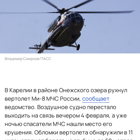
Владимир Смирнов/ТАСС
В Карелии в районе Онежского озера рухнул
вертолет Ми-8 МЧС России,
сообщает
ведомство. Воздушное судно перестало
выходить на связь вечером 4 февраля, а уже
ночью спасатели МЧС нашли место его
крушения. Обломки вертолета обнаружили в 11