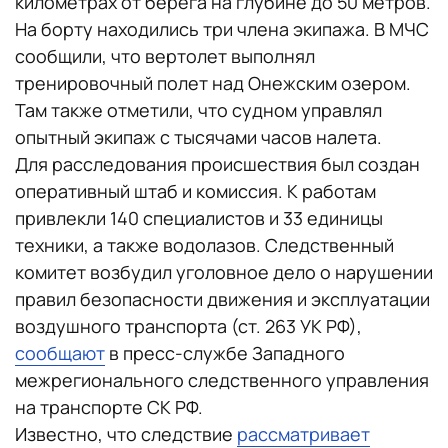
километрах от берега на глубине до 50 метров.
На борту находились три члена экипажа. В МЧС
сообщили, что вертолет выполнял
тренировочный полет над Онежским озером.
Там также отметили, что судном управлял
опытный экипаж с тысячами часов налета.
Для расследования происшествия был создан
оперативный штаб и комиссия. К работам
привлекли 140 специалистов и 33 единицы
техники, а также водолазов. Следственный
комитет возбудил уголовное дело о нарушении
правил безопасности движения и эксплуатации
воздушного транспорта (ст. 263 УК РФ),
сообщают
в пресс-службе Западного
межрегионального следственного управления
на транспорте СК РФ.
Известно, что следствие
рассматривает