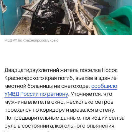
МВД РФ по Красноярскому краю
Двадцатидвухлетний житель поселка Носок
Красноярского края погиб, въехав в здание
местной больницы на снегоходе,
сообщило
УМВД России по региону
. Уточняется, что
мужчина влетел в окно, несколько метров
проехался по коридору и врезался в стену.
По предварительным данным, погибший сел за
руль в состоянии алкогольного опьянения.