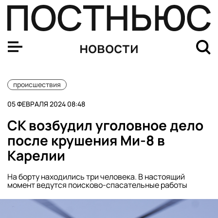
В Курской области задержали мужчину, ударившего ку
новости
происшествия
05 ФЕВРАЛЯ 2024 08:48
СК возбудил уголовное дело
после крушения Ми-8 в
Карелии
На борту находились три человека. В настоящий
момент ведутся поисково-спасательные работы