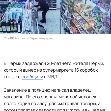
ГУ МВД России по Пермскому краю
В Перми задержали 20-летнего жителя Перми,
который вынес из супермаркета 15 коробок
конфет,
сообщили
в МВД.
Заявление в полицию написал владелец
магазина. По его словам, молодой человек
долго ходил по залу, рассматривал товары, а
потом спрятал сладости под куртку и вышел на