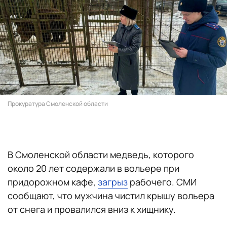
Прокуратура Смоленской области
В Смоленской области медведь, которого
около 20 лет содержали в вольере при
придорожном кафе,
загрыз
рабочего. СМИ
сообщают, что мужчина чистил крышу вольера
от снега и провалился вниз к хищнику.