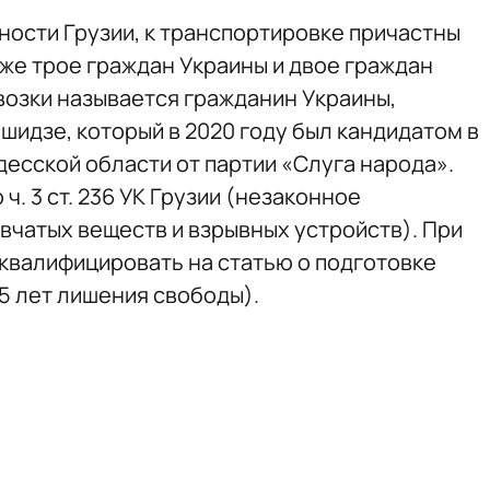
ости Грузии, к транспортировке причастны
кже трое граждан Украины и двое граждан
озки называется гражданин Украины,
идзе, который в 2020 году был кандидатом в
есской области от партии «Слуга народа».
. 3 ст. 236 УК Грузии (незаконное
вчатых веществ и взрывных устройств). При
квалифицировать на статью о подготовке
15 лет лишения свободы).