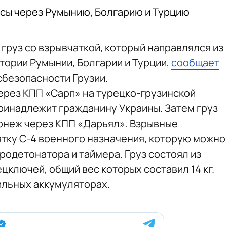
ессы через Румынию, Болгарию и Турцию
груз со взрывчаткой, который направлялся из
тории Румынии, Болгарии и Турции,
сообщает
сбезопасности Грузии.
через КПП «Сарп» на турецко-грузинской
принадлежит гражданину Украины. Затем груз
онеж через КПП «Дарьял». Взрывные
тку С-4 военного назначения, которую можно
родетонатора и таймера. Груз состоял из
цключей, общий вес которых составил 14 кг.
ильных аккумуляторах.