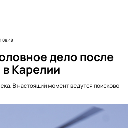
 08:48
головное дело после
 в Карелии
века. В настоящий момент ведутся поисково-