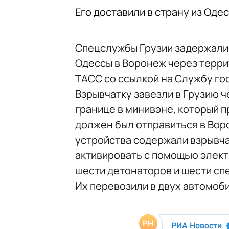
Его доставили в страну из Од
Спецслужбы Грузии задержали 
Одессы в Воронеж через терри
ТАСС со ссылкой на Службу го
Взрывчатку завезли в Грузию 
границе в минивэне, который 
должен был отправиться в Вор
устройства содержали взрывча
активировать с помощью элект
шести детонаторов и шести спе
Их перевозили в двух автомоб