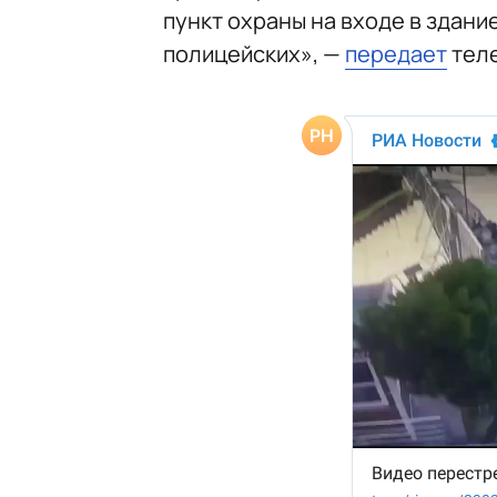
пункт охраны на входе в здани
полицейских», —
передает
теле