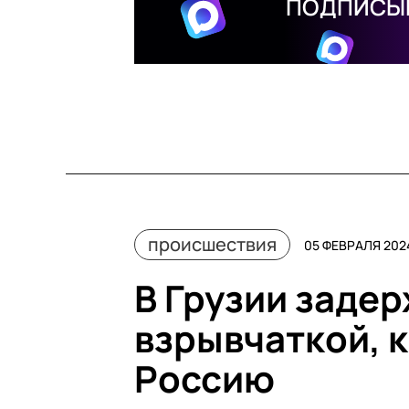
ПОДПИСЫВ
происшествия
05 ФЕВРАЛЯ 2024
В Грузии задер
взрывчаткой, к
Россию