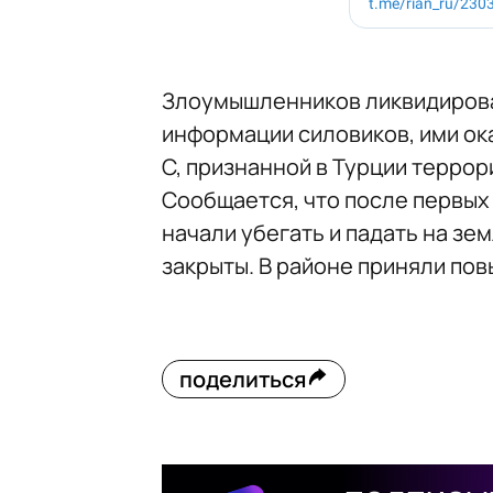
Злоумышленников ликвидирова
информации силовиков, ими ок
C, признанной в Турции террор
Сообщается, что после первых
начали убегать и падать на зе
закрыты. В районе приняли по
поделиться