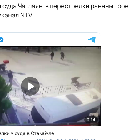
е суда Чаглаян, в перестрелке ранены трое
канал NTV.