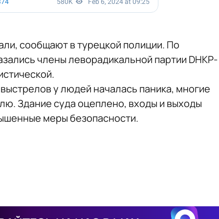
ли, сообщают в турецкой полиции. По
азались члены леворадикальной партии DHKP-
истической.
 выстрелов у людей началась паника, многие
млю. Здание суда оцеплено, входы и выходы
вышенные меры безопасности.