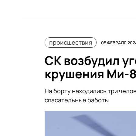
происшествия
05 ФЕВРАЛЯ 2024
СК возбудил у
крушения Ми-8
На борту находились три чело
спасательные работы